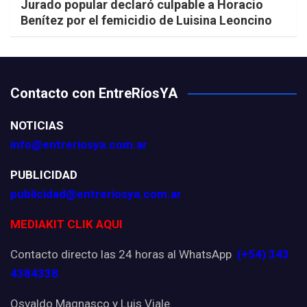
Jurado popular declaró culpable a Horacio
Benítez por el femicidio de Luisina Leoncino
Contacto con EntreRíosYA
NOTICIAS
info@entreriosya.com.ar
PUBLICIDAD
publicidad@entreriosya.com.ar
MEDIAKIT CLIK AQUI
Contacto directo las 24 horas al WhatsApp
(+54) 343
4384338
Osvaldo Magnasco y Luis Viale.