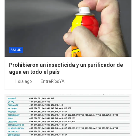
SALUD
Prohibieron un insecticida y un purificador de
agua en todo el país
1 día ago
EntreRíosYA