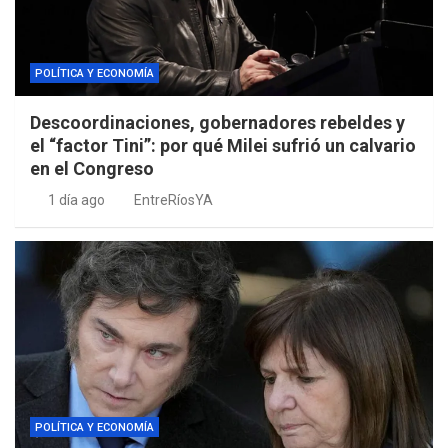
POLÍTICA Y ECONOMÍA
Descoordinaciones, gobernadores rebeldes y
el “factor Tini”: por qué Milei sufrió un calvario
en el Congreso
1 día ago
EntreRíosYA
POLÍTICA Y ECONOMÍA