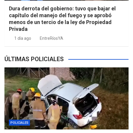
Dura derrota del gobierno: tuvo que bajar el
capítulo del manejo del fuego y se aprobó
menos de un tercio de la ley de Propiedad
Privada
1 día ago
EntreRíosYA
ÚLTIMAS POLICIALES
POLICIALES