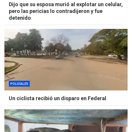
Dijo que su esposa murió al explotar un celular,
pero las pericias lo contradijeron y fue
detenido
POLICIALES
Un ciclista recibió un disparo en Federal