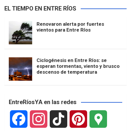
EL TIEMPO EN ENTRE RÍOS
Renovaron alerta por fuertes
vientos para Entre Ríos
Ciclogénesis en Entre Ríos: se
esperan tormentas, viento y brusco
descenso de temperatura
EntreRíosYA en las redes
F
I
T
P
G