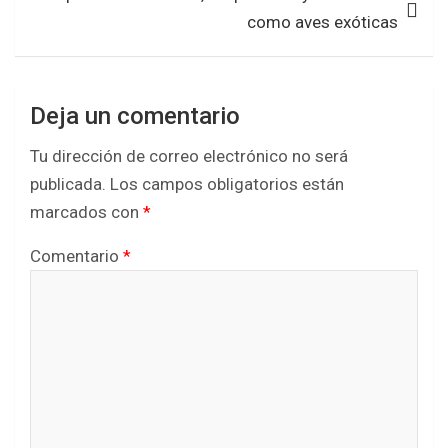
k
p
como aves exóticas
Deja un comentario
Tu dirección de correo electrónico no será
publicada.
Los campos obligatorios están
marcados con
*
Comentario
*