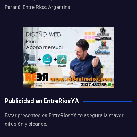
Paraná, Entre Ríos, Argentina.
Publicidad en EntreRíosYA
Estar presentes en EntreRíosYA te asegura la mayor
difusión y alcance.