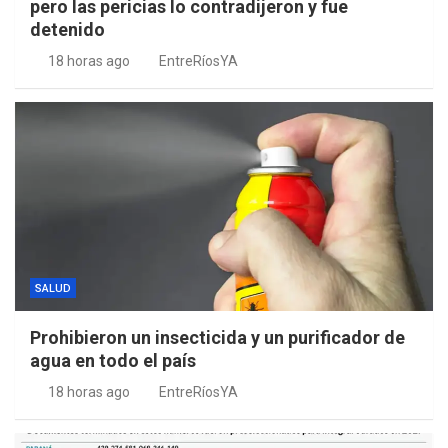
pero las pericias lo contradijeron y fue
detenido
18 horas ago
EntreRíosYA
SALUD
Prohibieron un insecticida y un purificador de
agua en todo el país
18 horas ago
EntreRíosYA