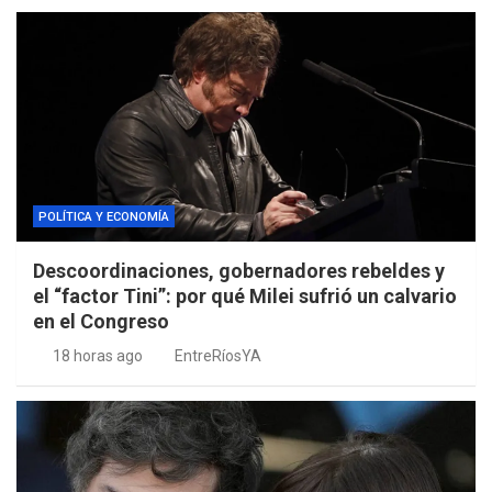
POLÍTICA Y ECONOMÍA
Descoordinaciones, gobernadores rebeldes y
el “factor Tini”: por qué Milei sufrió un calvario
en el Congreso
18 horas ago
EntreRíosYA