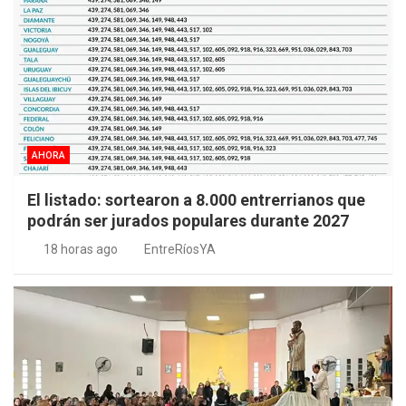
AHORA
El listado: sortearon a 8.000 entrerrianos que
podrán ser jurados populares durante 2027
18 horas ago
EntreRíosYA