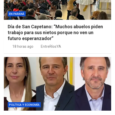
EN PARANÁ
Día de San Cayetano: “Muchos abuelos piden
trabajo para sus nietos porque no ven un
futuro esperanzador”
18 horas ago
EntreRíosYA
POLÍTICA Y ECONOMÍA