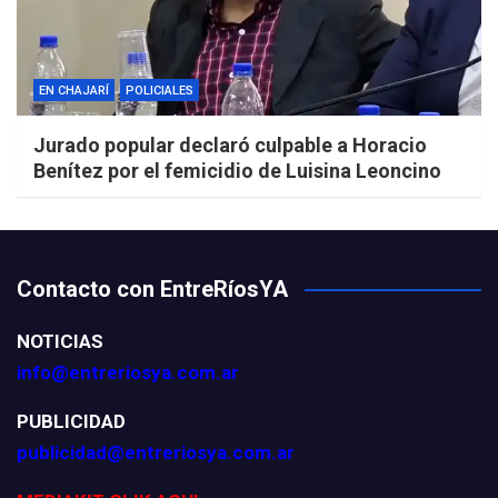
EN CHAJARÍ
POLICIALES
Jurado popular declaró culpable a Horacio
Benítez por el femicidio de Luisina Leoncino
Contacto con EntreRíosYA
NOTICIAS
info@entreriosya.com.ar
PUBLICIDAD
publicidad@entreriosya.com.ar