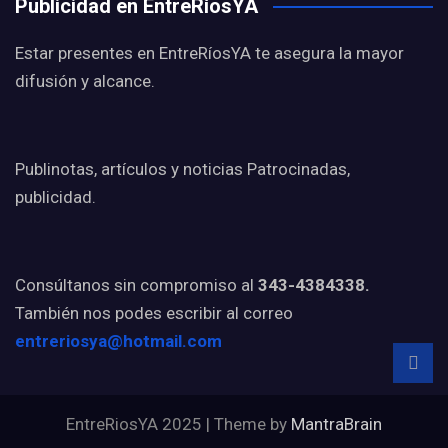
Publicidad en EntreRíosYA
Estar presentes en EntreRíosYA te asegura la mayor
difusión y alcance.
Publinotas, artículos y noticias Patrocinadas,
publicidad.
Consúltanos sin compromiso al
343-4384338.
También nos podes escribir al correo
entreriosya@hotmail.com
EntreRiosYA 2025 | Theme by
MantraBrain