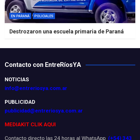
EN PARANÁ
POLICIALES
Destrozaron una escuela primaria de Paraná
Contacto con EntreRíosYA
NOTICIAS
info@entreriosya.com.ar
PUBLICIDAD
publicidad@entreriosya.com.ar
MEDIAKIT CLIK AQUI
Contacto directo las 24 horas al WhatsApp
(+54) 343