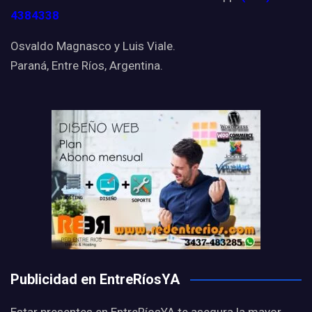
4384338
Osvaldo Magnasco y Luis Viale.
Paraná, Entre Ríos, Argentina.
Publicidad en EntreRíosYA