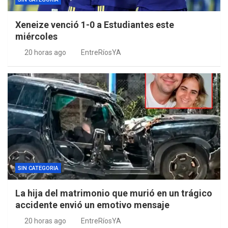
Xeneize venció 1-0 a Estudiantes este
miércoles
20 horas ago
EntreRíosYA
SIN CATEGORIA
La hija del matrimonio que murió en un trágico
accidente envió un emotivo mensaje
20 horas ago
EntreRíosYA