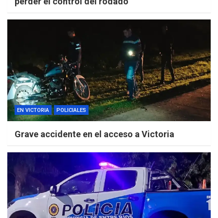
perder el control del rodado
EN VICTORIA
POLICIALES
Grave accidente en el acceso a Victoria