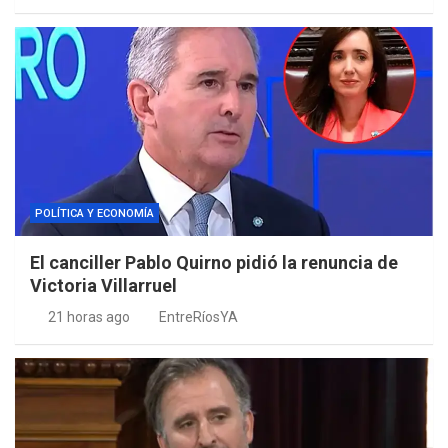
POLÍTICA Y ECONOMÍA
El canciller Pablo Quirno pidió la renuncia de
Victoria Villarruel
21 horas ago
EntreRíosYA