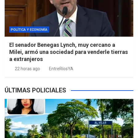
POLÍTICA Y ECONOMÍA
El senador Benegas Lynch, muy cercano a
Milei, armó una sociedad para venderle tierras
a extranjeros
22 horas ago
EntreRíosYA
ÚLTIMAS POLICIALES