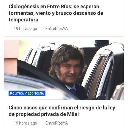
Ciclogénesis en Entre Ríos: se esperan
tormentas, viento y brusco descenso de
temperatura
19 horas ago
EntreRíosYA
POLÍTICA Y ECONOMÍA
Cinco casos que confirman el riesgo de la ley
de propiedad privada de Milei
19 horas ago
EntreRíosYA