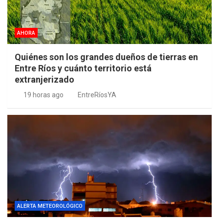
AHORA
Quiénes son los grandes dueños de tierras en
Entre Ríos y cuánto territorio está
extranjerizado
19 horas ago
EntreRíosYA
ALERTA METEOROLÓGICO