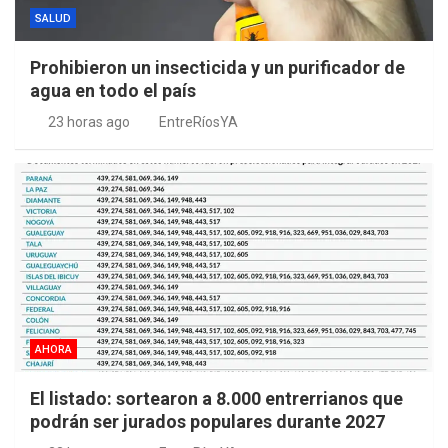
SALUD
Prohibieron un insecticida y un purificador de
agua en todo el país
23 horas ago
EntreRíosYA
AHORA
El listado: sortearon a 8.000 entrerrianos que
podrán ser jurados populares durante 2027