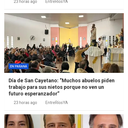
23 horas ago
EntreRíosYA
EN PARANÁ
Día de San Cayetano: “Muchos abuelos piden
trabajo para sus nietos porque no ven un
futuro esperanzador”
23 horas ago
EntreRíosYA