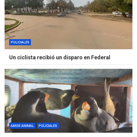
POLICIALES
Un ciclista recibió un disparo en Federal
AMOR ANIMAL
POLICIALES