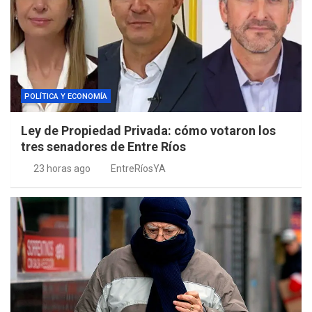
POLÍTICA Y ECONOMÍA
Ley de Propiedad Privada: cómo votaron los
tres senadores de Entre Ríos
23 horas ago
EntreRíosYA