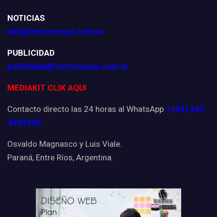
NOTICIAS
info@entreriosya.com.ar
PUBLICIDAD
publicidad@entreriosya.com.ar
MEDIAKIT CLIK AQUI
Contacto directo las 24 horas al WhatsApp
(+54) 343
4384338
Osvaldo Magnasco y Luis Viale.
Paraná, Entre Ríos, Argentina.