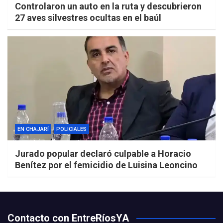
Controlaron un auto en la ruta y descubrieron
27 aves silvestres ocultas en el baúl
EN CHAJARÍ
POLICIALES
Jurado popular declaró culpable a Horacio
Benítez por el femicidio de Luisina Leoncino
Contacto con EntreRíosYA