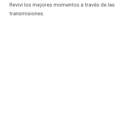
k
p
Reviví los mejores momentos a través de las
transmisiones.