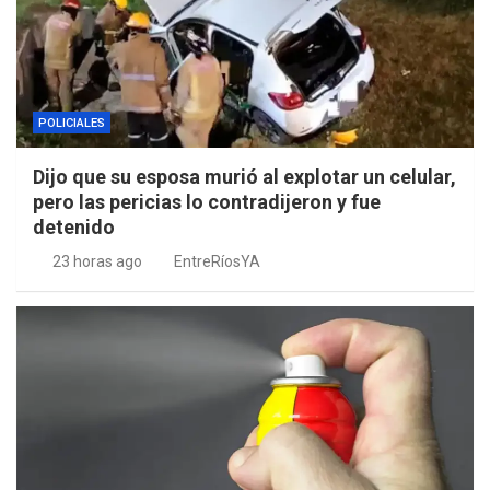
POLICIALES
Dijo que su esposa murió al explotar un celular,
pero las pericias lo contradijeron y fue
detenido
23 horas ago
EntreRíosYA