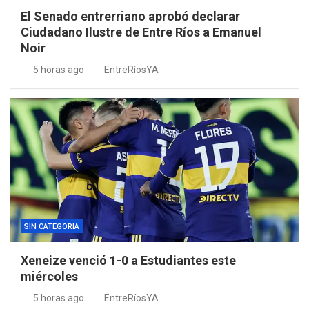
El Senado entrerriano aprobó declarar
Ciudadano Ilustre de Entre Ríos a Emanuel
Noir
5 horas ago
EntreRíosYA
SIN CATEGORIA
Xeneize venció 1-0 a Estudiantes este
miércoles
5 horas ago
EntreRíosYA