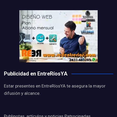
Publicidad en EntreRíosYA
Estar presentes en EntreRíosYA te asegura la mayor
difusión y alcance.
Publinotas, artículos y noticias Patrocinadas,