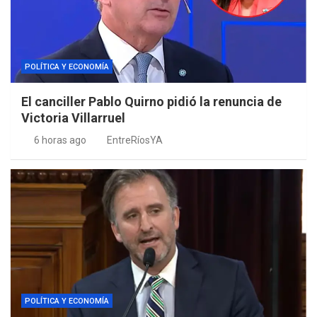
POLÍTICA Y ECONOMÍA
El canciller Pablo Quirno pidió la renuncia de
Victoria Villarruel
6 horas ago
EntreRíosYA
POLÍTICA Y ECONOMÍA