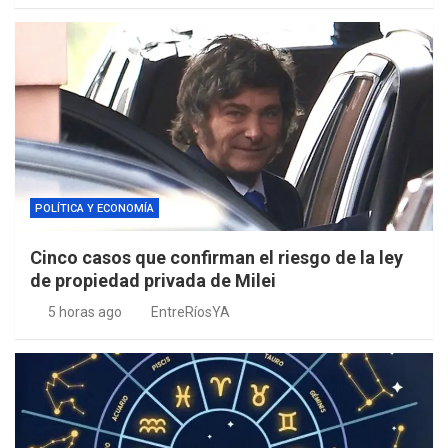
POLÍTICA Y ECONOMÍA
Cinco casos que confirman el riesgo de la ley
de propiedad privada de Milei
5 horas ago
EntreRíosYA