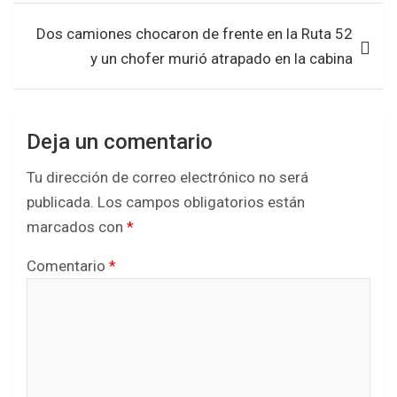
k
p
Dos camiones chocaron de frente en la Ruta 52
y un chofer murió atrapado en la cabina
Deja un comentario
Tu dirección de correo electrónico no será
publicada.
Los campos obligatorios están
marcados con
*
Comentario
*