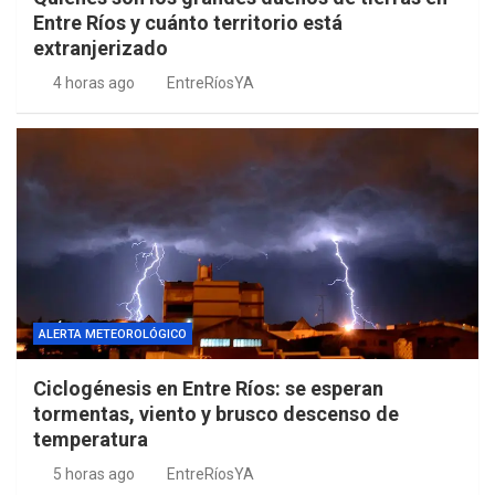
Entre Ríos y cuánto territorio está
extranjerizado
4 horas ago
EntreRíosYA
ALERTA METEOROLÓGICO
Ciclogénesis en Entre Ríos: se esperan
tormentas, viento y brusco descenso de
temperatura
5 horas ago
EntreRíosYA