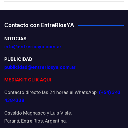
Contacto con EntreRíosYA
NOTICIAS
info@entreriosya.com.ar
PUBLICIDAD
publicidad@entreriosya.com.ar
MEDIAKIT CLIK AQUI
Contacto directo las 24 horas al WhatsApp
(+54) 343
4384338
Osvaldo Magnasco y Luis Viale.
Paraná, Entre Ríos, Argentina.