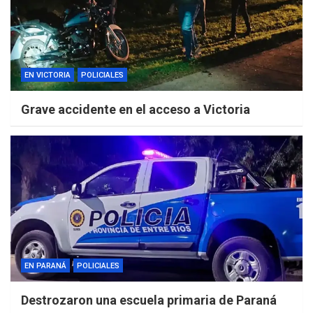
EN VICTORIA
POLICIALES
Grave accidente en el acceso a Victoria
EN PARANÁ
POLICIALES
Destrozaron una escuela primaria de Paraná