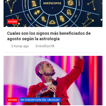
AHORA
Cuales son los signos más beneficiados de
agosto según la astrología
5 horas ago
EntreRíosYA
AHORA
EN CONCEPCIÓN DEL URUGUAY