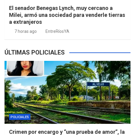
El senador Benegas Lynch, muy cercano a
Milei, armó una sociedad para venderle tierras
a extranjeros
7 horas ago
EntreRíosYA
ÚLTIMAS POLICIALES
POLICIALES
Crimen por encargo y “una prueba de amor”, la