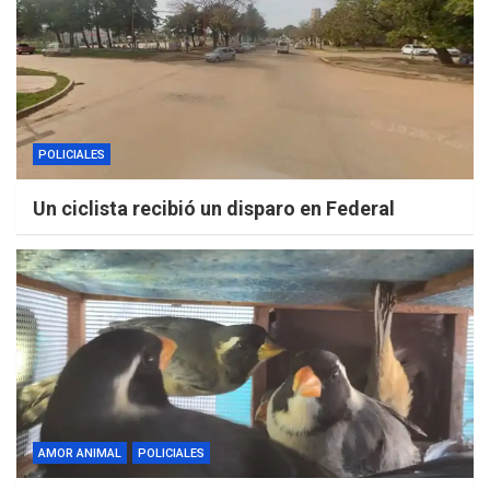
POLICIALES
Un ciclista recibió un disparo en Federal
AMOR ANIMAL
POLICIALES