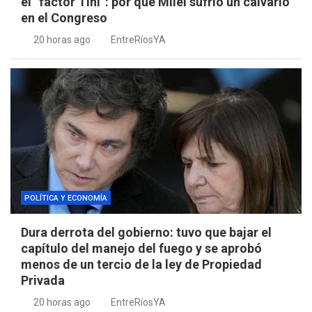
el “factor Tini”: por qué Milei sufrió un calvario
en el Congreso
20 horas ago
EntreRíosYA
POLÍTICA Y ECONOMÍA
Dura derrota del gobierno: tuvo que bajar el
capítulo del manejo del fuego y se aprobó
menos de un tercio de la ley de Propiedad
Privada
20 horas ago
EntreRíosYA