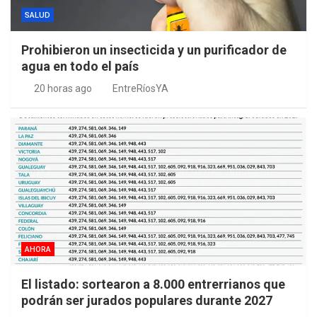
SALUD
Prohibieron un insecticida y un purificador de
agua en todo el país
20 horas ago
EntreRíosYA
AHORA
El listado: sortearon a 8.000 entrerrianos que
podrán ser jurados populares durante 2027