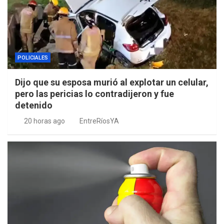
POLICIALES
Dijo que su esposa murió al explotar un celular,
pero las pericias lo contradijeron y fue
detenido
20 horas ago
EntreRíosYA