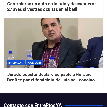
Controlaron un auto en la ruta y descubrieron
27 aves silvestres ocultas en el baúl
EN CHAJARÍ
POLICIALES
Jurado popular declaró culpable a Horacio
Benítez por el femicidio de Luisina Leoncino
Contacto con EntreRíosYA