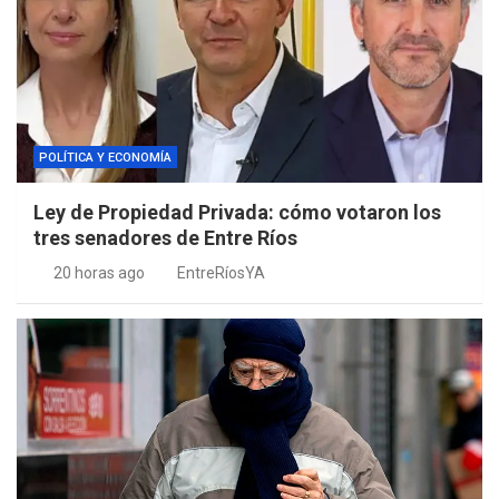
POLÍTICA Y ECONOMÍA
Ley de Propiedad Privada: cómo votaron los
tres senadores de Entre Ríos
20 horas ago
EntreRíosYA