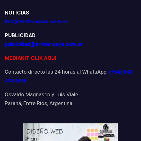
NOTICIAS
info@entreriosya.com.ar
PUBLICIDAD
publicidad@entreriosya.com.ar
MEDIAKIT CLIK AQUI
Contacto directo las 24 horas al WhatsApp
(+54) 343
4384338
Osvaldo Magnasco y Luis Viale.
Paraná, Entre Ríos, Argentina.