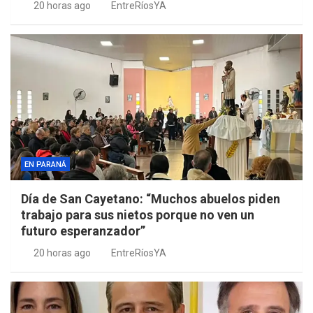
20 horas ago
EntreRíosYA
EN PARANÁ
Día de San Cayetano: “Muchos abuelos piden
trabajo para sus nietos porque no ven un
futuro esperanzador”
20 horas ago
EntreRíosYA