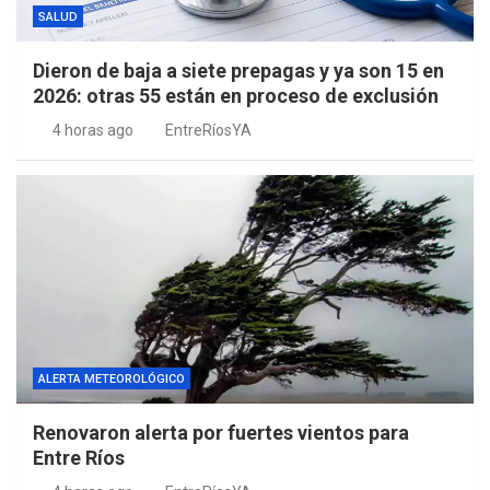
SALUD
Dieron de baja a siete prepagas y ya son 15 en
2026: otras 55 están en proceso de exclusión
4 horas ago
EntreRíosYA
ALERTA METEOROLÓGICO
Renovaron alerta por fuertes vientos para
Entre Ríos