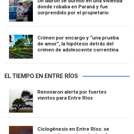
Un ladrón se durmió en una vivienda
donde robaba en Paraná y fue
sorprendido por el propietario
Crimen por encargo y “una prueba
de amor”, la hipótesis detrás del
crimen de adolescente correntina
EL TIEMPO EN ENTRE RÍOS
Renovaron alerta por fuertes
vientos para Entre Ríos
Ciclogénesis en Entre Ríos: se