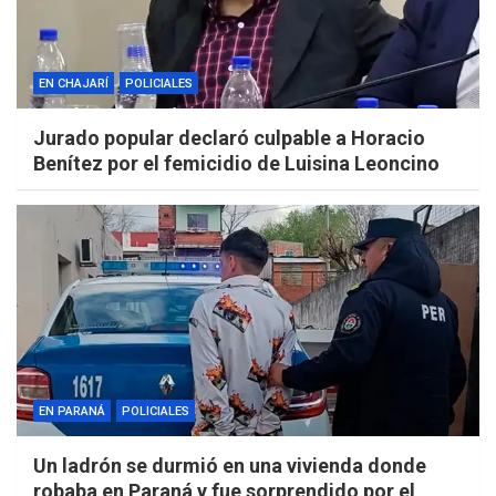
EN CHAJARÍ
POLICIALES
Jurado popular declaró culpable a Horacio
Benítez por el femicidio de Luisina Leoncino
EN PARANÁ
POLICIALES
Un ladrón se durmió en una vivienda donde
robaba en Paraná y fue sorprendido por el