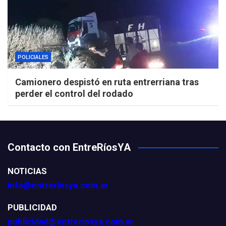
POLICIALES
Camionero despistó en ruta entrerriana tras
perder el control del rodado
Contacto con EntreRíosYA
NOTICIAS
info@entreriosya.com.ar
PUBLICIDAD
publicidad@entreriosya.com.ar