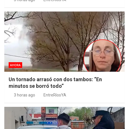
AHORA
Un tornado arrasó con dos tambos: “En
minutos se borró todo”
3 horas ago
EntreRíosYA