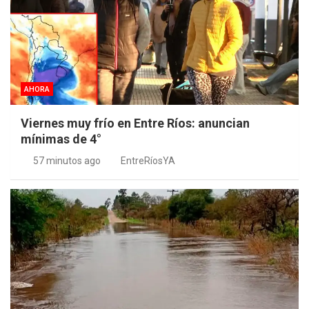
AHORA
Viernes muy frío en Entre Ríos: anuncian
mínimas de 4°
57 minutos ago
EntreRíosYA