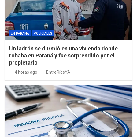
EN PARANÁ
POLICIALES
Un ladrón se durmió en una vivienda donde
robaba en Paraná y fue sorprendido por el
propietario
4 horas ago
EntreRíosYA