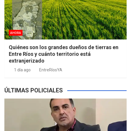
AHORA
Quiénes son los grandes dueños de tierras en
Entre Ríos y cuánto territorio está
extranjerizado
1 día ago
EntreRíosYA
ÚLTIMAS POLICIALES