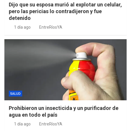
Dijo que su esposa murió al explotar un celular,
pero las pericias lo contradijeron y fue
detenido
1 día ago
EntreRíosYA
SALUD
Prohibieron un insecticida y un purificador de
agua en todo el país
1 día ago
EntreRíosYA