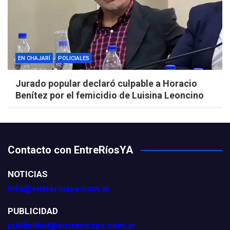
EN CHAJARÍ
POLICIALES
Jurado popular declaró culpable a Horacio
Benítez por el femicidio de Luisina Leoncino
Contacto con EntreRíosYA
NOTICIAS
info@entreriosya.com.ar
PUBLICIDAD
publicidad@entreriosya.com.ar