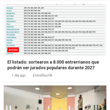
AHORA
El listado: sortearon a 8.000 entrerrianos que
podrán ser jurados populares durante 2027
1 día ago
EntreRíosYA