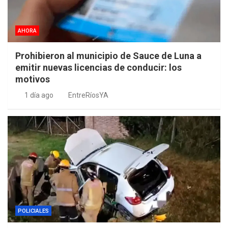
AHORA
Prohibieron al municipio de Sauce de Luna a
emitir nuevas licencias de conducir: los
motivos
1 día ago
EntreRíosYA
POLICIALES