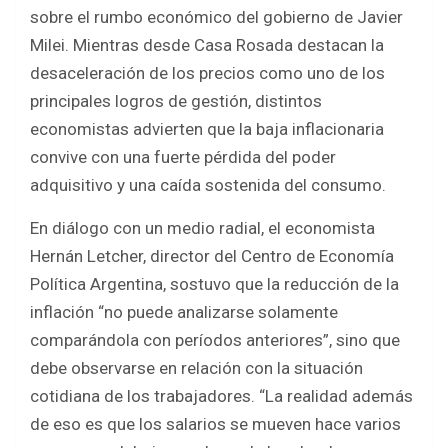
b
er
s
e
sobre el rumbo económico del gobierno de Javier
o
A
Milei. Mientras desde Casa Rosada destacan la
o
p
desaceleración de los precios como uno de los
k
p
principales logros de gestión, distintos
economistas advierten que la baja inflacionaria
convive con una fuerte pérdida del poder
adquisitivo y una caída sostenida del consumo.
En diálogo con un medio radial, el economista
Hernán Letcher, director del Centro de Economía
Política Argentina, sostuvo que la reducción de la
inflación “no puede analizarse solamente
comparándola con períodos anteriores”, sino que
debe observarse en relación con la situación
cotidiana de los trabajadores. “La realidad además
de eso es que los salarios se mueven hace varios