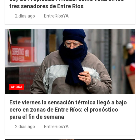
tres senadores de Entre Ríos
2 días ago
EntreRíosYA
AHORA
Este viernes la sensación térmica llegó a bajo
cero en zonas de Entre Ríos: el pronóstico
para el fin de semana
2 días ago
EntreRíosYA