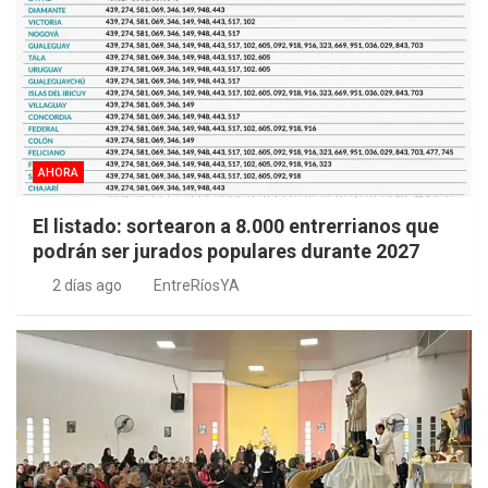
AHORA
El listado: sortearon a 8.000 entrerrianos que
podrán ser jurados populares durante 2027
2 días ago
EntreRíosYA