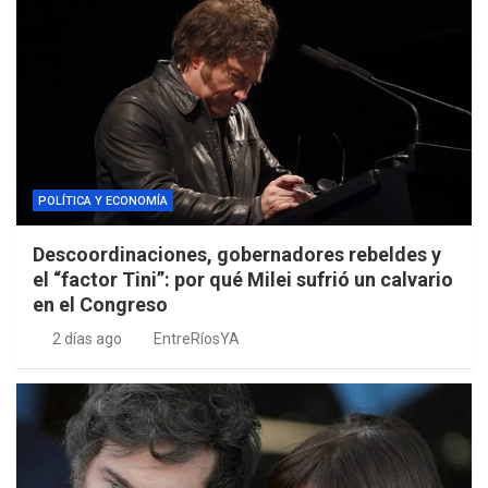
POLÍTICA Y ECONOMÍA
Descoordinaciones, gobernadores rebeldes y
el “factor Tini”: por qué Milei sufrió un calvario
en el Congreso
2 días ago
EntreRíosYA