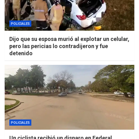
POLICIALES
Dijo que su esposa murió al explotar un celular,
pero las pericias lo contradijeron y fue
detenido
POLICIALES
Un ciclista recibió un disparo en Federal