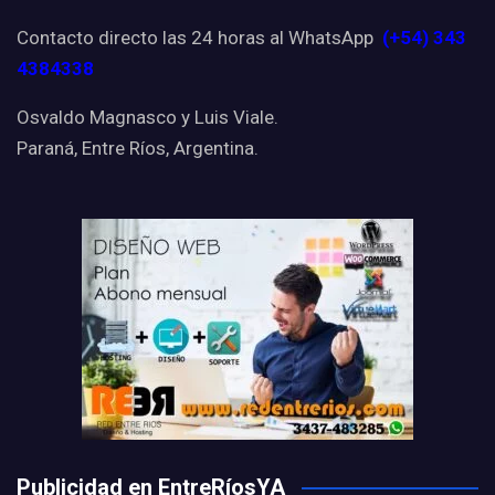
Contacto directo las 24 horas al WhatsApp
(+54) 343
4384338
Osvaldo Magnasco y Luis Viale.
Paraná, Entre Ríos, Argentina.
Publicidad en EntreRíosYA