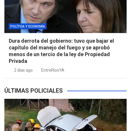
POLÍTICA Y ECONOMÍA
Dura derrota del gobierno: tuvo que bajar el
capítulo del manejo del fuego y se aprobó
menos de un tercio de la ley de Propiedad
Privada
2 días ago
EntreRíosYA
ÚLTIMAS POLICIALES