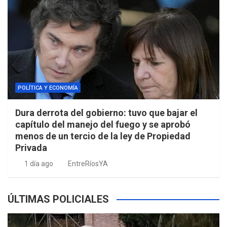
POLÍTICA Y ECONOMÍA
Dura derrota del gobierno: tuvo que bajar el
capítulo del manejo del fuego y se aprobó
menos de un tercio de la ley de Propiedad
Privada
1 día ago
EntreRíosYA
ÚLTIMAS POLICIALES