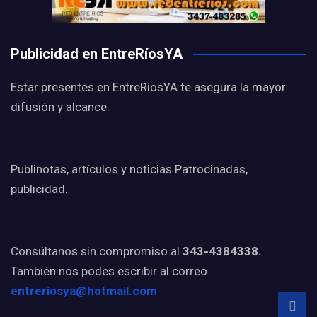
Publicidad en EntreRíosYA
Estar presentes en EntreRíosYA te asegura la mayor
difusión y alcance.
Publinotas, artículos y noticias Patrocinadas,
publicidad.
Consúltanos sin compromiso al
343-4384338.
También nos podes escribir al correo
entreriosya@hotmail.com