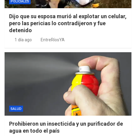
POLICIALES
Dijo que su esposa murió al explotar un celular,
pero las pericias lo contradijeron y fue
detenido
1 día ago
EntreRíosYA
SALUD
Prohibieron un insecticida y un purificador de
agua en todo el país