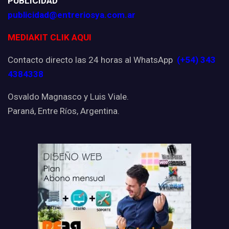
PUBLICIDAD
publicidad@entreriosya.com.ar
MEDIAKIT CLIK AQUI
Contacto directo las 24 horas al WhatsApp
(+54) 343
4384338
Osvaldo Magnasco y Luis Viale.
Paraná, Entre Ríos, Argentina.