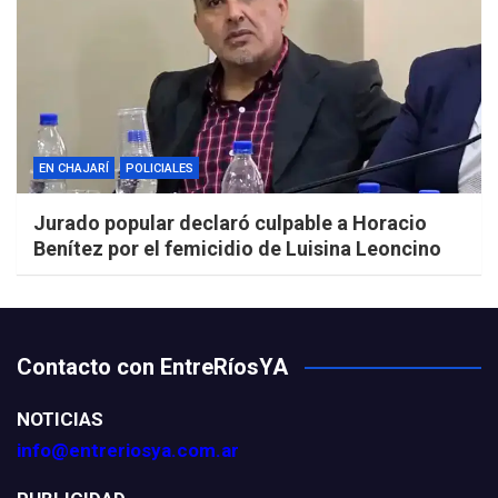
EN CHAJARÍ
POLICIALES
Jurado popular declaró culpable a Horacio
Benítez por el femicidio de Luisina Leoncino
Contacto con EntreRíosYA
NOTICIAS
info@entreriosya.com.ar