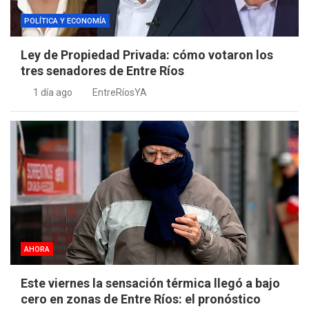
POLÍTICA Y ECONOMÍA
Ley de Propiedad Privada: cómo votaron los
tres senadores de Entre Ríos
1 día ago
EntreRíosYA
AHORA
Este viernes la sensación térmica llegó a bajo
cero en zonas de Entre Ríos: el pronóstico