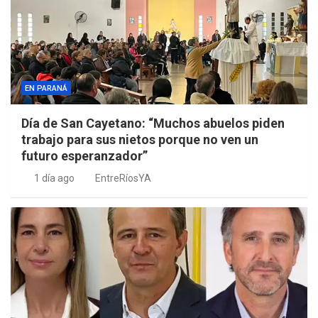
EN PARANÁ
Día de San Cayetano: “Muchos abuelos piden
trabajo para sus nietos porque no ven un
futuro esperanzador”
1 día ago
EntreRíosYA