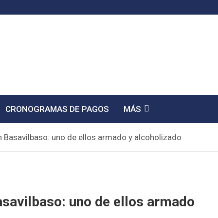
CRONOGRAMAS DE PAGOS
MÁS
n Basavilbaso: uno de ellos armado y alcoholizado
asavilbaso: uno de ellos armado