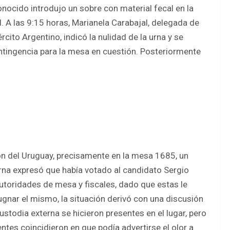
ocido introdujo un sobre con material fecal en la
. A las 9:15 horas, Marianela Carabajal, delegada de
ército Argentino, indicó la nulidad de la urna y se
ontingencia para la mesa en cuestión. Posteriormente
ón del Uruguay, precisamente en la mesa 1685, un
rna expresó que había votado al candidato Sergio
autoridades de mesa y fiscales, dado que estas le
ugnar el mismo, la situación derivó con una discusión
ustodia externa se hicieron presentes en el lugar, pero
ntes coincidieron en que podía advertirse el olor a