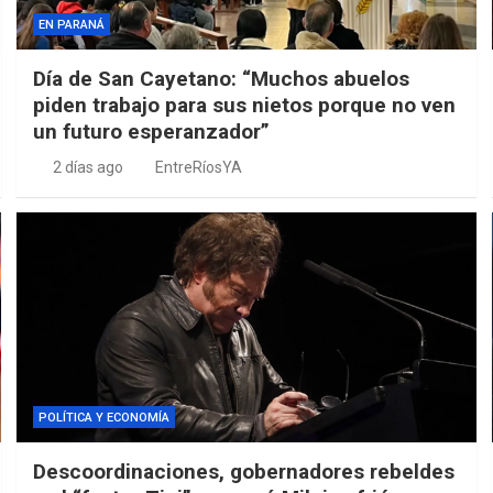
EN PARANÁ
Día de San Cayetano: “Muchos abuelos
piden trabajo para sus nietos porque no ven
un futuro esperanzador”
2 días ago
EntreRíosYA
POLÍTICA Y ECONOMÍA
Descoordinaciones, gobernadores rebeldes