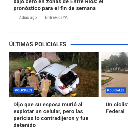
bajo cero en zonas de Entre Ríos: el
pronóstico para el fin de semana
2 días ago
EntreRíosYA
ÚLTIMAS POLICIALES
POLICIALES
POLICIALES
Dijo que su esposa murió al
Un ciclis
explotar un celular, pero las
Federal
pericias lo contradijeron y fue
detenido