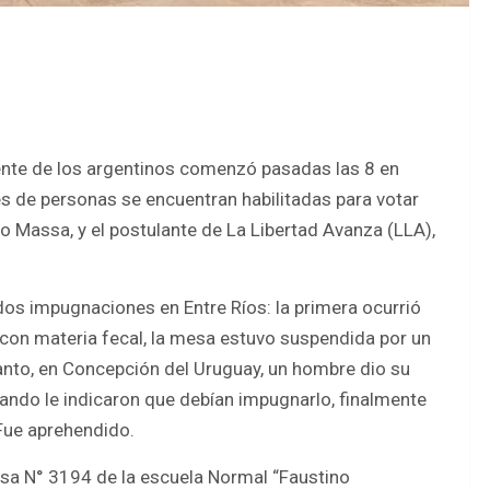
idente de los argentinos comenzó pasadas las 8 en
es de personas se encuentran habilitadas para votar
io Massa, y el postulante de La Libertad Avanza (LLA),
dos impugnaciones en Entre Ríos: la primera ocurrió
 con materia fecal, la mesa estuvo suspendida por un
tanto, en Concepción del Uruguay, un hombre dio su
ando le indicaron que debían impugnarlo, finalmente
Fue aprehendido.
esa N° 3194 de la escuela Normal “Faustino