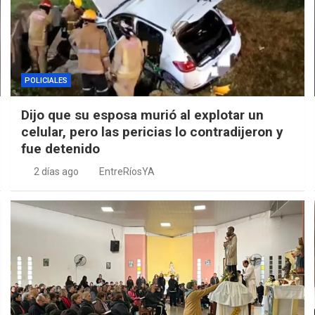
POLICIALES
Dijo que su esposa murió al explotar un
celular, pero las pericias lo contradijeron y
fue detenido
2 días ago
EntreRíosYA