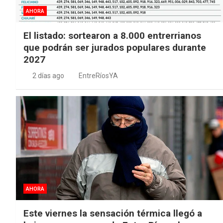
AHORA
El listado: sortearon a 8.000 entrerrianos
que podrán ser jurados populares durante
2027
2 días ago
EntreRíosYA
AHORA
Este viernes la sensación térmica llegó a