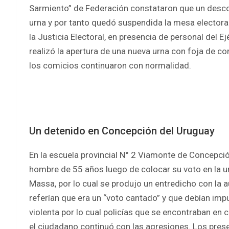
Sarmiento” de Federación constataron que un descon
urna y por tanto quedó suspendida la mesa electoral
la Justicia Electoral, en presencia de personal del Ej
realizó la apertura de una nueva urna con foja de c
los comicios continuaron con normalidad.
Un detenido en Concepción del Uruguay
En la escuela provincial N° 2 Viamonte de Concepci
hombre de 55 años luego de colocar su voto en la u
Massa, por lo cual se produjo un entredicho con la 
referían que era un “voto cantado” y que debían imp
violenta por lo cual policías que se encontraban en c
el ciudadano continuó con las agresiones. Los prese