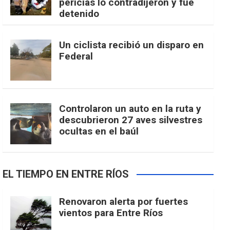
pericias lo contradijeron y fue
detenido
Un ciclista recibió un disparo en
Federal
Controlaron un auto en la ruta y
descubrieron 27 aves silvestres
ocultas en el baúl
EL TIEMPO EN ENTRE RÍOS
Renovaron alerta por fuertes
vientos para Entre Ríos