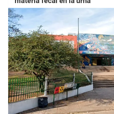
materia fecal en la urna