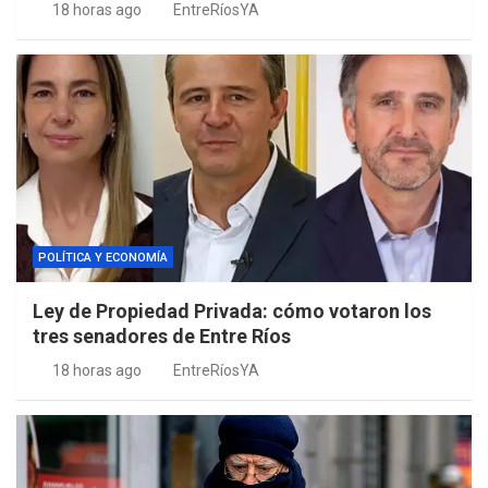
18 horas ago
EntreRíosYA
POLÍTICA Y ECONOMÍA
Ley de Propiedad Privada: cómo votaron los
tres senadores de Entre Ríos
18 horas ago
EntreRíosYA