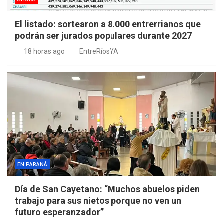
El listado: sortearon a 8.000 entrerrianos que
podrán ser jurados populares durante 2027
18 horas ago
EntreRíosYA
EN PARANÁ
Día de San Cayetano: “Muchos abuelos piden
trabajo para sus nietos porque no ven un
futuro esperanzador”