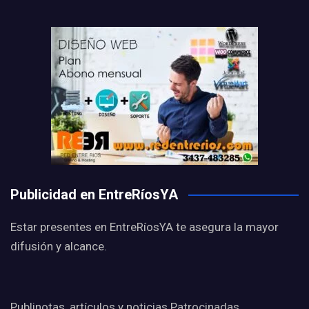
Publicidad en EntreRíosYA
Estar presentes en EntreRíosYA te asegura la mayor
difusión y alcance.
Publinotas, artículos y noticias Patrocinadas,