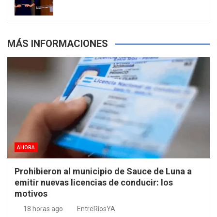
s
MÁS INFORMACIONES
AHORA
Prohibieron al municipio de Sauce de Luna a
emitir nuevas licencias de conducir: los
motivos
18 horas ago
EntreRíosYA