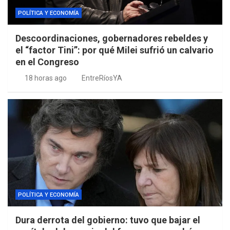
POLÍTICA Y ECONOMÍA
Descoordinaciones, gobernadores rebeldes y
el “factor Tini”: por qué Milei sufrió un calvario
en el Congreso
18 horas ago
EntreRíosYA
POLÍTICA Y ECONOMÍA
Dura derrota del gobierno: tuvo que bajar el