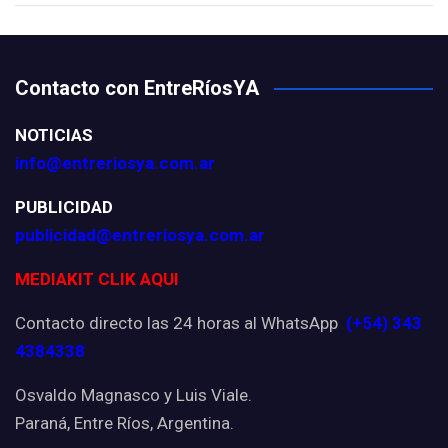
Contacto con EntreRíosYA
NOTICIAS
info@entreriosya.com.ar
PUBLICIDAD
publicidad@entreriosya.com.ar
MEDIAKIT CLIK AQUI
Contacto directo las 24 horas al WhatsApp
(+54) 343
4384338
Osvaldo Magnasco y Luis Viale.
Paraná, Entre Ríos, Argentina.