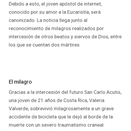
o
A
Debido a esto, el joven apóstol de internet,
o
p
conocido por su amor a la Eucaristía, será
k
p
canonizado. La noticia llega junto al
reconocimiento de milagros realizados por
intercesión de otros beatos y siervos de Dios, entre
los que se cuentan dos mártires.
El milagro
Gracias a la intercesión del futuro San Carlo Acutis,
una joven de 21 años de Costa Rica, Valeria
Valverde, sobrevivió milagrosamente a un grave
accidente de bicicleta que le dejó al borde de la
muerte con un severo traumatismo craneal.