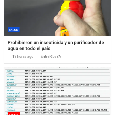
SALUD
Prohibieron un insecticida y un purificador de
agua en todo el país
18 horas ago
EntreRíosYA
AHORA