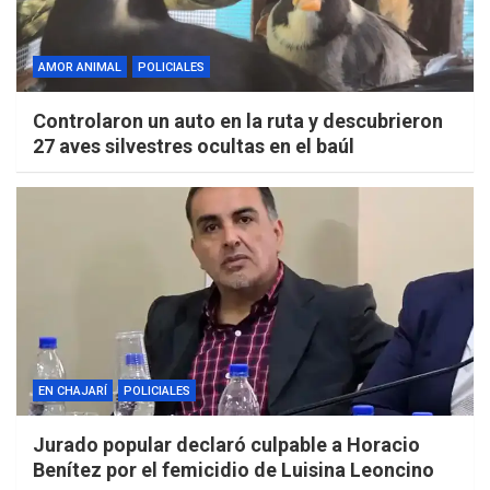
AMOR ANIMAL
POLICIALES
Controlaron un auto en la ruta y descubrieron
27 aves silvestres ocultas en el baúl
EN CHAJARÍ
POLICIALES
Jurado popular declaró culpable a Horacio
Benítez por el femicidio de Luisina Leoncino