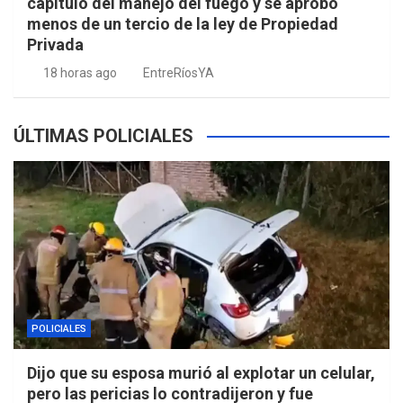
capítulo del manejo del fuego y se aprobó
menos de un tercio de la ley de Propiedad
Privada
18 horas ago
EntreRíosYA
ÚLTIMAS POLICIALES
POLICIALES
Dijo que su esposa murió al explotar un celular,
pero las pericias lo contradijeron y fue