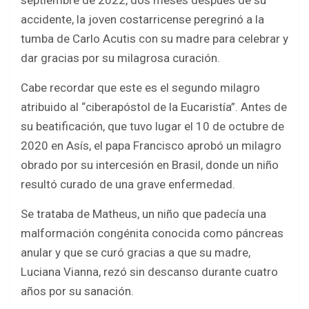
septiembre de 2022, dos meses después de su
accidente, la joven costarricense peregrinó a la
tumba de Carlo Acutis con su madre para celebrar y
dar gracias por su milagrosa curación.
Cabe recordar que este es el segundo milagro
atribuido al “ciberapóstol de la Eucaristía”. Antes de
su beatificación, que tuvo lugar el 10 de octubre de
2020 en Asís, el papa Francisco aprobó un milagro
obrado por su intercesión en Brasil, donde un niño
resultó curado de una grave enfermedad.
Se trataba de Matheus, un niño que padecía una
malformación congénita conocida como páncreas
anular y que se curó gracias a que su madre,
Luciana Vianna, rezó sin descanso durante cuatro
años por su sanación.