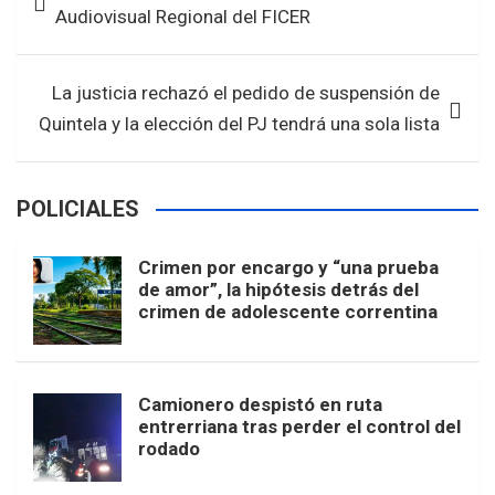
Audiovisual Regional del FICER
o
p
entradas
k
p
La justicia rechazó el pedido de suspensión de
Quintela y la elección del PJ tendrá una sola lista
POLICIALES
Crimen por encargo y “una prueba
de amor”, la hipótesis detrás del
crimen de adolescente correntina
Camionero despistó en ruta
entrerriana tras perder el control del
rodado