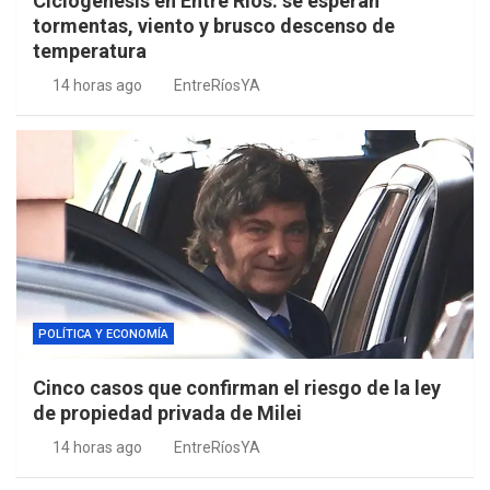
Ciclogénesis en Entre Ríos: se esperan
tormentas, viento y brusco descenso de
temperatura
14 horas ago
EntreRíosYA
POLÍTICA Y ECONOMÍA
Cinco casos que confirman el riesgo de la ley
de propiedad privada de Milei
14 horas ago
EntreRíosYA