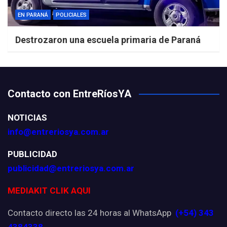
EN PARANÁ
POLICIALES
Destrozaron una escuela primaria de Paraná
Contacto con EntreRíosYA
NOTICIAS
info@entreriosya.com.ar
PUBLICIDAD
publicidad@entreriosya.com.ar
MEDIAKIT CLIK AQUI
Contacto directo las 24 horas al WhatsApp
(+54) 343