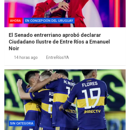
AHORA
EN CONCEPCIÓN DEL URUGUAY
El Senado entrerriano aprobó declarar
Ciudadano Ilustre de Entre Ríos a Emanuel
Noir
14 horas ago
EntreRíosYA
SIN CATEGORIA