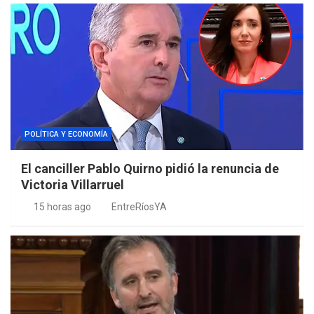
POLÍTICA Y ECONOMÍA
El canciller Pablo Quirno pidió la renuncia de
Victoria Villarruel
15 horas ago
EntreRíosYA