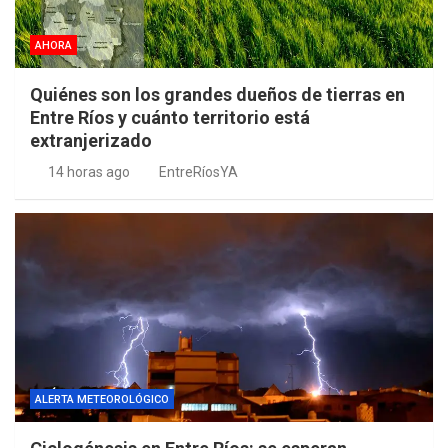
AHORA
Quiénes son los grandes dueños de tierras en
Entre Ríos y cuánto territorio está
extranjerizado
14 horas ago
EntreRíosYA
ALERTA METEOROLÓGICO