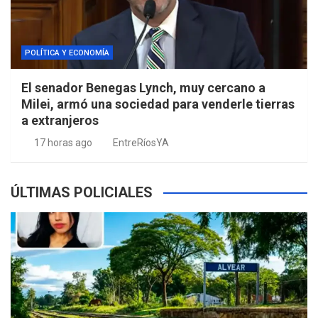
POLÍTICA Y ECONOMÍA
El senador Benegas Lynch, muy cercano a
Milei, armó una sociedad para venderle tierras
a extranjeros
17 horas ago
EntreRíosYA
ÚLTIMAS POLICIALES