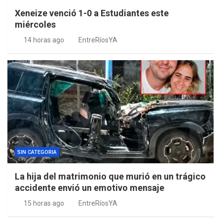
Xeneize venció 1-0 a Estudiantes este
miércoles
14 horas ago
EntreRíosYA
SIN CATEGORIA
La hija del matrimonio que murió en un trágico
accidente envió un emotivo mensaje
15 horas ago
EntreRíosYA