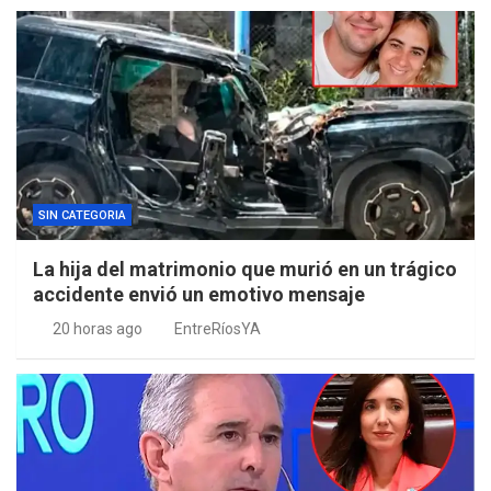
SIN CATEGORIA
La hija del matrimonio que murió en un trágico
accidente envió un emotivo mensaje
20 horas ago
EntreRíosYA