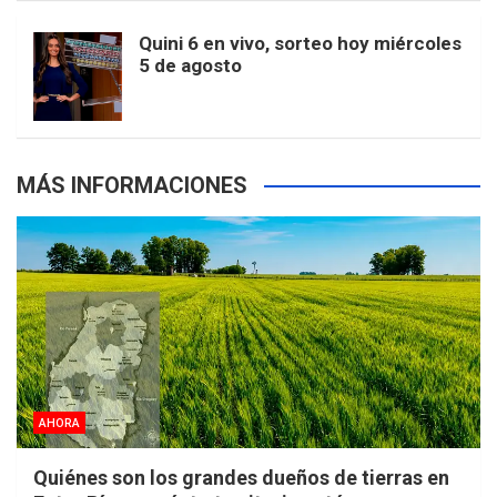
m
t
p
Quini 6 en vivo, sorteo hoy miércoles
5 de agosto
s
MÁS INFORMACIONES
AHORA
Quiénes son los grandes dueños de tierras en