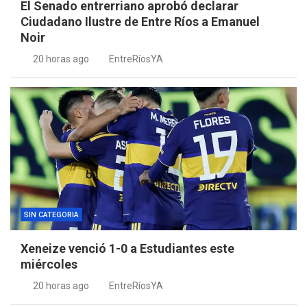
El Senado entrerriano aprobó declarar
Ciudadano Ilustre de Entre Ríos a Emanuel
Noir
20 horas ago
EntreRíosYA
SIN CATEGORIA
Xeneize venció 1-0 a Estudiantes este
miércoles
20 horas ago
EntreRíosYA