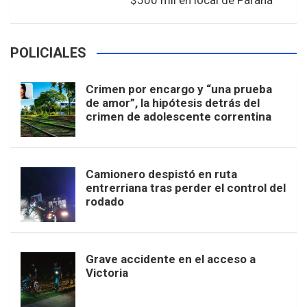
$500 mil en local de Paraná
POLICIALES
Crimen por encargo y “una prueba
de amor”, la hipótesis detrás del
crimen de adolescente correntina
Camionero despistó en ruta
entrerriana tras perder el control del
rodado
Grave accidente en el acceso a
Victoria