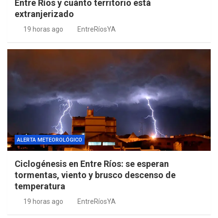
Entre Ríos y cuánto territorio está
extranjerizado
19 horas ago
EntreRíosYA
ALERTA METEOROLÓGICO
Ciclogénesis en Entre Ríos: se esperan
tormentas, viento y brusco descenso de
temperatura
19 horas ago
EntreRíosYA