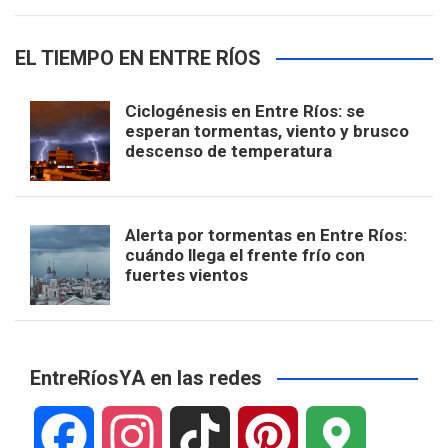
EL TIEMPO EN ENTRE RÍOS
Ciclogénesis en Entre Ríos: se
esperan tormentas, viento y brusco
descenso de temperatura
Alerta por tormentas en Entre Ríos:
cuándo llega el frente frío con
fuertes vientos
EntreRíosYA en las redes
F
I
T
P
G