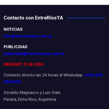
Contacto con EntreRíosYA
NOTICIAS
info@entreriosya.com.ar
PUBLICIDAD
publicidad@entreriosya.com.ar
MEDIAKIT CLIK AQUI
Contacto directo las 24 horas al WhatsApp
(+54) 343
4384338
Osvaldo Magnasco y Luis Viale.
Paraná, Entre Ríos, Argentina.