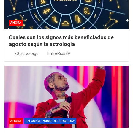
AHORA
Cuales son los signos más beneficiados de
agosto según la astrología
20 horas ago
EntreRíosYA
AHORA
EN CONCEPCIÓN DEL URUGUAY