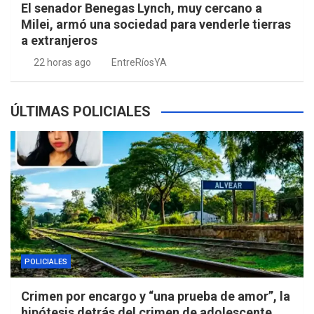
El senador Benegas Lynch, muy cercano a
Milei, armó una sociedad para venderle tierras
a extranjeros
22 horas ago
EntreRíosYA
ÚLTIMAS POLICIALES
POLICIALES
Crimen por encargo y “una prueba de amor”, la
hipótesis detrás del crimen de adolescente