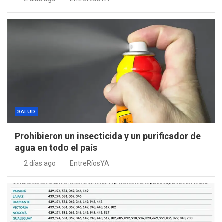
SALUD
Prohibieron un insecticida y un purificador de
agua en todo el país
2 días ago
EntreRíosYA