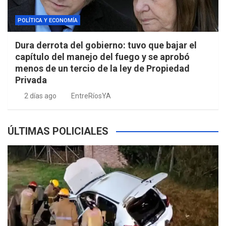
POLÍTICA Y ECONOMÍA
Dura derrota del gobierno: tuvo que bajar el
capítulo del manejo del fuego y se aprobó
menos de un tercio de la ley de Propiedad
Privada
2 días ago
EntreRíosYA
ÚLTIMAS POLICIALES