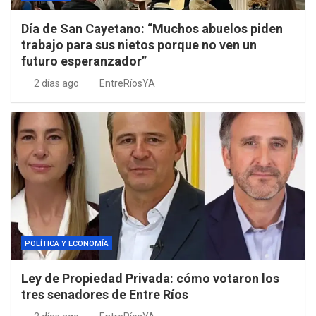
Día de San Cayetano: “Muchos abuelos piden
trabajo para sus nietos porque no ven un
futuro esperanzador”
2 días ago
EntreRíosYA
POLÍTICA Y ECONOMÍA
Ley de Propiedad Privada: cómo votaron los
tres senadores de Entre Ríos