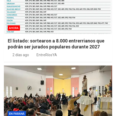
AHORA
El listado: sortearon a 8.000 entrerrianos que
podrán ser jurados populares durante 2027
2 días ago
EntreRíosYA
EN PARANÁ