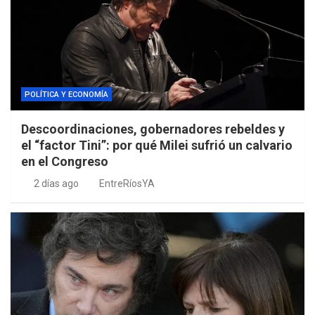
POLÍTICA Y ECONOMÍA
Descoordinaciones, gobernadores rebeldes y
el “factor Tini”: por qué Milei sufrió un calvario
en el Congreso
2 días ago
EntreRíosYA