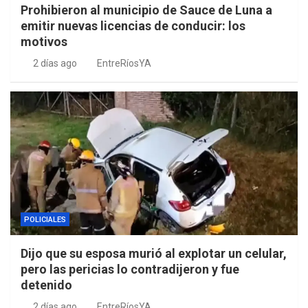
Prohibieron al municipio de Sauce de Luna a
emitir nuevas licencias de conducir: los
motivos
2 días ago
EntreRíosYA
POLICIALES
Dijo que su esposa murió al explotar un celular,
pero las pericias lo contradijeron y fue
detenido
2 días ago
EntreRíosYA