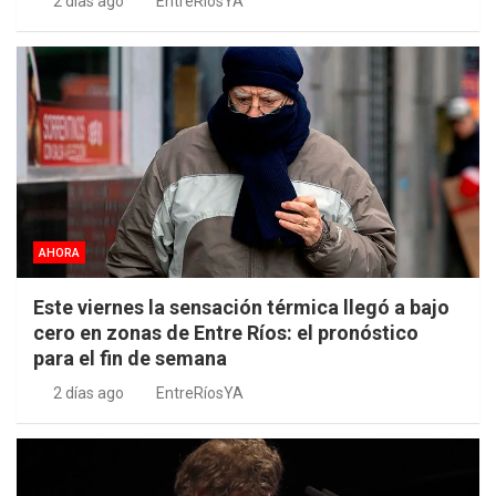
2 días ago
EntreRíosYA
AHORA
Este viernes la sensación térmica llegó a bajo
cero en zonas de Entre Ríos: el pronóstico
para el fin de semana
2 días ago
EntreRíosYA