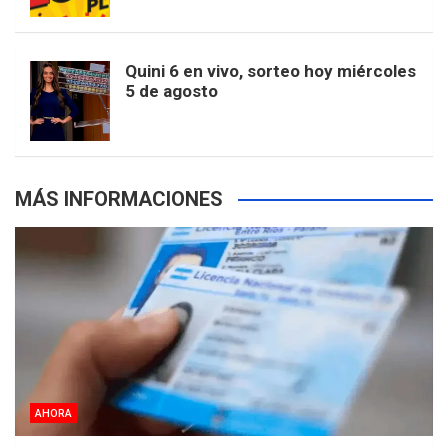
r
e
m
t
p
Quini 6 en vivo, sorteo hoy miércoles
5 de agosto
s
MÁS INFORMACIONES
AHORA