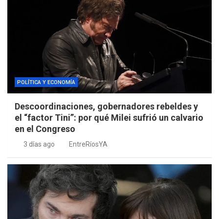
POLÍTICA Y ECONOMÍA
Descoordinaciones, gobernadores rebeldes y
el “factor Tini”: por qué Milei sufrió un calvario
en el Congreso
3 días ago
EntreRíosYA