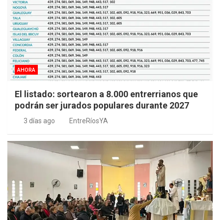
AHORA
El listado: sortearon a 8.000 entrerrianos que
podrán ser jurados populares durante 2027
3 días ago
EntreRíosYA