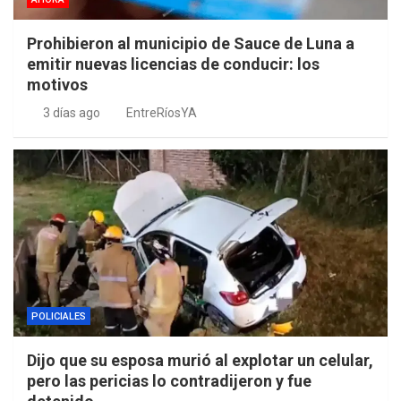
Prohibieron al municipio de Sauce de Luna a
emitir nuevas licencias de conducir: los
motivos
3 días ago
EntreRíosYA
POLICIALES
Dijo que su esposa murió al explotar un celular,
pero las pericias lo contradijeron y fue