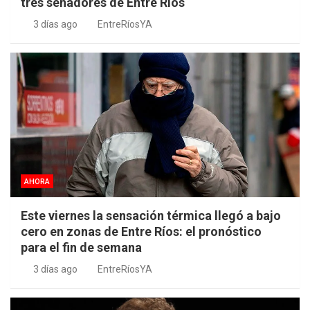
tres senadores de Entre Ríos
3 días ago
EntreRíosYA
AHORA
Este viernes la sensación térmica llegó a bajo
cero en zonas de Entre Ríos: el pronóstico
para el fin de semana
3 días ago
EntreRíosYA