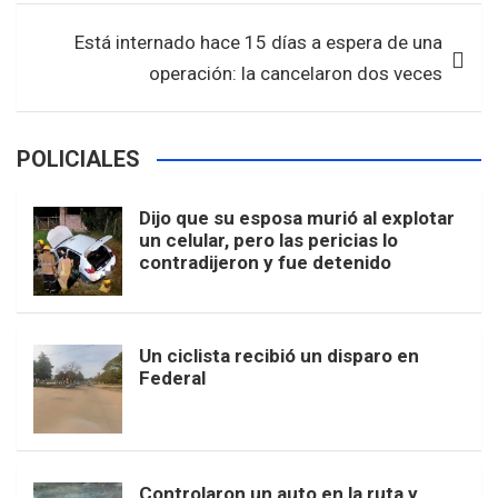
k
p
Está internado hace 15 días a espera de una
operación: la cancelaron dos veces
POLICIALES
Dijo que su esposa murió al explotar
un celular, pero las pericias lo
contradijeron y fue detenido
Un ciclista recibió un disparo en
Federal
Controlaron un auto en la ruta y