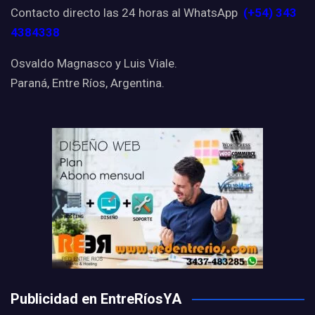
Contacto directo las 24 horas al WhatsApp
(+54) 343
4384338
Osvaldo Magnasco y Luis Viale.
Paraná, Entre Ríos, Argentina.
Publicidad en EntreRíosYA