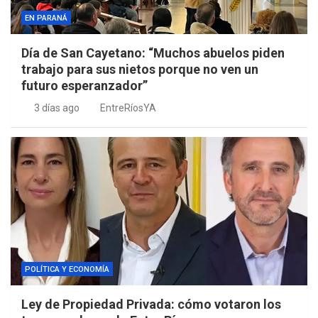
EN PARANÁ
Día de San Cayetano: “Muchos abuelos piden
trabajo para sus nietos porque no ven un
futuro esperanzador”
3 días ago
EntreRíosYA
POLÍTICA Y ECONOMÍA
Ley de Propiedad Privada: cómo votaron los