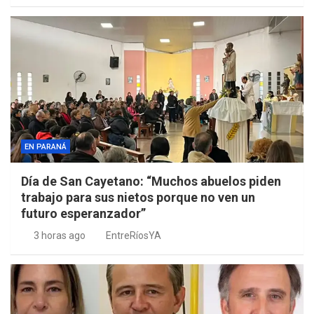
EN PARANÁ
Día de San Cayetano: “Muchos abuelos piden
trabajo para sus nietos porque no ven un
futuro esperanzador”
3 horas ago
EntreRíosYA