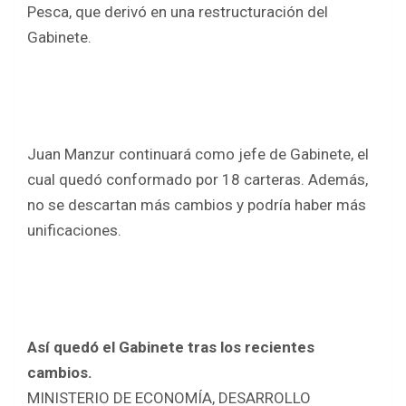
o
p
Pesca, que derivó en una restructuración del
k
p
Gabinete.
Juan Manzur continuará como jefe de Gabinete, el
cual quedó conformado por 18 carteras. Además,
no se descartan más cambios y podría haber más
unificaciones.
Así quedó el Gabinete tras los recientes
cambios.
MINISTERIO DE ECONOMÍA, DESARROLLO