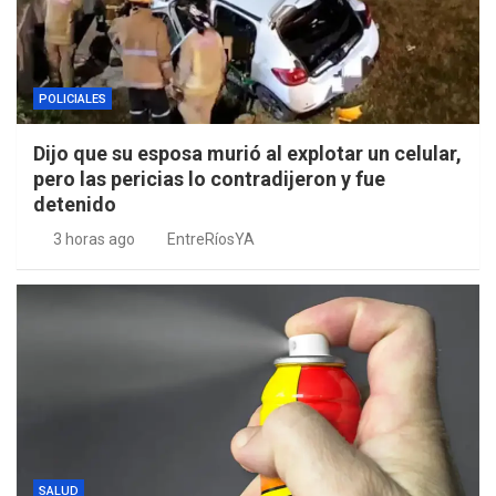
POLICIALES
Dijo que su esposa murió al explotar un celular,
pero las pericias lo contradijeron y fue
detenido
3 horas ago
EntreRíosYA
SALUD