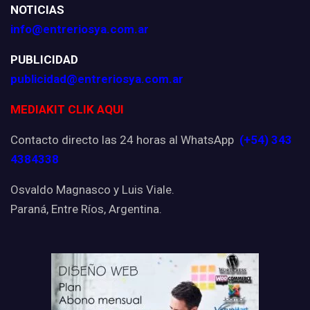
NOTICIAS
info@entreriosya.com.ar
PUBLICIDAD
publicidad@entreriosya.com.ar
MEDIAKIT CLIK AQUI
Contacto directo las 24 horas al WhatsApp
(+54) 343
4384338
Osvaldo Magnasco y Luis Viale.
Paraná, Entre Ríos, Argentina.