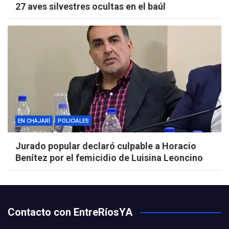
27 aves silvestres ocultas en el baúl
EN CHAJARÍ
POLICIALES
Jurado popular declaró culpable a Horacio
Benítez por el femicidio de Luisina Leoncino
Contacto con EntreRíosYA