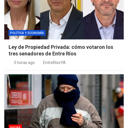
POLÍTICA Y ECONOMÍA
Ley de Propiedad Privada: cómo votaron los
tres senadores de Entre Ríos
3 horas ago
EntreRíosYA
AHORA