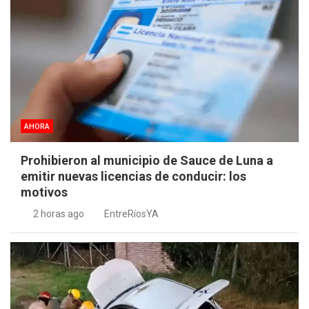
AHORA
Prohibieron al municipio de Sauce de Luna a
emitir nuevas licencias de conducir: los
motivos
2 horas ago
EntreRíosYA