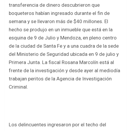
b
er
s
e
transferencia de dinero descubrieron que
o
A
boqueteros habían ingresado durante el fin de
o
p
semana y se llevaron más de $40 millones. El
k
p
hecho se produjo en un inmueble que está en la
esquina de 9 de Julio y Mendoza, en pleno centro
de la ciudad de Santa Fe y a una cuadra de la sede
del Ministerio de Seguridad ubicada en 9 de julio y
Primera Junta. La fiscal Rosana Marcolín está al
frente de la investigación y desde ayer al mediodía
trabajan peritos de la Agencia de Investigación
Criminal.
Los delincuentes ingresaron por el techo del