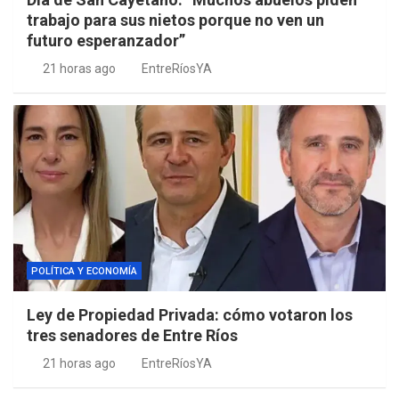
trabajo para sus nietos porque no ven un
futuro esperanzador”
21 horas ago
EntreRíosYA
POLÍTICA Y ECONOMÍA
Ley de Propiedad Privada: cómo votaron los
tres senadores de Entre Ríos
21 horas ago
EntreRíosYA