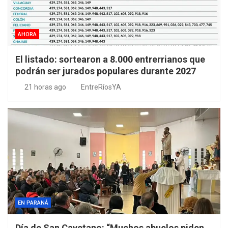
AHORA
El listado: sortearon a 8.000 entrerrianos que
podrán ser jurados populares durante 2027
21 horas ago
EntreRíosYA
EN PARANÁ
Día de San Cayetano: “Muchos abuelos piden