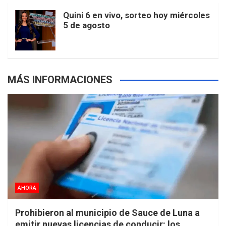
m
t
p
Quini 6 en vivo, sorteo hoy miércoles
5 de agosto
s
MÁS INFORMACIONES
AHORA
Prohibieron al municipio de Sauce de Luna a
emitir nuevas licencias de conducir: los