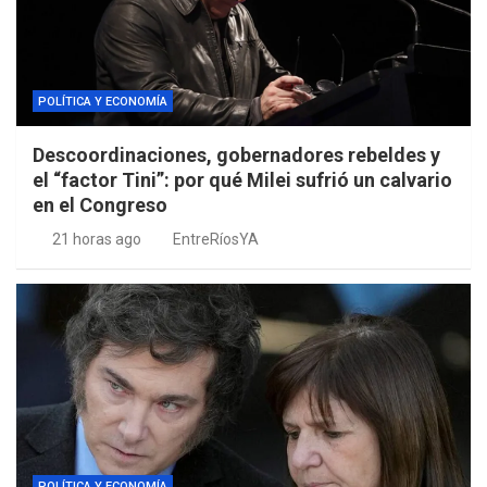
POLÍTICA Y ECONOMÍA
Descoordinaciones, gobernadores rebeldes y
el “factor Tini”: por qué Milei sufrió un calvario
en el Congreso
21 horas ago
EntreRíosYA
POLÍTICA Y ECONOMÍA