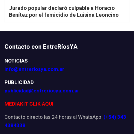
Jurado popular declaró culpable a Horacio
Benítez por el femicidio de Luisina Leoncino
Contacto con EntreRíosYA
NOTICIAS
info@entreriosya.com.ar
PUBLICIDAD
publicidad@entreriosya.com.ar
MEDIAKIT CLIK AQUI
Contacto directo las 24 horas al WhatsApp
(+54) 343
4384338