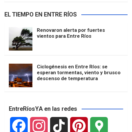
EL TIEMPO EN ENTRE RÍOS
Renovaron alerta por fuertes
vientos para Entre Ríos
Ciclogénesis en Entre Ríos: se
esperan tormentas, viento y brusco
descenso de temperatura
EntreRíosYA en las redes
F
I
T
P
G