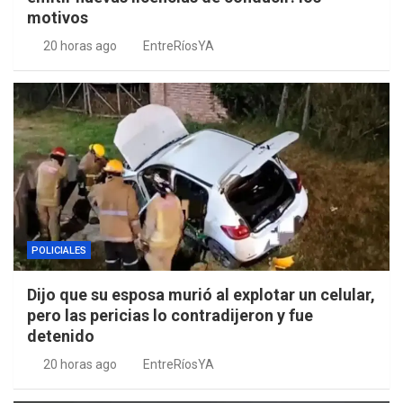
motivos
20 horas ago
EntreRíosYA
POLICIALES
Dijo que su esposa murió al explotar un celular,
pero las pericias lo contradijeron y fue
detenido
20 horas ago
EntreRíosYA