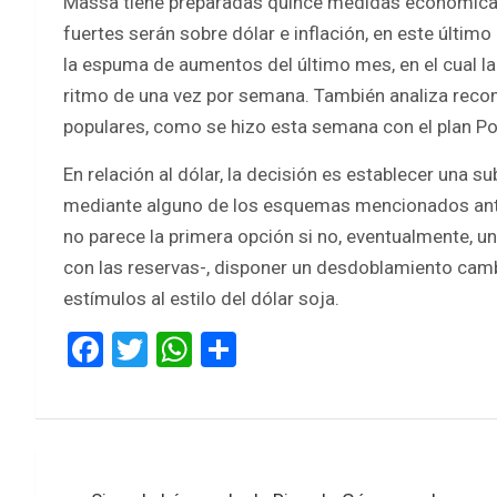
Massa tiene preparadas quince medidas económicas 
fuertes serán sobre dólar e inflación, en este últim
la espuma de aumentos del último mes, en el cual la
ritmo de una vez por semana. También analiza reco
populares, como se hizo esta semana con el plan Po
En relación al dólar, la decisión es establecer una su
mediante alguno de los esquemas mencionados ante
no parece la primera opción si no, eventualmente, 
con las reservas-, disponer un desdoblamiento camb
estímulos al estilo del dólar soja.
F
T
W
S
a
wi
h
h
ce
tt
at
ar
b
er
s
e
Navegación
o
A