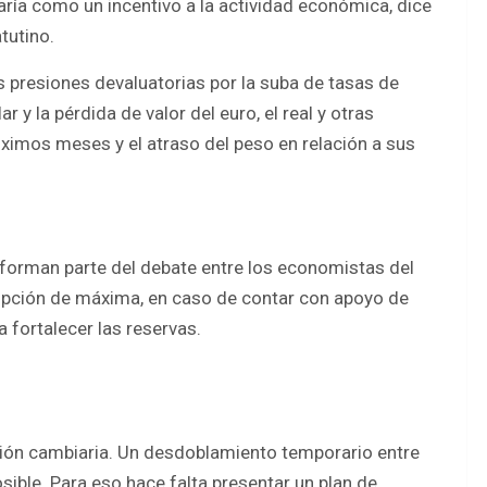
ría como un incentivo a la actividad económica, dice
tutino.
s presiones devaluatorias por la suba de tasas de
r y la pérdida de valor del euro, el real y otras
imos meses y el atraso del peso en relación a sus
forman parte del debate entre los economistas del
 opción de máxima, en caso de contar con apoyo de
 fortalecer las reservas.
ción cambiaria. Un desdoblamiento temporario entre
sible. Para eso hace falta presentar un plan de