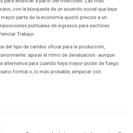
para anunciar a partir del miércoles. Las más
o caso, con la búsqueda de un acuerdo social que baje
 mayor parte de la economía ajustó precios a un
mposiciones puntuales de ingresos para sectores
tenciar Trabajo.
ba del tipo de cambio oficial para la producción,
riormente: apurar el ritmo de devaluación -aunque
una alternativa para cuando haya mayor poder de fuego
iario formal o, lo más probable, empezar con