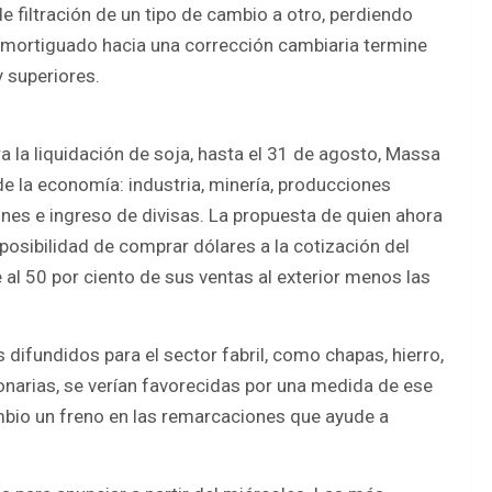
e filtración de un tipo de cambio a otro, perdiendo
o amortiguado hacia una corrección cambiaria termine
 superiores.
a la liquidación de soja, hasta el 31 de agosto, Massa
de la economía: industria, minería, producciones
nes e ingreso de divisas. La propuesta de quien ahora
posibilidad de comprar dólares a la cotización del
e al 50 por ciento de sus ventas al exterior menos las
ifundidos para el sector fabril, como chapas, hierro,
ionarias, se verían favorecidas por una medida de ese
ambio un freno en las remarcaciones que ayude a