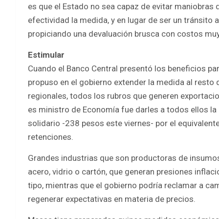
es que el Estado no sea capaz de evitar maniobras d
efectividad la medida, y en lugar de ser un tránsit
propiciando una devaluación brusca con costos muy
Estimular
Cuando el Banco Central presentó los beneficios par
propuso en el gobierno extender la medida al resto 
regionales, todos los rubros que generen exportacio
es ministro de Economía fue darles a todos ellos la 
solidario -238 pesos este viernes- por el equivalent
retenciones.
Grandes industrias que son productoras de insumos d
acero, vidrio o cartón, que generan presiones inflac
tipo, mientras que el gobierno podría reclamar a c
regenerar expectativas en materia de precios.