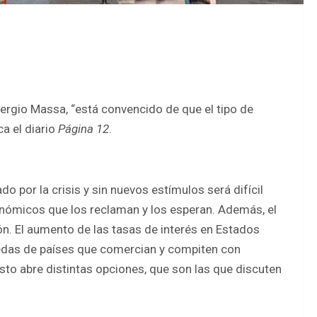
Sergio Massa, “está convencido de que el tipo de
ca el diario
Página 12
.
o por la crisis y sin nuevos estímulos será difícil
nómicos que los reclaman y los esperan. Además, el
n. El aumento de las tasas de interés en Estados
nedas de países que comercian y compiten con
sto abre distintas opciones, que son las que discuten