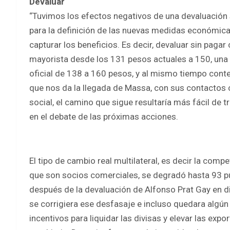
Devaluar
“Tuvimos los efectos negativos de una devaluación 
para la definición de las nuevas medidas económicas.
capturar los beneficios. Es decir, devaluar sin pagar
mayorista desde los 131 pesos actuales a 150, una co
oficial de 138 a 160 pesos, y al mismo tiempo conten
que nos da la llegada de Massa, con sus contactos 
social, el camino que sigue resultaría más fácil de 
en el debate de las próximas acciones.
El tipo de cambio real multilateral, es decir la comp
que son socios comerciales, se degradó hasta 93 
después de la devaluación de Alfonso Prat Gay en dic
se corrigiera ese desfasaje e incluso quedara algú
incentivos para liquidar las divisas y elevar las expo