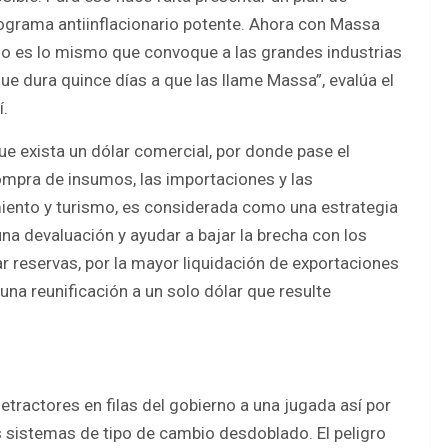
programa antiinflacionario potente. Ahora con Massa
 No es lo mismo que convoque a las grandes industrias
e dura quince días a que las llame Massa”, evalúa el
í.
e exista un dólar comercial, por donde pase el
ompra de insumos, las importaciones y las
amiento y turismo, es considerada como una estrategia
na devaluación y ayudar a bajar la brecha con los
r reservas, por la mayor liquidación de exportaciones
una reunificación a un solo dólar que resulte
tractores en filas del gobierno a una jugada así por
s sistemas de tipo de cambio desdoblado. El peligro