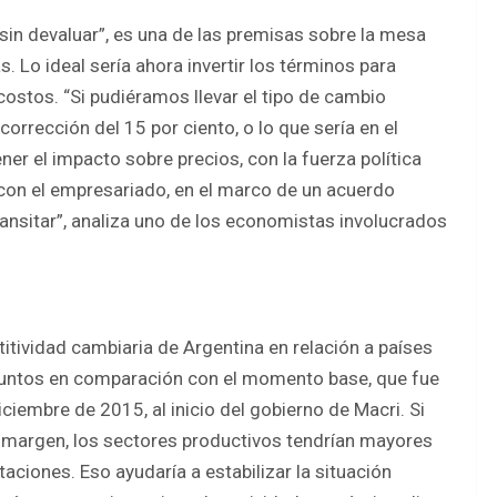
sin devaluar”, es una de las premisas sobre la mesa
 Lo ideal sería ahora invertir los términos para
 costos. “Si pudiéramos llevar el tipo de cambio
rrección del 15 por ciento, o lo que sería en el
er el impacto sobre precios, con la fuerza política
con el empresariado, en el marco de un acuerdo
transitar”, analiza uno de los economistas involucrados
etitividad cambiaria de Argentina en relación a países
puntos en comparación con el momento base, que fue
iembre de 2015, al inicio del gobierno de Macri. Si
n margen, los sectores productivos tendrían mayores
rtaciones. Eso ayudaría a estabilizar la situación