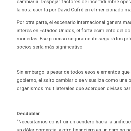
cambiaria. Despejar factores de incertidumbre opera
la nota escrita por David Cufré en el mencionado ma
Por otra parte, el escenario internacional genera má
interés en Estados Unidos, el fortalecimiento del dóla
monedas. Ese proceso seguramente seguirá los próx
socios sería más significativo.
Sin embargo, a pesar de todos esos elementos que 
gobierno, el salto cambiario se visualiza como una
organismos multilaterales que acerquen divisas para
Desdoblar
“Necesitamos construir un sendero hacia la unifica
un dólar comercial y otro financiero es un camino po