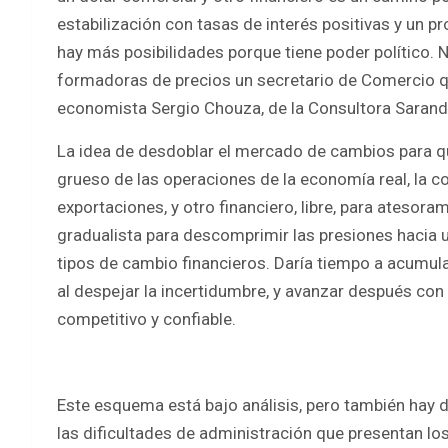
estabilización con tasas de interés positivas y un 
hay más posibilidades porque tiene poder político.
formadoras de precios un secretario de Comercio qu
economista Sergio Chouza, de la Consultora Sarand
La idea de desdoblar el mercado de cambios para qu
grueso de las operaciones de la economía real, la c
exportaciones, y otro financiero, libre, para atesor
gradualista para descomprimir las presiones hacia u
tipos de cambio financieros. Daría tiempo a acumula
al despejar la incertidumbre, y avanzar después con 
competitivo y confiable.
Este esquema está bajo análisis, pero también hay de
las dificultades de administración que presentan lo