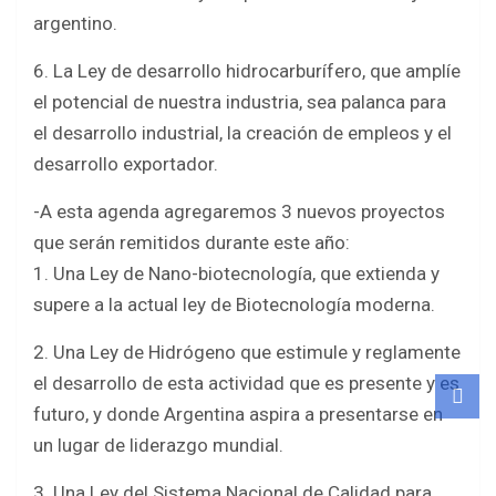
argentino.
6. La Ley de desarrollo hidrocarburífero, que amplíe
el potencial de nuestra industria, sea palanca para
el desarrollo industrial, la creación de empleos y el
desarrollo exportador.
-A esta agenda agregaremos 3 nuevos proyectos
que serán remitidos durante este año:
1. Una Ley de Nano-biotecnología, que extienda y
supere a la actual ley de Biotecnología moderna.
2. Una Ley de Hidrógeno que estimule y reglamente
el desarrollo de esta actividad que es presente y es
futuro, y donde Argentina aspira a presentarse en
un lugar de liderazgo mundial.
3. Una Ley del Sistema Nacional de Calidad para