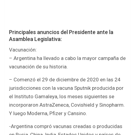
Principales anuncios del Presidente ante la
Asamblea Legislativa:
Vacunación:
– Argentina ha llevado a cabo la mayor campaña de
vacunación de su historia.
– Comenzó el 29 de diciembre de 2020 en las 24
jurisdicciones con la vacuna Sputnik producida por
el Instituto Gamaleya, los meses siguientes se
incorporaron AstraZeneca, Covishield y Sinopharm.
Y luego Moderna, Pfizer y Cansino.
-Argentina compró vacunas creadas o producidas
en Rusia, China, India, Estados Unidos y países de