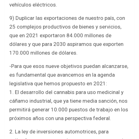
vehículos eléctricos.
9) Duplicar las exportaciones de nuestro país, con
25 complejos productivos de bienes y servicios,
que en 2021 exportaron 84.000 millones de
dólares y que para 2030 aspiramos que exporten
170.000 millones de dólares.
-Para que esos nueve objetivos puedan alcanzarse,
es fundamental que avancemos en la agenda
legislativa que hemos propuesto en 2021:
1. El desarrollo del cannabis para uso medicinal y
cáñamo industrial, que ya tiene media sanción, nos
permitirá generar 10.000 puestos de trabajo en los
próximos años con una perspectiva federal.
2. La ley de inversiones automotrices, para