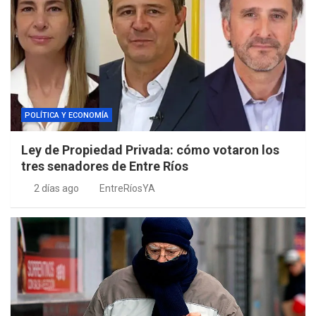
POLÍTICA Y ECONOMÍA
Ley de Propiedad Privada: cómo votaron los
tres senadores de Entre Ríos
2 días ago
EntreRíosYA