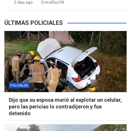
2 días ago
EntreRíosYA
ÚLTIMAS POLICIALES
POLICIALES
Dijo que su esposa murió al explotar un celular,
pero las pericias lo contradijeron y fue
detenido