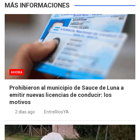
MÁS INFORMACIONES
AHORA
Prohibieron al municipio de Sauce de Luna a
emitir nuevas licencias de conducir: los
motivos
2 días ago
EntreRíosYA