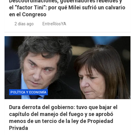
Descoordinaciones, gobernadores rebeldes y
el “factor Tini”: por qué Milei sufrió un calvario
en el Congreso
2 días ago
EntreRíosYA
POLÍTICA Y ECONOMÍA
Dura derrota del gobierno: tuvo que bajar el
capítulo del manejo del fuego y se aprobó
menos de un tercio de la ley de Propiedad
Privada