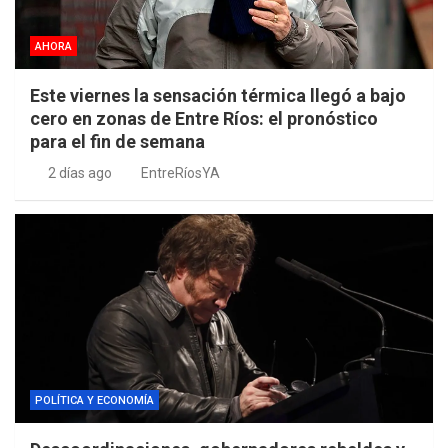
AHORA
Este viernes la sensación térmica llegó a bajo
cero en zonas de Entre Ríos: el pronóstico
para el fin de semana
2 días ago
EntreRíosYA
POLÍTICA Y ECONOMÍA