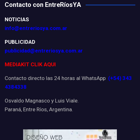
Contacto con EntreRíosYA
NOTICIAS
info@entreriosya.com.ar
PUBLICIDAD
publicidad@entreriosya.com.ar
MEDIAKIT CLIK AQUI
Contacto directo las 24 horas al WhatsApp
(+54) 343
4384338
Osvaldo Magnasco y Luis Viale.
Paraná, Entre Ríos, Argentina.