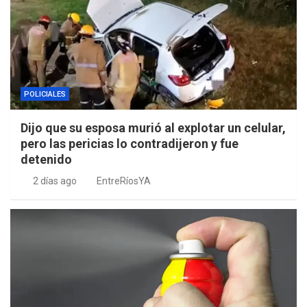
POLICIALES
Dijo que su esposa murió al explotar un celular,
pero las pericias lo contradijeron y fue
detenido
2 días ago
EntreRíosYA