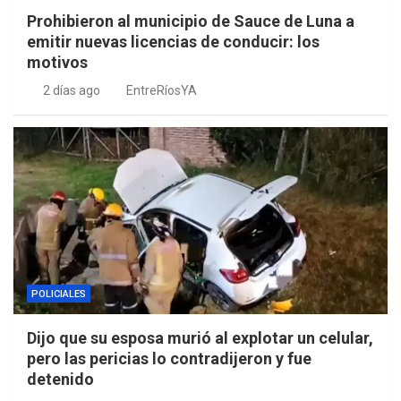
Prohibieron al municipio de Sauce de Luna a
emitir nuevas licencias de conducir: los
motivos
2 días ago
EntreRíosYA
POLICIALES
Dijo que su esposa murió al explotar un celular,
pero las pericias lo contradijeron y fue
detenido