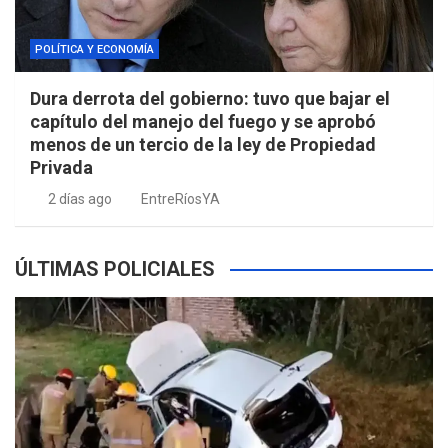
POLÍTICA Y ECONOMÍA
Dura derrota del gobierno: tuvo que bajar el
capítulo del manejo del fuego y se aprobó
menos de un tercio de la ley de Propiedad
Privada
2 días ago
EntreRíosYA
ÚLTIMAS POLICIALES