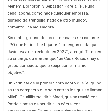
Menem, Bornoroni y Sebastián Pareja. “Fue una
cena laboral, como hace cualquier empresa,
distendida, tranquila, nada de otro mundo”,
comentó una legisladora.
Sin embargo, uno de los comensales repuso ante
LPO que Karina fue tajante: “no tengan duda que
Javier va a ser reelecto en 2027”, arengó. También
se encargó de marcar que “en Casa Rosada hay un
grupo compacto que trabaja con el mismo
objetivo”.
Un karinista de la primera hora acotó que “el grupo
es tan compacto que solo entran los que se llaman
Milei”. Caudillismo, diría Macri, que se reunió con
Patricia antes de acudir a un cóctel con
empresarios en Colonia, con quienes habló del