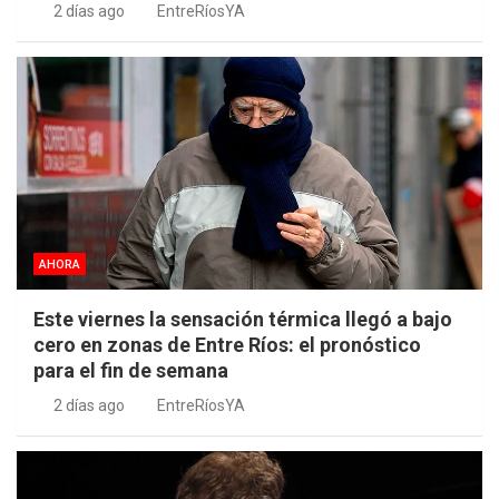
2 días ago
EntreRíosYA
AHORA
Este viernes la sensación térmica llegó a bajo
cero en zonas de Entre Ríos: el pronóstico
para el fin de semana
2 días ago
EntreRíosYA