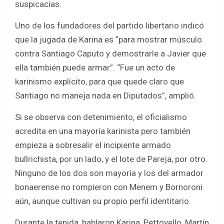
suspicacias.
Uno de los fundadores del partido libertario indicó
que la jugada de Karina es “para mostrar músculo
contra Santiago Caputo y demostrarle a Javier que
ella también puede armar”. “Fue un acto de
karinismo explícito, para que quede claro que
Santiago no maneja nada en Diputados”, amplió.
Si se observa con detenimiento, el oficialismo
acredita en una mayoría karinista pero también
empieza a sobresalir el incipiente armado
bullrichista, por un lado, y el lote de Pareja, por otro.
Ninguno de los dos son mayoría y los del armador
bonaerense no rompieron con Menem y Bornoroni
aún, aunque cultivan su propio perfil identitario.
Durante la tenida, hablaron Karina, Pettovello, Martín