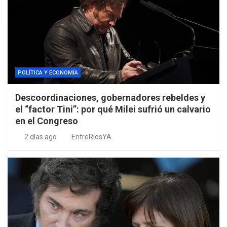
POLÍTICA Y ECONOMÍA
Descoordinaciones, gobernadores rebeldes y
el “factor Tini”: por qué Milei sufrió un calvario
en el Congreso
2 días ago
EntreRíosYA