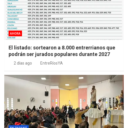
AHORA
El listado: sortearon a 8.000 entrerrianos que
podrán ser jurados populares durante 2027
2 días ago
EntreRíosYA