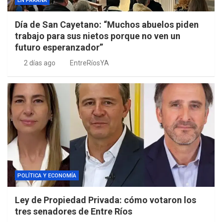
EN PARANÁ
Día de San Cayetano: “Muchos abuelos piden
trabajo para sus nietos porque no ven un
futuro esperanzador”
2 días ago
EntreRíosYA
POLÍTICA Y ECONOMÍA
Ley de Propiedad Privada: cómo votaron los
tres senadores de Entre Ríos