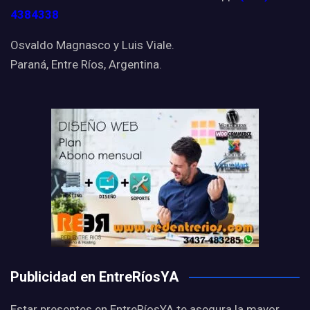
4384338
Osvaldo Magnasco y Luis Viale.
Paraná, Entre Ríos, Argentina.
Publicidad en EntreRíosYA
Estar presentes en EntreRíosYA te asegura la mayor