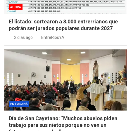
AHORA
El listado: sortearon a 8.000 entrerrianos que
podrán ser jurados populares durante 2027
2 días ago
EntreRíosYA
EN PARANÁ
Día de San Cayetano: “Muchos abuelos piden
trabajo para sus nietos porque no ven un