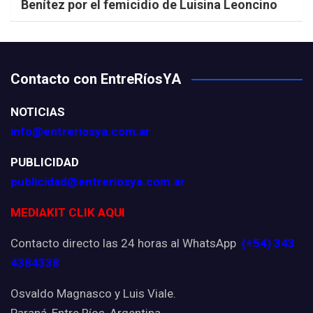
Benítez por el femicidio de Luisina Leoncino
Contacto con EntreRíosYA
NOTICIAS
info@entreriosya.com.ar
PUBLICIDAD
publicidad@entreriosya.com.ar
MEDIAKIT CLIK AQUI
Contacto directo las 24 horas al WhatsApp
(+54) 343
4384338
Osvaldo Magnasco y Luis Viale.