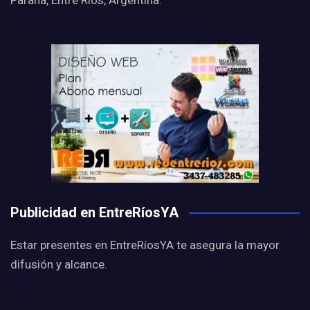
Paraná, Entre Ríos, Argentina.
Publicidad en EntreRíosYA
Estar presentes en EntreRíosYA te asegura la mayor
difusión y alcance.