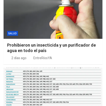
SALUD
Prohibieron un insecticida y un purificador de
agua en todo el país
2 días ago
EntreRíosYA