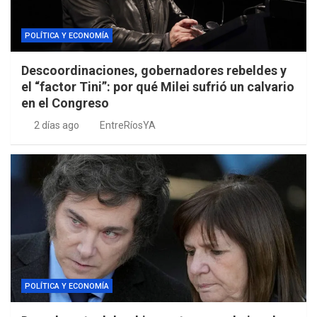
POLÍTICA Y ECONOMÍA
Descoordinaciones, gobernadores rebeldes y
el “factor Tini”: por qué Milei sufrió un calvario
en el Congreso
2 días ago
EntreRíosYA
POLÍTICA Y ECONOMÍA