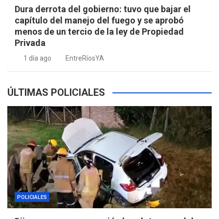
Dura derrota del gobierno: tuvo que bajar el
capítulo del manejo del fuego y se aprobó
menos de un tercio de la ley de Propiedad
Privada
1 día ago
EntreRíosYA
ÚLTIMAS POLICIALES
POLICIALES