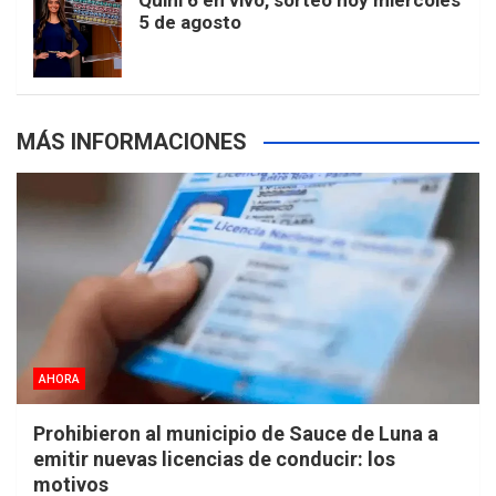
Quini 6 en vivo, sorteo hoy miércoles
5 de agosto
s
MÁS INFORMACIONES
AHORA
Prohibieron al municipio de Sauce de Luna a
emitir nuevas licencias de conducir: los
motivos