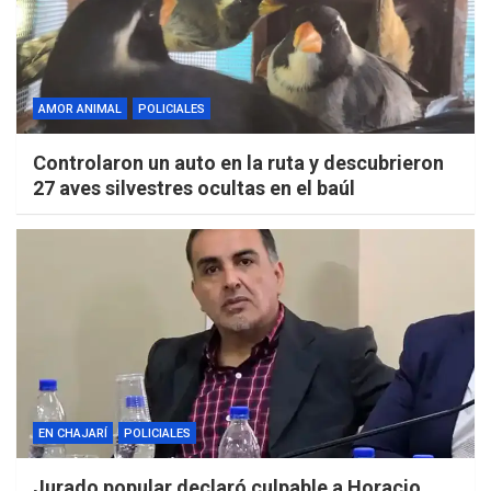
AMOR ANIMAL
POLICIALES
Controlaron un auto en la ruta y descubrieron
27 aves silvestres ocultas en el baúl
EN CHAJARÍ
POLICIALES
Jurado popular declaró culpable a Horacio