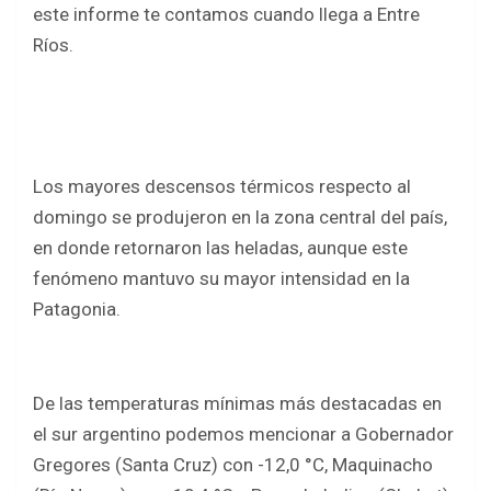
o
p
este informe te contamos cuando llega a Entre
k
p
Ríos.
Los mayores descensos térmicos respecto al
domingo se produjeron en la zona central del país,
en donde retornaron las heladas, aunque este
fenómeno mantuvo su mayor intensidad en la
Patagonia.
De las temperaturas mínimas más destacadas en
el sur argentino podemos mencionar a Gobernador
Gregores (Santa Cruz) con -12,0 °C, Maquinacho