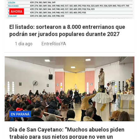
AHORA
El listado: sortearon a 8.000 entrerrianos que
podrán ser jurados populares durante 2027
1 día ago
EntreRíosYA
EN PARANÁ
Día de San Cayetano: “Muchos abuelos piden
trabajo para sus nietos porque no ven un