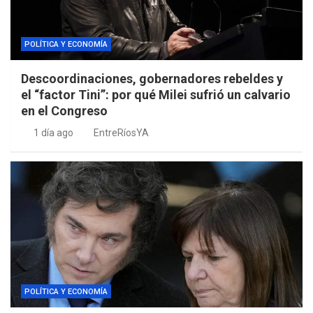
POLÍTICA Y ECONOMÍA
Descoordinaciones, gobernadores rebeldes y
el “factor Tini”: por qué Milei sufrió un calvario
en el Congreso
1 día ago
EntreRíosYA
POLÍTICA Y ECONOMÍA