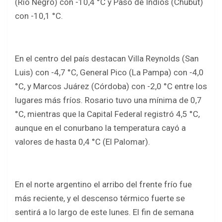
(Río Negro) con -10,4 °C y Paso de Indios (Chubut)
con -10,1 °C.
En el centro del país destacan Villa Reynolds (San
Luis) con -4,7 °C, General Pico (La Pampa) con -4,0
°C, y Marcos Juárez (Córdoba) con -2,0 °C entre los
lugares más fríos. Rosario tuvo una mínima de 0,7
°C, mientras que la Capital Federal registró 4,5 °C,
aunque en el conurbano la temperatura cayó a
valores de hasta 0,4 °C (El Palomar).
En el norte argentino el arribo del frente frío fue
más reciente, y el descenso térmico fuerte se
sentirá a lo largo de este lunes. El fin de semana