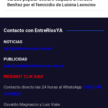
Benítez por el femicidio de Luisina Leoncino
Contacto con EntreRíosYA
NOTICIAS
info@entreriosya.com.ar
PUBLICIDAD
publicidad@entreriosya.com.ar
MEDIAKIT CLIK AQUI
Contacto directo las 24 horas al WhatsApp
(+54) 343
4384338
Osvaldo Magnasco y Luis Viale.