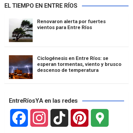
EL TIEMPO EN ENTRE RÍOS
Renovaron alerta por fuertes
vientos para Entre Ríos
Ciclogénesis en Entre Ríos: se
esperan tormentas, viento y brusco
descenso de temperatura
EntreRíosYA en las redes
F
I
T
P
G