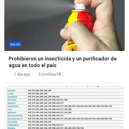
SALUD
Prohibieron un insecticida y un purificador de
agua en todo el país
1 día ago
EntreRíosYA