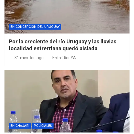
EN CONCEPCIÓN DEL URUGUAY
Por la creciente del río Uruguay y las lluvias
localidad entrerriana quedó aislada
31 minutos ago
EntreRíosYA
EN CHAJARÍ
POLICIALES