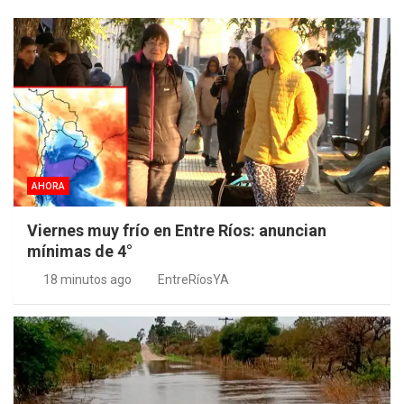
AHORA
Viernes muy frío en Entre Ríos: anuncian
mínimas de 4°
18 minutos ago
EntreRíosYA