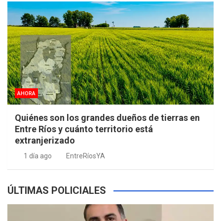
AHORA
Quiénes son los grandes dueños de tierras en
Entre Ríos y cuánto territorio está
extranjerizado
1 día ago
EntreRíosYA
ÚLTIMAS POLICIALES