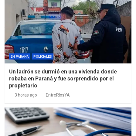
EN PARANÁ
POLICIALES
Un ladrón se durmió en una vivienda donde
robaba en Paraná y fue sorprendido por el
propietario
3 horas ago
EntreRíosYA