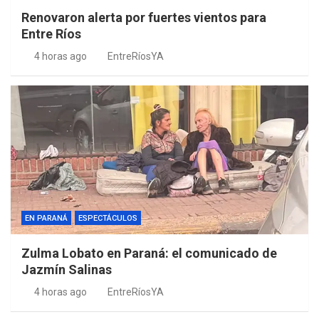
Renovaron alerta por fuertes vientos para
Entre Ríos
4 horas ago
EntreRíosYA
EN PARANÁ
ESPECTÁCULOS
Zulma Lobato en Paraná: el comunicado de
Jazmín Salinas
4 horas ago
EntreRíosYA