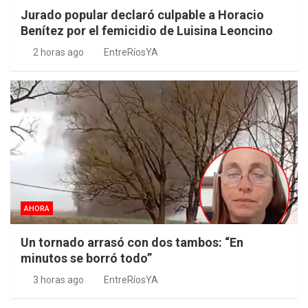
Jurado popular declaró culpable a Horacio
Benítez por el femicidio de Luisina Leoncino
2 horas ago
EntreRíosYA
AHORA
Un tornado arrasó con dos tambos: “En
minutos se borró todo”
3 horas ago
EntreRíosYA