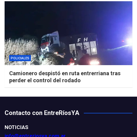
POLICIALES
Camionero despistó en ruta entrerriana tras
perder el control del rodado
Contacto con EntreRíosYA
NOTICIAS
info@entreriosya.com.ar