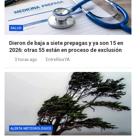
SALUD
Dieron de baja a siete prepagas y ya son 15 en
2026: otras 55 están en proceso de exclusión
3 horas ago
EntreRíosYA
ALERTA METEOROLÓGICO