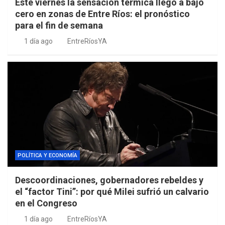
Este viernes la sensación térmica llegó a bajo
cero en zonas de Entre Ríos: el pronóstico
para el fin de semana
1 día ago
EntreRíosYA
POLÍTICA Y ECONOMÍA
Descoordinaciones, gobernadores rebeldes y
el “factor Tini”: por qué Milei sufrió un calvario
en el Congreso
1 día ago
EntreRíosYA