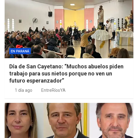
EN PARANÁ
Día de San Cayetano: “Muchos abuelos piden
trabajo para sus nietos porque no ven un
futuro esperanzador”
1 día ago
EntreRíosYA