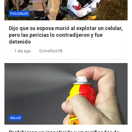
POLICIALES
Dijo que su esposa murió al explotar un celular,
pero las pericias lo contradijeron y fue
detenido
1 día ago
EntreRíosYA
SALUD