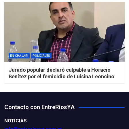
EN CHAJARÍ
POLICIALES
Jurado popular declaró culpable a Horacio
Benítez por el femicidio de Luisina Leoncino
Contacto con EntreRíosYA
NOTICIAS
info@entreriosya.com.ar