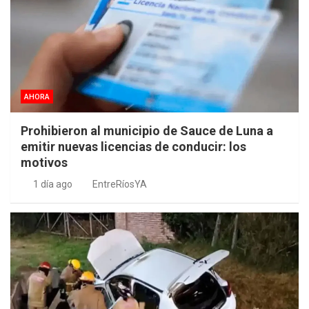
AHORA
Prohibieron al municipio de Sauce de Luna a
emitir nuevas licencias de conducir: los
motivos
1 día ago
EntreRíosYA