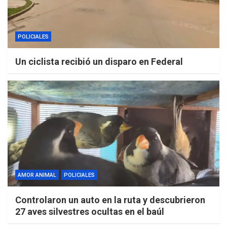
POLICIALES
Un ciclista recibió un disparo en Federal
AMOR ANIMAL
POLICIALES
Controlaron un auto en la ruta y descubrieron
27 aves silvestres ocultas en el baúl