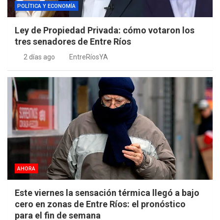
POLÍTICA Y ECONOMÍA
Ley de Propiedad Privada: cómo votaron los
tres senadores de Entre Ríos
2 días ago
EntreRíosYA
AHORA
Este viernes la sensación térmica llegó a bajo
cero en zonas de Entre Ríos: el pronóstico
para el fin de semana