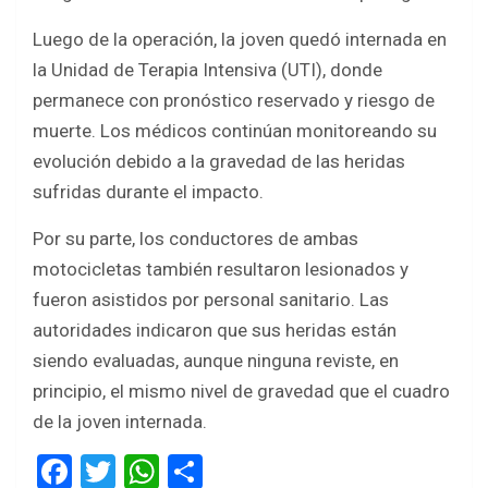
Luego de la operación, la joven quedó internada en
la Unidad de Terapia Intensiva (UTI), donde
permanece con pronóstico reservado y riesgo de
muerte. Los médicos continúan monitoreando su
evolución debido a la gravedad de las heridas
sufridas durante el impacto.
Por su parte, los conductores de ambas
motocicletas también resultaron lesionados y
fueron asistidos por personal sanitario. Las
autoridades indicaron que sus heridas están
siendo evaluadas, aunque ninguna reviste, en
principio, el mismo nivel de gravedad que el cuadro
de la joven internada.
F
T
W
S