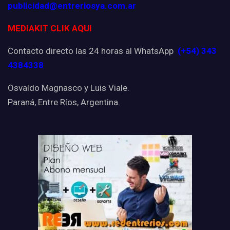
publicidad@entreriosya.com.ar
MEDIAKIT CLIK AQUI
Contacto directo las 24 horas al WhatsApp
(+54) 343
4384338
Osvaldo Magnasco y Luis Viale.
Paraná, Entre Ríos, Argentina.