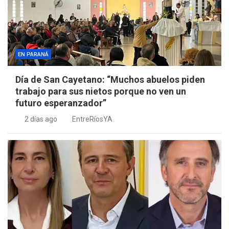
EN PARANÁ
Día de San Cayetano: “Muchos abuelos piden
trabajo para sus nietos porque no ven un
futuro esperanzador”
2 días ago
EntreRíosYA