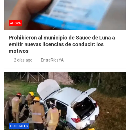
AHORA
Prohibieron al municipio de Sauce de Luna a
emitir nuevas licencias de conducir: los
motivos
2 días ago
EntreRíosYA
POLICIALES