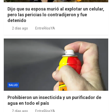
Dijo que su esposa murió al explotar un celular,
pero las pericias lo contradijeron y fue
detenido
2 días ago
EntreRíosYA
SALUD
Prohibieron un insecticida y un purificador de
agua en todo el país
2 días ago
EntreRíosYA