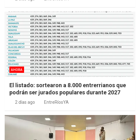
AHORA
El listado: sortearon a 8.000 entrerrianos que
podrán ser jurados populares durante 2027
2 días ago
EntreRíosYA