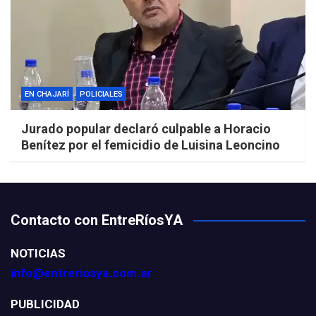
EN CHAJARÍ
POLICIALES
Jurado popular declaró culpable a Horacio
Benítez por el femicidio de Luisina Leoncino
Contacto con EntreRíosYA
NOTICIAS
info@entreriosya.com.ar
PUBLICIDAD