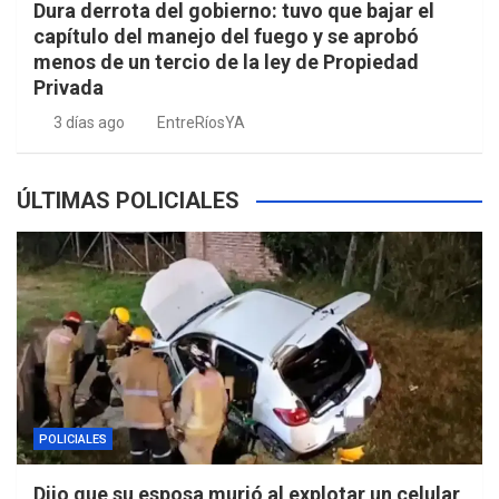
Dura derrota del gobierno: tuvo que bajar el
capítulo del manejo del fuego y se aprobó
menos de un tercio de la ley de Propiedad
Privada
3 días ago
EntreRíosYA
ÚLTIMAS POLICIALES
POLICIALES
Dijo que su esposa murió al explotar un celular,