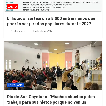
AHORA
El listado: sortearon a 8.000 entrerrianos que
podrán ser jurados populares durante 2027
3 días ago
EntreRíosYA
EN PARANÁ
Día de San Cayetano: “Muchos abuelos piden
trabajo para sus nietos porque no ven un