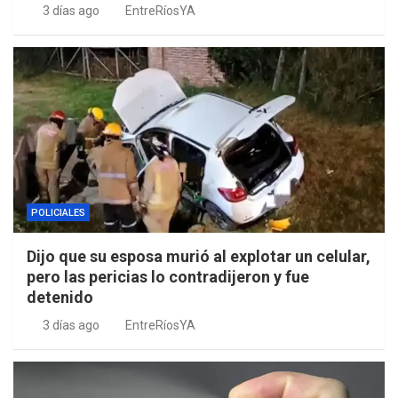
3 días ago
EntreRíosYA
POLICIALES
Dijo que su esposa murió al explotar un celular,
pero las pericias lo contradijeron y fue
detenido
3 días ago
EntreRíosYA