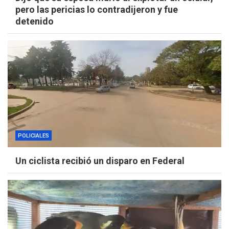
pero las pericias lo contradijeron y fue
detenido
POLICIALES
Un ciclista recibió un disparo en Federal