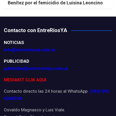
Benítez por el femicidio de Luisina Leoncino
Contacto con EntreRíosYA
NOTICIAS
info@entreriosya.com.ar
PUBLICIDAD
publicidad@entreriosya.com.ar
MEDIAKIT CLIK AQUI
Contacto directo las 24 horas al WhatsApp
(+54) 343
4384338
Osvaldo Magnasco y Luis Viale.