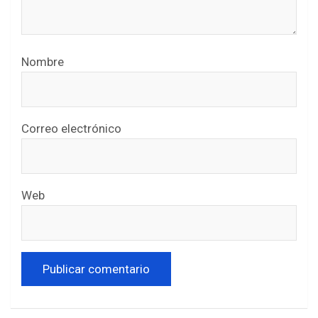
Nombre
Correo electrónico
Web