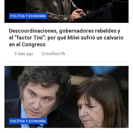
POLÍTICA Y ECONOMÍA
Descoordinaciones, gobernadores rebeldes y
el “factor Tini”: por qué Milei sufrió un calvario
en el Congreso
3 días ago
EntreRíosYA
POLÍTICA Y ECONOMÍA