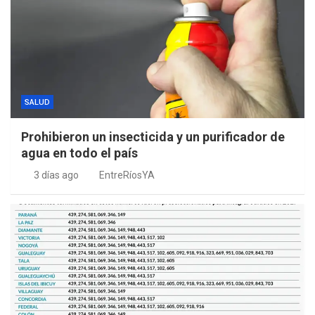
SALUD
Prohibieron un insecticida y un purificador de
agua en todo el país
3 días ago
EntreRíosYA