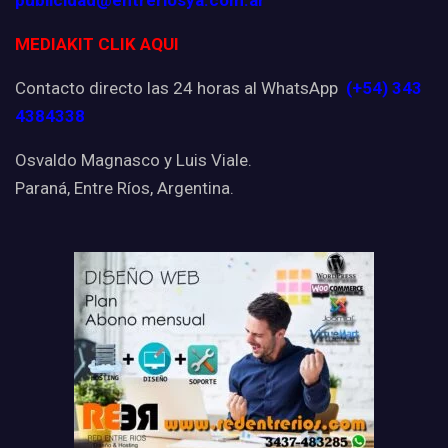
publicidad@entreriosya.com.ar
MEDIAKIT CLIK AQUI
Contacto directo las 24 horas al WhatsApp
(+54) 343
4384338
Osvaldo Magnasco y Luis Viale.
Paraná, Entre Ríos, Argentina.