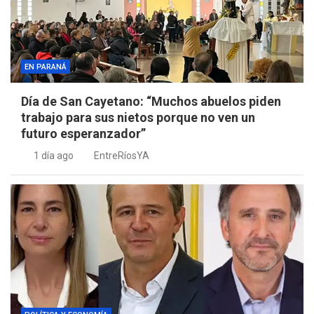
EN PARANÁ
Día de San Cayetano: “Muchos abuelos piden
trabajo para sus nietos porque no ven un
futuro esperanzador”
1 día ago
EntreRíosYA