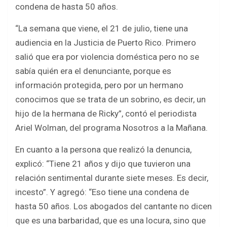
o
p
condena de hasta 50 años.
k
p
“La semana que viene, el 21 de julio, tiene una
audiencia en la Justicia de Puerto Rico. Primero
salió que era por violencia doméstica pero no se
sabía quién era el denunciante, porque es
información protegida, pero por un hermano
conocimos que se trata de un sobrino, es decir, un
hijo de la hermana de Ricky”, contó el periodista
Ariel Wolman, del programa Nosotros a la Mañana.
En cuanto a la persona que realizó la denuncia,
explicó: “Tiene 21 años y dijo que tuvieron una
relación sentimental durante siete meses. Es decir,
incesto”. Y agregó: “Eso tiene una condena de
hasta 50 años. Los abogados del cantante no dicen
que es una barbaridad, que es una locura, sino que