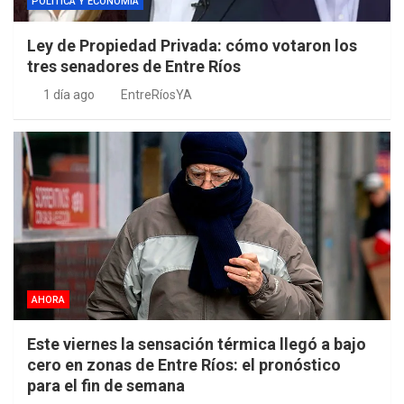
POLÍTICA Y ECONOMÍA
Ley de Propiedad Privada: cómo votaron los
tres senadores de Entre Ríos
1 día ago
EntreRíosYA
AHORA
Este viernes la sensación térmica llegó a bajo
cero en zonas de Entre Ríos: el pronóstico
para el fin de semana