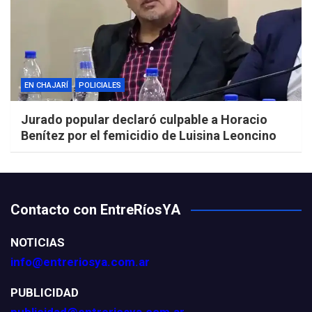
EN CHAJARÍ
POLICIALES
Jurado popular declaró culpable a Horacio
Benítez por el femicidio de Luisina Leoncino
Contacto con EntreRíosYA
NOTICIAS
info@entreriosya.com.ar
PUBLICIDAD