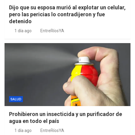
Dijo que su esposa murió al explotar un celular,
pero las pericias lo contradijeron y fue
detenido
1 día ago
EntreRíosYA
SALUD
Prohibieron un insecticida y un purificador de
agua en todo el país
1 día ago
EntreRíosYA