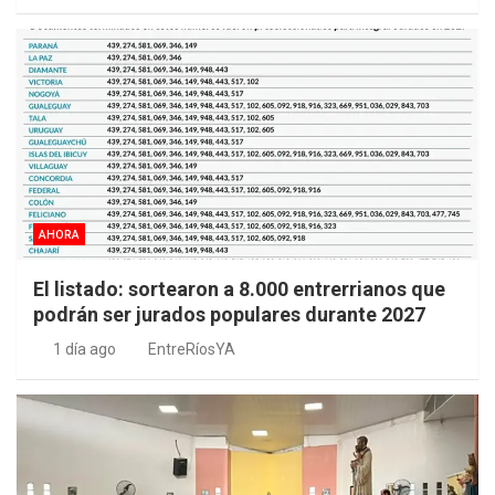
AHORA
El listado: sortearon a 8.000 entrerrianos que
podrán ser jurados populares durante 2027
1 día ago
EntreRíosYA