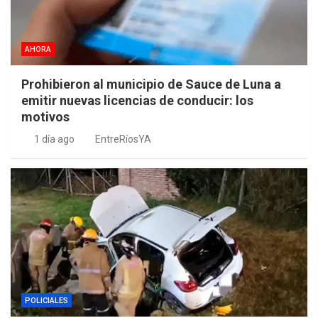
AHORA
Prohibieron al municipio de Sauce de Luna a
emitir nuevas licencias de conducir: los
motivos
1 día ago
EntreRíosYA
POLICIALES