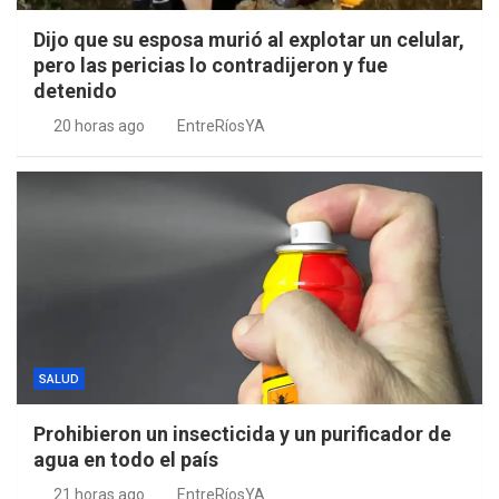
Dijo que su esposa murió al explotar un celular,
pero las pericias lo contradijeron y fue
detenido
20 horas ago
EntreRíosYA
SALUD
Prohibieron un insecticida y un purificador de
agua en todo el país
21 horas ago
EntreRíosYA