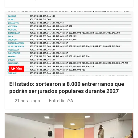
AHORA
El listado: sortearon a 8.000 entrerrianos que
podrán ser jurados populares durante 2027
21 horas ago
EntreRíosYA