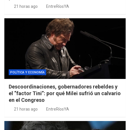
21 horas ago
EntreRíosYA
POLÍTICA Y ECONOMÍA
Descoordinaciones, gobernadores rebeldes y
el “factor Tini”: por qué Milei sufrió un calvario
en el Congreso
21 horas ago
EntreRíosYA