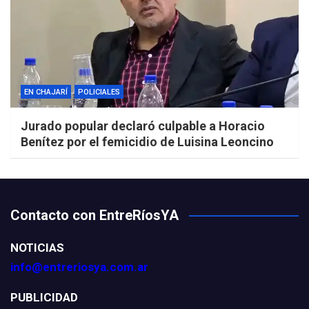
EN CHAJARÍ
POLICIALES
Jurado popular declaró culpable a Horacio
Benítez por el femicidio de Luisina Leoncino
Contacto con EntreRíosYA
NOTICIAS
info@entreriosya.com.ar
PUBLICIDAD