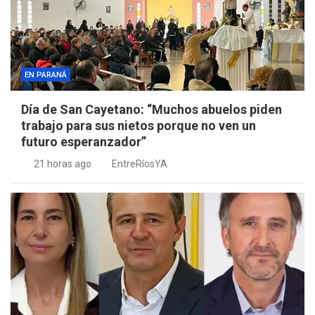
EN PARANÁ
Día de San Cayetano: “Muchos abuelos piden
trabajo para sus nietos porque no ven un
futuro esperanzador”
21 horas ago
EntreRíosYA