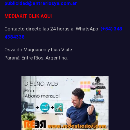
publicidad@entreriosya.com.ar
MEDIAKIT CLIK AQUI
Contacto directo las 24 horas al WhatsApp
(+54) 343
4384338
Osvaldo Magnasco y Luis Viale.
Paraná, Entre Ríos, Argentina.