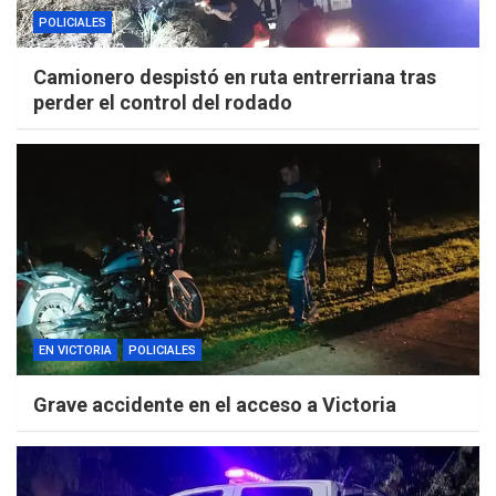
POLICIALES
Camionero despistó en ruta entrerriana tras
perder el control del rodado
EN VICTORIA
POLICIALES
Grave accidente en el acceso a Victoria