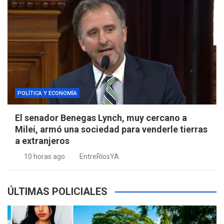
POLÍTICA Y ECONOMÍA
El senador Benegas Lynch, muy cercano a
Milei, armó una sociedad para venderle tierras
a extranjeros
10 horas ago
EntreRíosYA
ÚLTIMAS POLICIALES