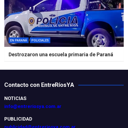
EN PARANÁ
POLICIALES
Destrozaron una escuela primaria de Paraná
Contacto con EntreRíosYA
NOTICIAS
info@entreriosya.com.ar
PUBLICIDAD
publicidad@entreriosya.com.ar