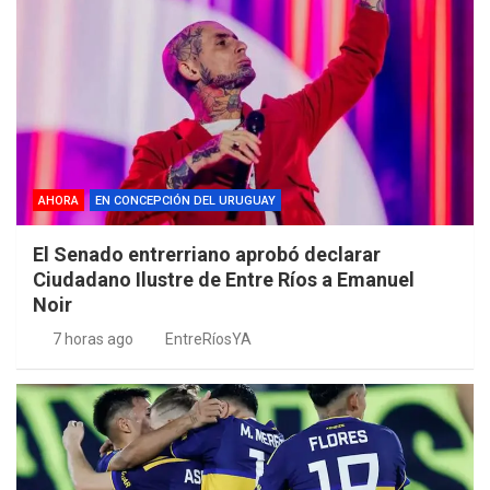
AHORA
EN CONCEPCIÓN DEL URUGUAY
El Senado entrerriano aprobó declarar
Ciudadano Ilustre de Entre Ríos a Emanuel
Noir
7 horas ago
EntreRíosYA