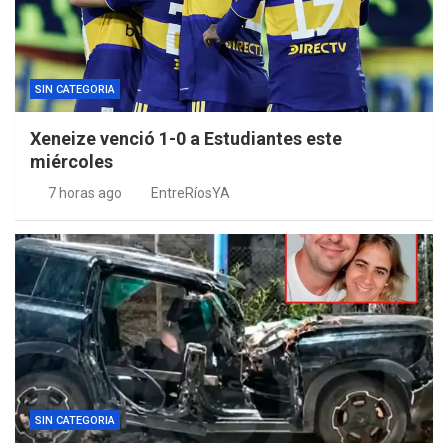
SIN CATEGORIA
Xeneize venció 1-0 a Estudiantes este
miércoles
7 horas ago
EntreRíosYA
SIN CATEGORIA