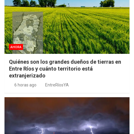
AHORA
Quiénes son los grandes dueños de tierras en
Entre Ríos y cuánto territorio está
extranjerizado
6 horas ago
EntreRíosYA