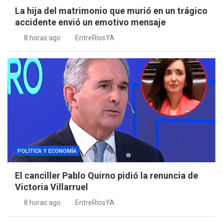
La hija del matrimonio que murió en un trágico
accidente envió un emotivo mensaje
8 horas ago
EntreRíosYA
POLÍTICA Y ECONOMÍA
El canciller Pablo Quirno pidió la renuncia de
Victoria Villarruel
8 horas ago
EntreRíosYA