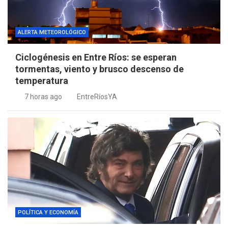
ALERTA METEOROLÓGICO
Ciclogénesis en Entre Ríos: se esperan
tormentas, viento y brusco descenso de
temperatura
7 horas ago
EntreRíosYA
POLÍTICA Y ECONOMÍA