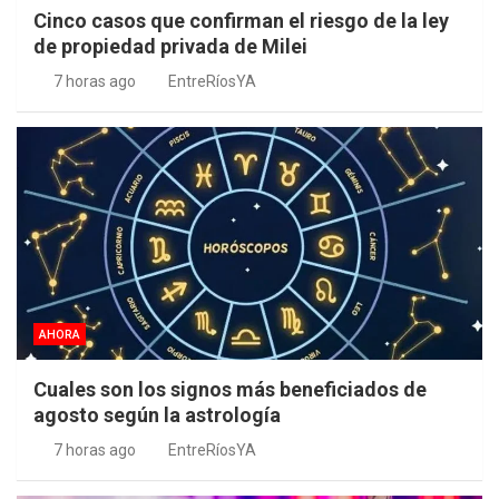
Cinco casos que confirman el riesgo de la ley
de propiedad privada de Milei
7 horas ago
EntreRíosYA
AHORA
Cuales son los signos más beneficiados de
agosto según la astrología
7 horas ago
EntreRíosYA