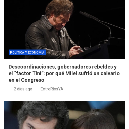
POLÍTICA Y ECONOMÍA
Descoordinaciones, gobernadores rebeldes y
el “factor Tini”: por qué Milei sufrió un calvario
en el Congreso
2 días ago
EntreRíosYA