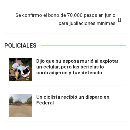
k
p
Se confirmó el bono de 70.000 pesos en junio
para jubilaciones mínimas
POLICIALES
Dijo que su esposa murió al explotar
un celular, pero las pericias lo
contradijeron y fue detenido
Un ciclista recibió un disparo en
Federal