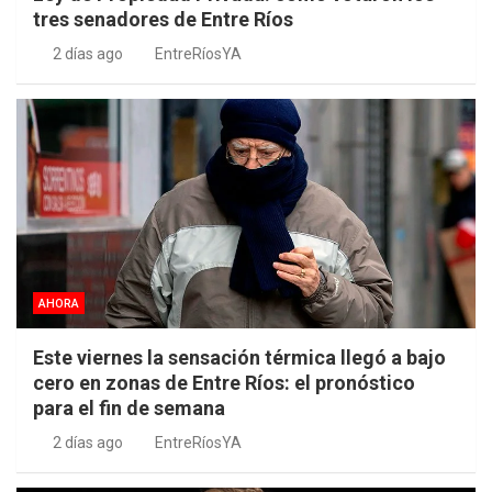
tres senadores de Entre Ríos
2 días ago
EntreRíosYA
AHORA
Este viernes la sensación térmica llegó a bajo
cero en zonas de Entre Ríos: el pronóstico
para el fin de semana
2 días ago
EntreRíosYA