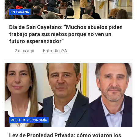
EN PARANÁ
Día de San Cayetano: “Muchos abuelos piden
trabajo para sus nietos porque no ven un
futuro esperanzador”
2 días ago
EntreRíosYA
POLÍTICA Y ECONOMÍA
Ley de Propiedad Privada: cómo votaron los