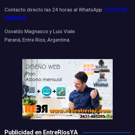
Contacto directo las 24 horas al WhatsApp
(+54) 343
4384338
Osvaldo Magnasco y Luis Viale.
Paraná, Entre Ríos, Argentina.
Publicidad en EntreRíosYA