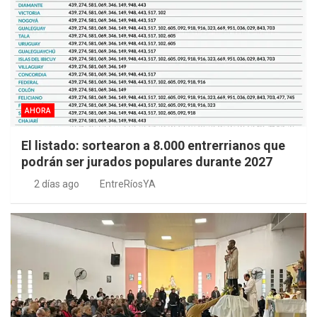
AHORA
El listado: sortearon a 8.000 entrerrianos que
podrán ser jurados populares durante 2027
2 días ago
EntreRíosYA