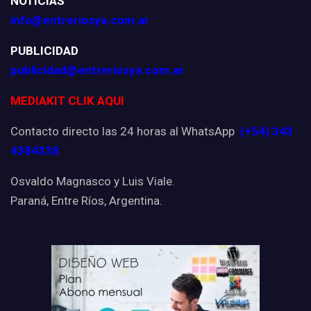
NOTICIAS
info@entreriosya.com.ar
PUBLICIDAD
publicidad@entreriosya.com.ar
MEDIAKIT CLIK AQUI
Contacto directo las 24 horas al WhatsApp
(+54) 343
4384338
Osvaldo Magnasco y Luis Viale.
Paraná, Entre Ríos, Argentina.