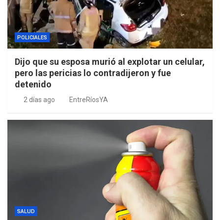
POLICIALES
Dijo que su esposa murió al explotar un celular,
pero las pericias lo contradijeron y fue
detenido
2 días ago
EntreRíosYA
SALUD