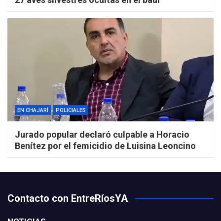
EN CHAJARÍ
POLICIALES
Jurado popular declaró culpable a Horacio
Benítez por el femicidio de Luisina Leoncino
Contacto con EntreRíosYA