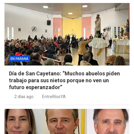
EN PARANÁ
Día de San Cayetano: “Muchos abuelos piden
trabajo para sus nietos porque no ven un
futuro esperanzador”
2 días ago
EntreRíosYA