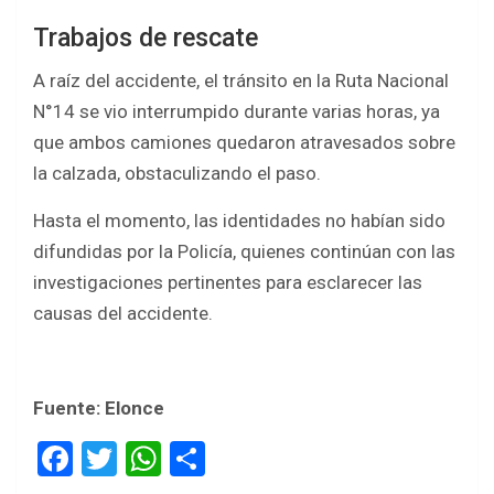
Trabajos de rescate
A raíz del accidente, el tránsito en la Ruta Nacional
N°14 se vio interrumpido durante varias horas, ya
que ambos camiones quedaron atravesados sobre
la calzada, obstaculizando el paso.
Hasta el momento, las identidades no habían sido
difundidas por la Policía, quienes continúan con las
investigaciones pertinentes para esclarecer las
causas del accidente.
Fuente: Elonce
F
T
W
S