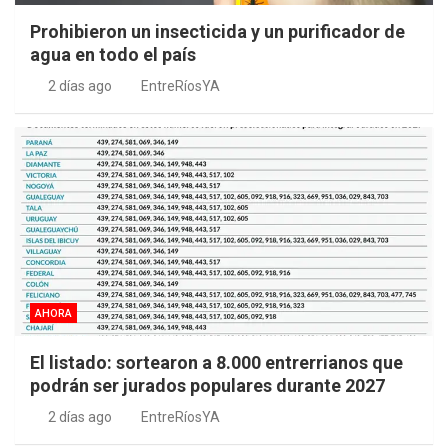
Prohibieron un insecticida y un purificador de
agua en todo el país
2 días ago
EntreRíosYA
AHORA
El listado: sortearon a 8.000 entrerrianos que
podrán ser jurados populares durante 2027
2 días ago
EntreRíosYA