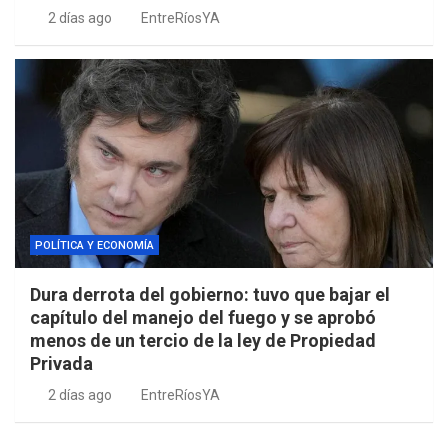
2 días ago
EntreRíosYA
POLÍTICA Y ECONOMÍA
Dura derrota del gobierno: tuvo que bajar el
capítulo del manejo del fuego y se aprobó
menos de un tercio de la ley de Propiedad
Privada
2 días ago
EntreRíosYA