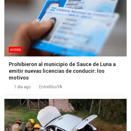
AHORA
Prohibieron al municipio de Sauce de Luna a
emitir nuevas licencias de conducir: los
motivos
1 día ago
EntreRíosYA