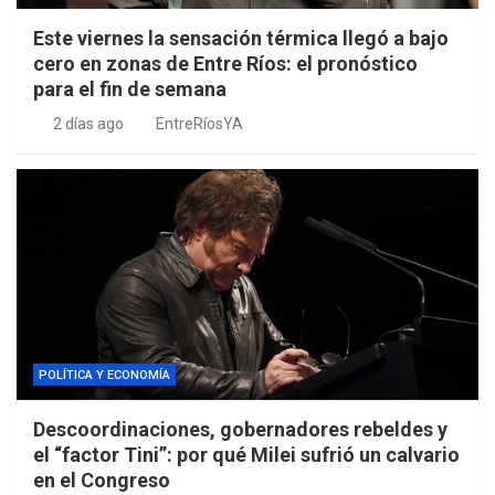
Este viernes la sensación térmica llegó a bajo
cero en zonas de Entre Ríos: el pronóstico
para el fin de semana
2 días ago
EntreRíosYA
POLÍTICA Y ECONOMÍA
Descoordinaciones, gobernadores rebeldes y
el “factor Tini”: por qué Milei sufrió un calvario
en el Congreso