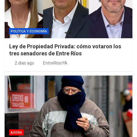
POLÍTICA Y ECONOMÍA
Ley de Propiedad Privada: cómo votaron los
tres senadores de Entre Ríos
2 días ago
EntreRíosYA
AHORA