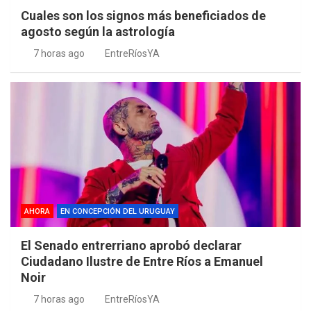
Cuales son los signos más beneficiados de
agosto según la astrología
7 horas ago
EntreRíosYA
AHORA
EN CONCEPCIÓN DEL URUGUAY
El Senado entrerriano aprobó declarar
Ciudadano Ilustre de Entre Ríos a Emanuel
Noir
7 horas ago
EntreRíosYA