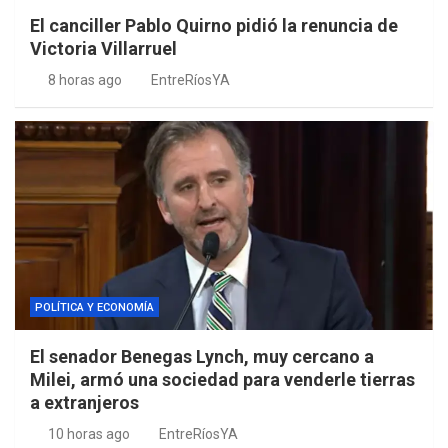
El canciller Pablo Quirno pidió la renuncia de
Victoria Villarruel
8 horas ago
EntreRíosYA
POLÍTICA Y ECONOMÍA
El senador Benegas Lynch, muy cercano a
Milei, armó una sociedad para venderle tierras
a extranjeros
10 horas ago
EntreRíosYA