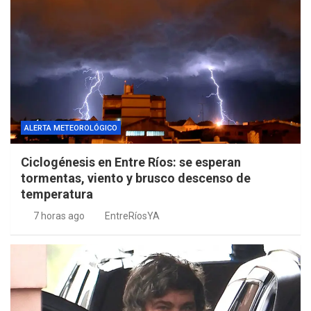
ALERTA METEOROLÓGICO
Ciclogénesis en Entre Ríos: se esperan
tormentas, viento y brusco descenso de
temperatura
7 horas ago
EntreRíosYA