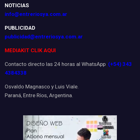
NOTICIAS
info@entreriosya.com.ar
PUBLICIDAD
publicidad@entreriosya.com.ar
MEDIAKIT CLIK AQUI
Contacto directo las 24 horas al WhatsApp
(+54) 343
4384338
Osvaldo Magnasco y Luis Viale.
Paraná, Entre Ríos, Argentina.