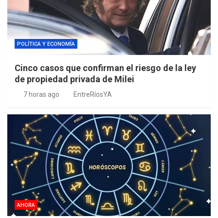
POLÍTICA Y ECONOMÍA
Cinco casos que confirman el riesgo de la ley
de propiedad privada de Milei
7 horas ago
EntreRíosYA
AHORA