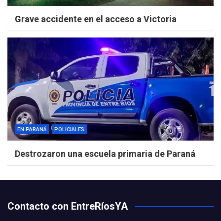
Grave accidente en el acceso a Victoria
EN PARANÁ
POLICIALES
Destrozaron una escuela primaria de Paraná
Contacto con EntreRíosYA