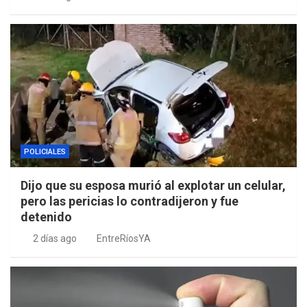
POLICIALES
Dijo que su esposa murió al explotar un celular,
pero las pericias lo contradijeron y fue
detenido
2 días ago
EntreRíosYA