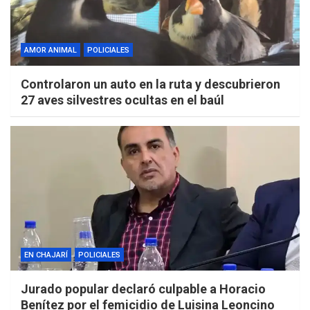
AMOR ANIMAL
POLICIALES
Controlaron un auto en la ruta y descubrieron
27 aves silvestres ocultas en el baúl
EN CHAJARÍ
POLICIALES
Jurado popular declaró culpable a Horacio
Benítez por el femicidio de Luisina Leoncino