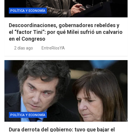
POLÍTICA Y ECONOMÍA
Descoordinaciones, gobernadores rebeldes y
el “factor Tini”: por qué Milei sufrió un calvario
en el Congreso
2 días ago
EntreRíosYA
POLÍTICA Y ECONOMÍA
Dura derrota del gobierno: tuvo que bajar el