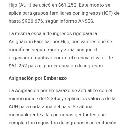
Hijo (AUH) se ubicó en $61.252. Este monto se
aplica para grupos familiares con ingresos (IGF) de
hasta $926.676, según informó ANSES.
La misma escala de ingresos rige para la
Asignación Familiar por Hijo, con valores que se
modifican según tramo y zona, aunque el
organismo mantuvo como referencia el valor de
$61.252 para el primer escalón de ingresos.
Asignación por Embarazo
La Asignación por Embarazo se actualizó con el
mismo índice del 2,34% y replica los valores de la
AUH para cada zona del país. Se abona
mensualmente a las personas gestantes que
cumplen los requisitos de ingresos y acreditación