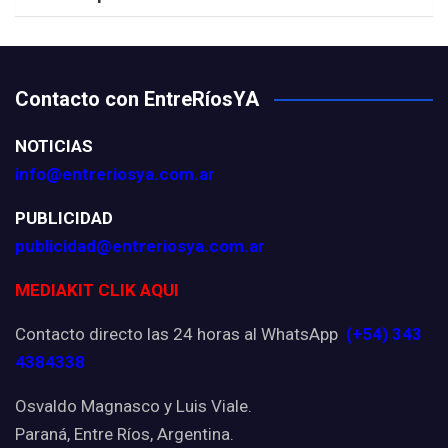
Contacto con EntreRíosYA
NOTICIAS
info@entreriosya.com.ar
PUBLICIDAD
publicidad@entreriosya.com.ar
MEDIAKIT CLIK AQUI
Contacto directo las 24 horas al WhatsApp
(+54) 343
4384338
Osvaldo Magnasco y Luis Viale.
Paraná, Entre Ríos, Argentina.