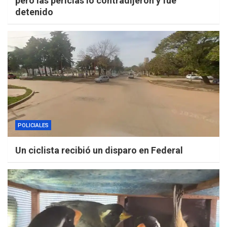
pero las pericias lo contradijeron y fue
detenido
POLICIALES
Un ciclista recibió un disparo en Federal