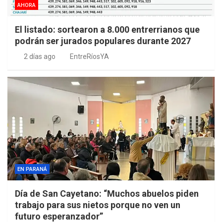
AHORA
El listado: sortearon a 8.000 entrerrianos que
podrán ser jurados populares durante 2027
2 días ago
EntreRíosYA
EN PARANÁ
Día de San Cayetano: “Muchos abuelos piden
trabajo para sus nietos porque no ven un
futuro esperanzador”