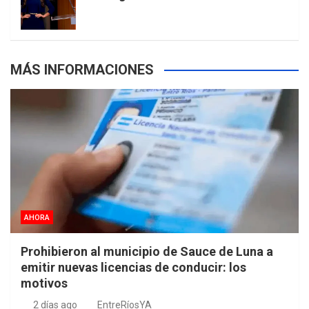
s
MÁS INFORMACIONES
AHORA
Prohibieron al municipio de Sauce de Luna a
emitir nuevas licencias de conducir: los
motivos
2 días ago
EntreRíosYA