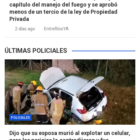
capítulo del manejo del fuego y se aprobó
menos de un tercio de la ley de Propiedad
Privada
2 días ago
EntreRíosYA
ÚLTIMAS POLICIALES
POLICIALES
Dijo que su esposa murió al explotar un celular,