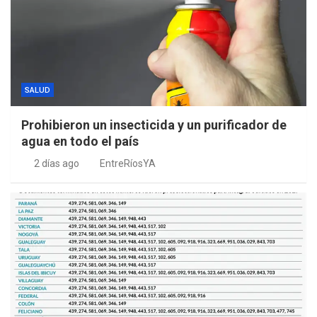
SALUD
Prohibieron un insecticida y un purificador de
agua en todo el país
2 días ago
EntreRíosYA