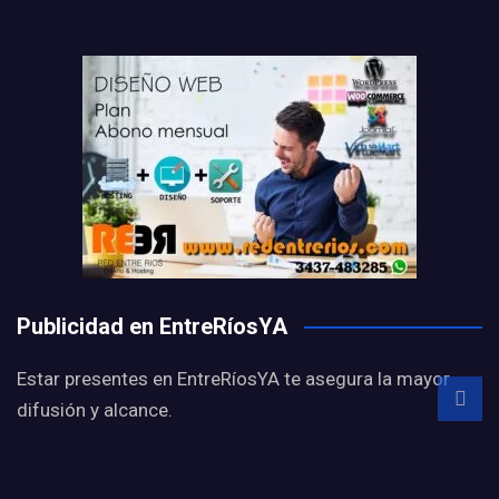
Publicidad en EntreRíosYA
Estar presentes en EntreRíosYA te asegura la mayor
difusión y alcance.