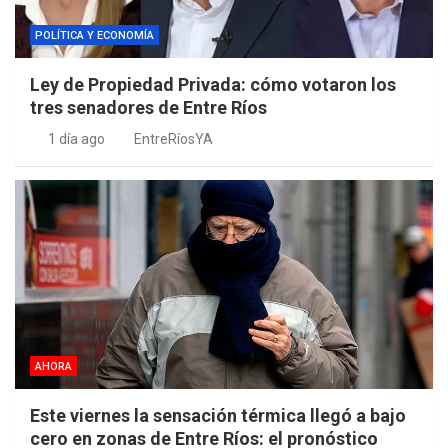
POLÍTICA Y ECONOMÍA
Ley de Propiedad Privada: cómo votaron los
tres senadores de Entre Ríos
1 día ago
EntreRíosYA
AHORA
Este viernes la sensación térmica llegó a bajo
cero en zonas de Entre Ríos: el pronóstico