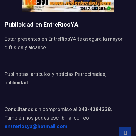
Publicidad en EntreRíosYA
Estar presentes en EntreRíosYA te asegura la mayor
difusión y alcance.
Publinotas, artículos y noticias Patrocinadas,
publicidad.
Consúltanos sin compromiso al
343-4384338.
También nos podes escribir al correo
entreriosya@hotmail.com