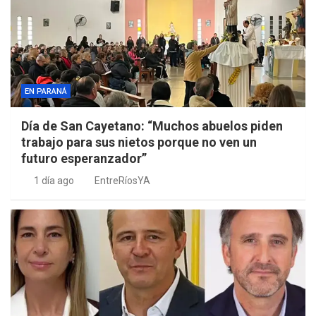
EN PARANÁ
Día de San Cayetano: “Muchos abuelos piden
trabajo para sus nietos porque no ven un
futuro esperanzador”
1 día ago
EntreRíosYA