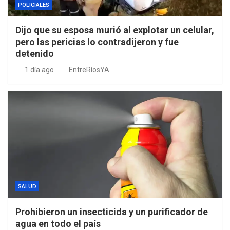
POLICIALES
Dijo que su esposa murió al explotar un celular,
pero las pericias lo contradijeron y fue
detenido
1 día ago
EntreRíosYA
SALUD
Prohibieron un insecticida y un purificador de
agua en todo el país