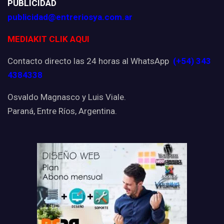
PUBLICIDAD
publicidad@entreriosya.com.ar
MEDIAKIT CLIK AQUI
Contacto directo las 24 horas al WhatsApp
(+54) 343
4384338
Osvaldo Magnasco y Luis Viale.
Paraná, Entre Ríos, Argentina.