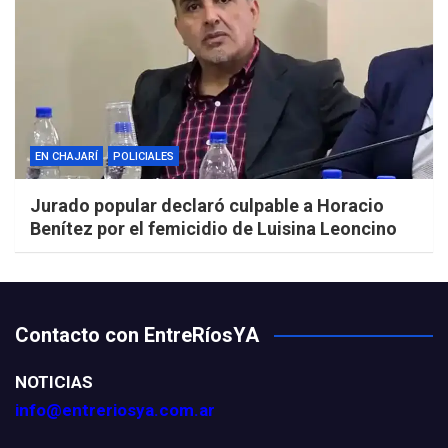
EN CHAJARÍ
POLICIALES
Jurado popular declaró culpable a Horacio
Benítez por el femicidio de Luisina Leoncino
Contacto con EntreRíosYA
NOTICIAS
info@entreriosya.com.ar