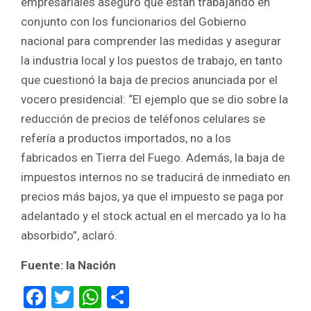
empresariales aseguró que están trabajando en
conjunto con los funcionarios del Gobierno
nacional para comprender las medidas y asegurar
la industria local y los puestos de trabajo, en tanto
que cuestionó la baja de precios anunciada por el
vocero presidencial: “El ejemplo que se dio sobre la
reducción de precios de teléfonos celulares se
refería a productos importados, no a los
fabricados en Tierra del Fuego. Además, la baja de
impuestos internos no se traducirá de inmediato en
precios más bajos, ya que el impuesto se paga por
adelantado y el stock actual en el mercado ya lo ha
absorbido”, aclaró.
Fuente: la Nación
F
T
W
S