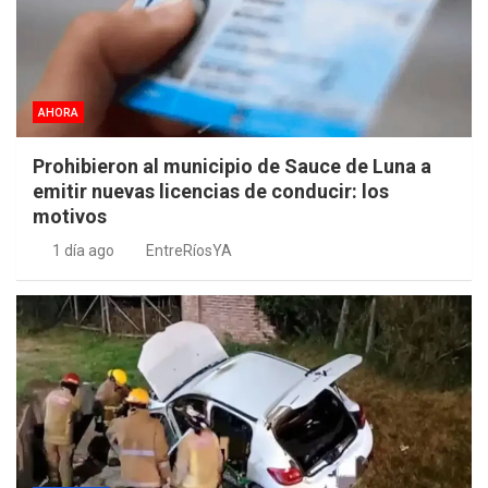
AHORA
Prohibieron al municipio de Sauce de Luna a
emitir nuevas licencias de conducir: los
motivos
1 día ago
EntreRíosYA