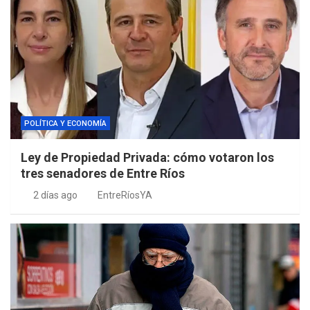
POLÍTICA Y ECONOMÍA
Ley de Propiedad Privada: cómo votaron los
tres senadores de Entre Ríos
2 días ago
EntreRíosYA