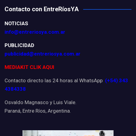
Contacto con EntreRíosYA
NOTICIAS
info@entreriosya.com.ar
PUBLICIDAD
publicidad@entreriosya.com.ar
MEDIAKIT CLIK AQUI
Contacto directo las 24 horas al WhatsApp
(+54) 343
4384338
Osvaldo Magnasco y Luis Viale.
Paraná, Entre Ríos, Argentina.