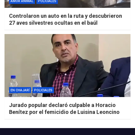
AMOR ANIMAL
POLICIALES
Controlaron un auto en la ruta y descubrieron
27 aves silvestres ocultas en el baúl
EN CHAJARÍ
POLICIALES
Jurado popular declaró culpable a Horacio
Benítez por el femicidio de Luisina Leoncino