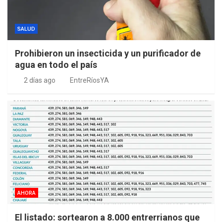
SALUD
Prohibieron un insecticida y un purificador de
agua en todo el país
2 días ago
EntreRíosYA
AHORA
El listado: sortearon a 8.000 entrerrianos que