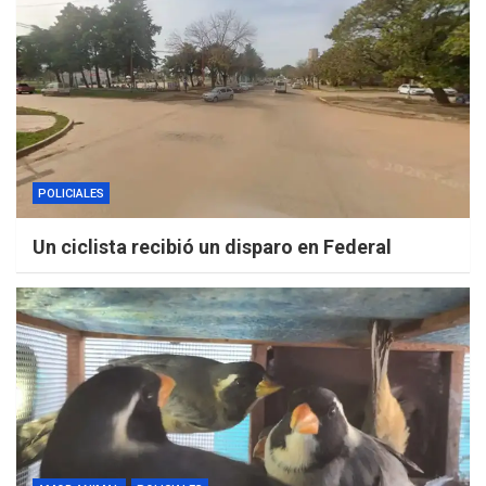
POLICIALES
Un ciclista recibió un disparo en Federal