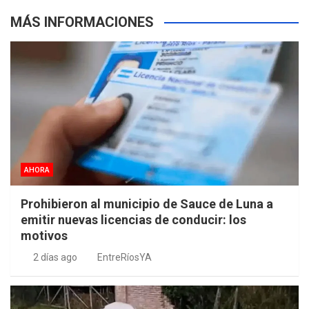
MÁS INFORMACIONES
AHORA
Prohibieron al municipio de Sauce de Luna a
emitir nuevas licencias de conducir: los
motivos
2 días ago
EntreRíosYA