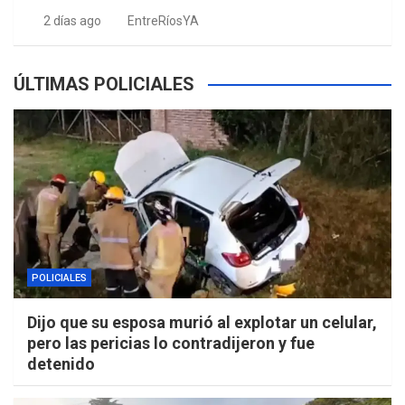
2 días ago
EntreRíosYA
ÚLTIMAS POLICIALES
POLICIALES
Dijo que su esposa murió al explotar un celular,
pero las pericias lo contradijeron y fue
detenido