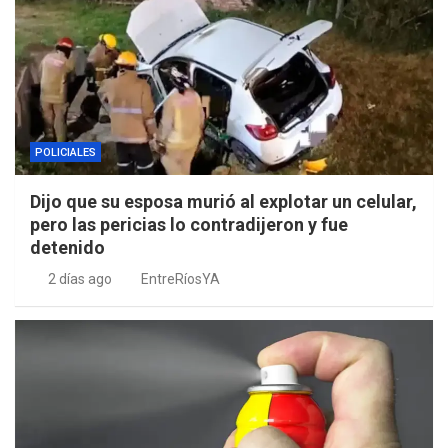
POLICIALES
Dijo que su esposa murió al explotar un celular,
pero las pericias lo contradijeron y fue
detenido
2 días ago
EntreRíosYA