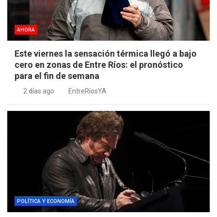
AHORA
Este viernes la sensación térmica llegó a bajo
cero en zonas de Entre Ríos: el pronóstico
para el fin de semana
2 días ago
EntreRíosYA
POLÍTICA Y ECONOMÍA