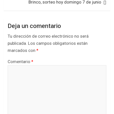
Brinco, sorteo hoy domingo 7 de junio
o
r
p
k
p
Deja un comentario
Tu dirección de correo electrónico no será
publicada.
Los campos obligatorios están
marcados con
*
Comentario
*