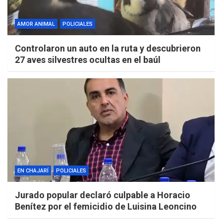
AMOR ANIMAL
POLICIALES
Controlaron un auto en la ruta y descubrieron
27 aves silvestres ocultas en el baúl
EN CHAJARÍ
POLICIALES
Jurado popular declaró culpable a Horacio
Benítez por el femicidio de Luisina Leoncino