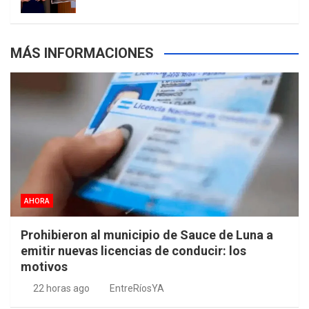
m
t
p
MÁS INFORMACIONES
s
AHORA
Prohibieron al municipio de Sauce de Luna a
emitir nuevas licencias de conducir: los
motivos
22 horas ago
EntreRíosYA