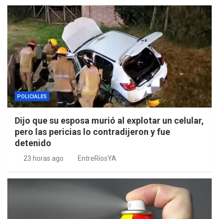
POLICIALES
Dijo que su esposa murió al explotar un celular,
pero las pericias lo contradijeron y fue
detenido
23 horas ago
EntreRíosYA