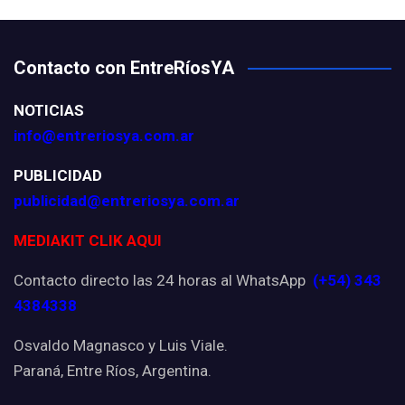
Contacto con EntreRíosYA
NOTICIAS
info@entreriosya.com.ar
PUBLICIDAD
publicidad@entreriosya.com.ar
MEDIAKIT CLIK AQUI
Contacto directo las 24 horas al WhatsApp
(+54) 343
4384338
Osvaldo Magnasco y Luis Viale.
Paraná, Entre Ríos, Argentina.