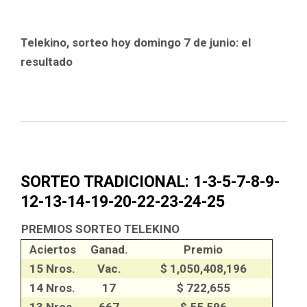
Telekino, sorteo hoy domingo 7 de junio: el
resultado
SORTEO TRADICIONAL: 1-3-5-7-8-9-
12-13-14-19-20-22-23-24-25
PREMIOS SORTEO TELEKINO
Aciertos
Ganad.
Premio
15 Nros.
Vac.
$ 1,050,408,196
14 Nros.
17
$ 722,655
13 Nros.
667
$ 55,596