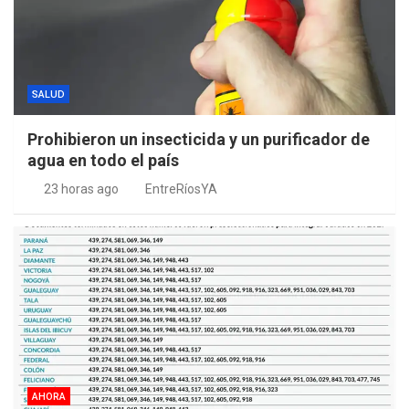
SALUD
Prohibieron un insecticida y un purificador de
agua en todo el país
23 horas ago
EntreRíosYA
AHORA