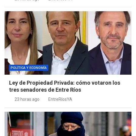
POLÍTICA Y ECONOMÍA
Ley de Propiedad Privada: cómo votaron los
tres senadores de Entre Ríos
23 horas ago
EntreRíosYA