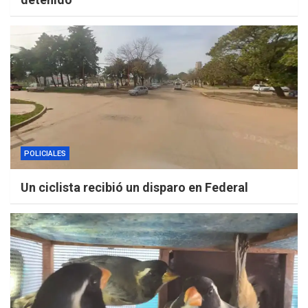
POLICIALES
Un ciclista recibió un disparo en Federal