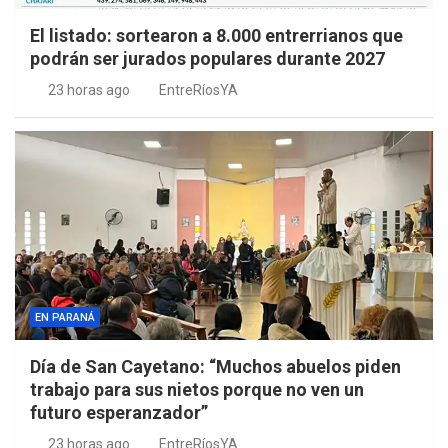
El listado: sortearon a 8.000 entrerrianos que
podrán ser jurados populares durante 2027
23 horas ago
EntreRíosYA
EN PARANÁ
Día de San Cayetano: “Muchos abuelos piden
trabajo para sus nietos porque no ven un
futuro esperanzador”
23 horas ago
EntreRíosYA