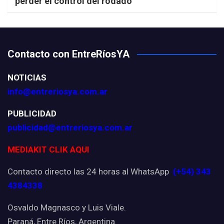
perder el control del rodado
Contacto con EntreRíosYA
NOTICIAS
info@entreriosya.com.ar
PUBLICIDAD
publicidad@entreriosya.com.ar
MEDIAKIT CLIK AQUI
Contacto directo las 24 horas al WhatsApp
(+54) 343
4384338
Osvaldo Magnasco y Luis Viale.
Paraná, Entre Ríos, Argentina.