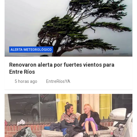
ALERTA METEOROLÓGICO
Renovaron alerta por fuertes vientos para
Entre Ríos
5 horas ago
EntreRíosYA