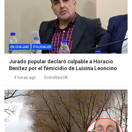
EN CHAJARÍ
POLICIALES
Jurado popular declaró culpable a Horacio
Benítez por el femicidio de Luisina Leoncino
4 horas ago
EntreRíosYA