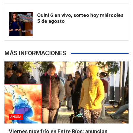
m
t
p
Quini 6 en vivo, sorteo hoy miércoles
5 de agosto
s
MÁS INFORMACIONES
AHORA
Viernes muy frío en Entre Ríos: anuncian