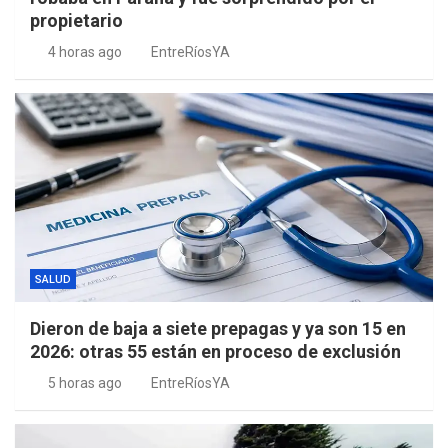
propietario
4 horas ago
EntreRíosYA
SALUD
Dieron de baja a siete prepagas y ya son 15 en
2026: otras 55 están en proceso de exclusión
5 horas ago
EntreRíosYA