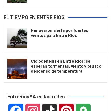
EL TIEMPO EN ENTRE RÍOS
Renovaron alerta por fuertes
vientos para Entre Ríos
Ciclogénesis en Entre Ríos: se
esperan tormentas, viento y brusco
descenso de temperatura
EntreRíosYA en las redes
F
I
T
P
G