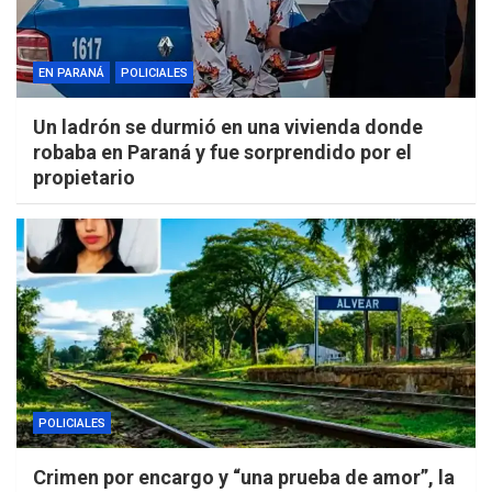
EN PARANÁ
POLICIALES
Un ladrón se durmió en una vivienda donde
robaba en Paraná y fue sorprendido por el
propietario
POLICIALES
Crimen por encargo y “una prueba de amor”, la