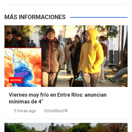
MÁS INFORMACIONES
AHORA
Viernes muy frío en Entre Ríos: anuncian
mínimas de 4°
5 horas ago
EntreRíosYA