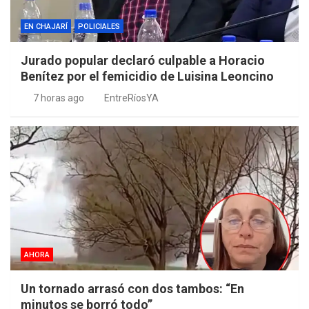
EN CHAJARÍ
POLICIALES
Jurado popular declaró culpable a Horacio
Benítez por el femicidio de Luisina Leoncino
7 horas ago
EntreRíosYA
AHORA
Un tornado arrasó con dos tambos: “En
minutos se borró todo”