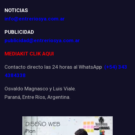
NOTICIAS
info@entreriosya.com.ar
PUBLICIDAD
publicidad@entreriosya.com.ar
MEDIAKIT CLIK AQUI
Contacto directo las 24 horas al WhatsApp
(+54) 343
4384338
Osvaldo Magnasco y Luis Viale.
Paraná, Entre Ríos, Argentina.