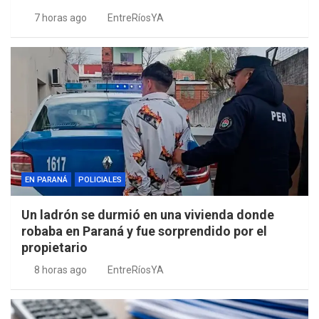
7 horas ago
EntreRíosYA
EN PARANÁ
POLICIALES
Un ladrón se durmió en una vivienda donde
robaba en Paraná y fue sorprendido por el
propietario
8 horas ago
EntreRíosYA