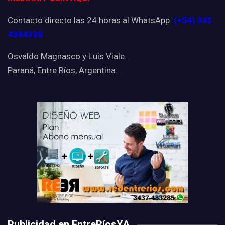
Contacto directo las 24 horas al WhatsApp
(+54) 343
4384338
Osvaldo Magnasco y Luis Viale.
Paraná, Entre Ríos, Argentina.
Publicidad en EntreRíosYA