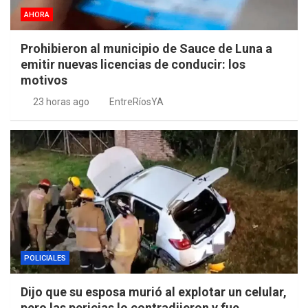
AHORA
Prohibieron al municipio de Sauce de Luna a
emitir nuevas licencias de conducir: los
motivos
23 horas ago
EntreRíosYA
POLICIALES
Dijo que su esposa murió al explotar un celular,
pero las pericias lo contradijeron y fue