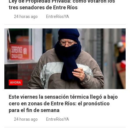
Ley de Propiedad Privada: cómo votaron los
tres senadores de Entre Ríos
24 horas ago
EntreRíosYA
AHORA
Este viernes la sensación térmica llegó a bajo
cero en zonas de Entre Ríos: el pronóstico
para el fin de semana
24 horas ago
EntreRíosYA