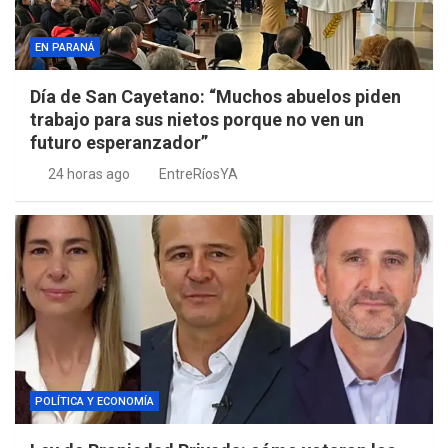
EN PARANÁ
Día de San Cayetano: “Muchos abuelos piden
trabajo para sus nietos porque no ven un
futuro esperanzador”
24 horas ago
EntreRíosYA
POLÍTICA Y ECONOMÍA