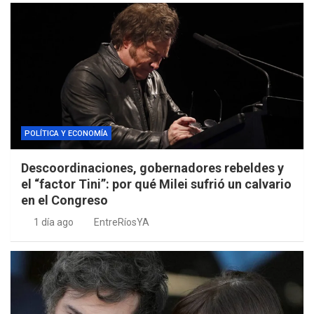
POLÍTICA Y ECONOMÍA
Descoordinaciones, gobernadores rebeldes y
el “factor Tini”: por qué Milei sufrió un calvario
en el Congreso
1 día ago
EntreRíosYA