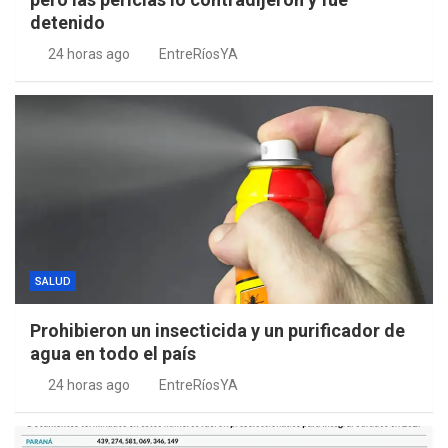
detenido
24 horas ago
EntreRíosYA
SALUD
Prohibieron un insecticida y un purificador de
agua en todo el país
24 horas ago
EntreRíosYA