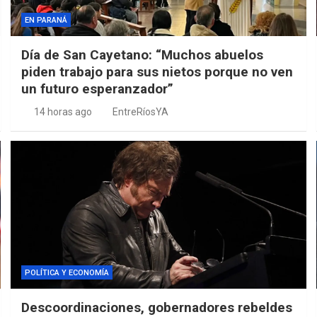
EN PARANÁ
Día de San Cayetano: “Muchos abuelos
piden trabajo para sus nietos porque no ven
un futuro esperanzador”
14 horas ago
EntreRíosYA
POLÍTICA Y ECONOMÍA
Descoordinaciones, gobernadores rebeldes