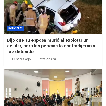
POLICIALES
Dijo que su esposa murió al explotar un
celular, pero las pericias lo contradijeron y
fue detenido
13 horas ago
EntreRíosYA