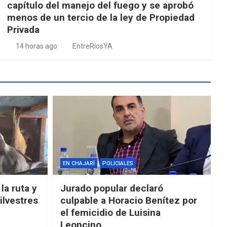
capítulo del manejo del fuego y se aprobó
menos de un tercio de la ley de Propiedad
Privada
14 horas ago
EntreRíosYA
EN CHAJARÍ
POLICIALES
la ruta y
Jurado popular declaró
ilvestres
culpable a Horacio Benítez por
el femicidio de Luisina
Leoncino