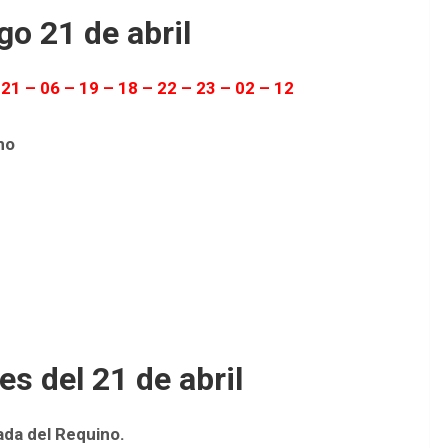
go 21 de abril
 21 – 06 – 19 – 18 – 22 – 23 – 02 – 12
no
s del 21 de abril
gada del Requino.