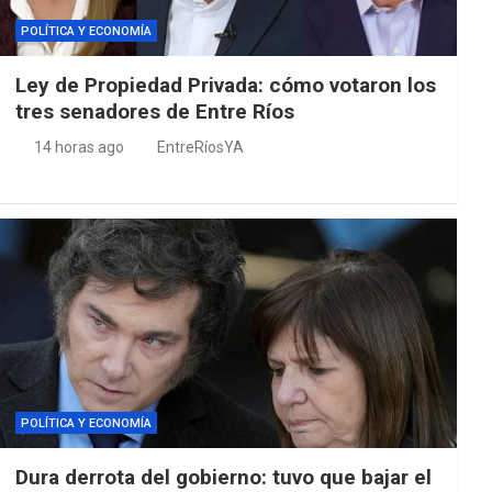
POLÍTICA Y ECONOMÍA
Ley de Propiedad Privada: cómo votaron los
tres senadores de Entre Ríos
14 horas ago
EntreRíosYA
POLÍTICA Y ECONOMÍA
Dura derrota del gobierno: tuvo que bajar el