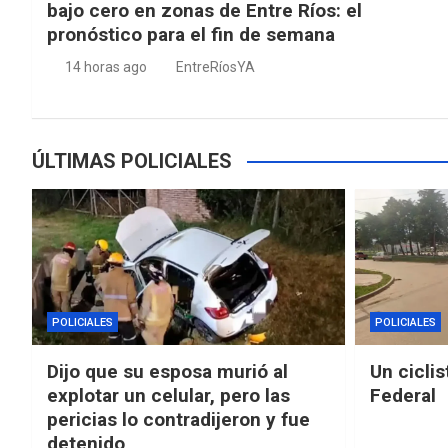
bajo cero en zonas de Entre Ríos: el
pronóstico para el fin de semana
14 horas ago
EntreRíosYA
ÚLTIMAS POLICIALES
POLICIALES
POLICIALES
Dijo que su esposa murió al
Un ciclis
explotar un celular, pero las
Federal
pericias lo contradijeron y fue
detenido