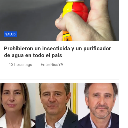
SALUD
Prohibieron un insecticida y un purificador
de agua en todo el país
13 horas ago
EntreRíosYA