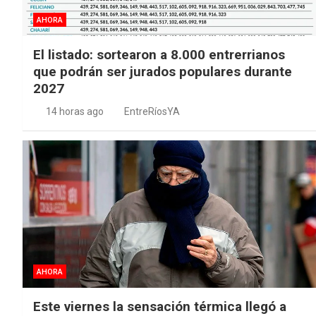
AHORA
El listado: sortearon a 8.000 entrerrianos
que podrán ser jurados populares durante
2027
14 horas ago
EntreRíosYA
AHORA
Este viernes la sensación térmica llegó a