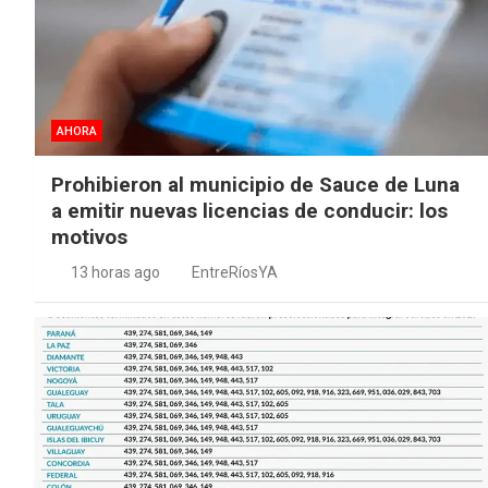
AHORA
Prohibieron al municipio de Sauce de Luna
a emitir nuevas licencias de conducir: los
motivos
13 horas ago
EntreRíosYA