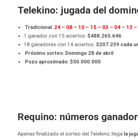
Telekino: jugada del domin
Tradicional
:
24 – 08 – 10 – 15 – 03 – 04 – 13 –
1 ganador con 15 aciertos:
$488.265.646
18 ganadores con 14 aciertos:
$207.239 cada u
Próximo sorteo: Domingo 28 de abril
Pozo aproximado: $50.000.000
Requino: números ganadore
Apenas finalizado el sorteo del Telekino, llega
la ju