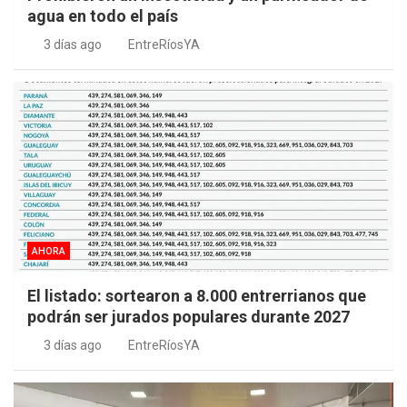
agua en todo el país
3 días ago
EntreRíosYA
AHORA
El listado: sortearon a 8.000 entrerrianos que
podrán ser jurados populares durante 2027
3 días ago
EntreRíosYA