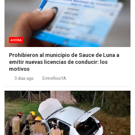
AHORA
Prohibieron al municipio de Sauce de Luna a
emitir nuevas licencias de conducir: los
motivos
3 días ago
EntreRíosYA