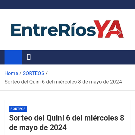
Skip
to
content
Noticias de Entre Ríos
Información de toda la provincia ahora
Home
SORTEOS
Sorteo del Quini 6 del miércoles 8 de mayo de 2024
SORTEOS
Sorteo del Quini 6 del miércoles 8
de mayo de 2024