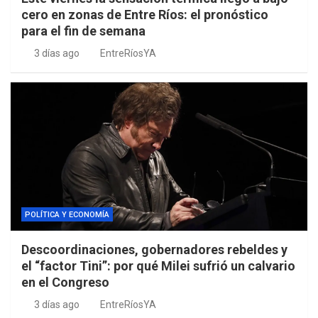
cero en zonas de Entre Ríos: el pronóstico
para el fin de semana
3 días ago
EntreRíosYA
POLÍTICA Y ECONOMÍA
Descoordinaciones, gobernadores rebeldes y
el “factor Tini”: por qué Milei sufrió un calvario
en el Congreso
3 días ago
EntreRíosYA