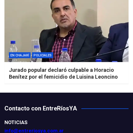
EN CHAJARÍ
POLICIALES
Jurado popular declaró culpable a Horacio
Benítez por el femicidio de Luisina Leoncino
Contacto con EntreRíosYA
NOTICIAS
info@entreriosya.com.ar