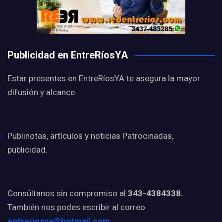
Publicidad en EntreRíosYA
Estar presentes en EntreRíosYA te asegura la mayor
difusión y alcance.
Publinotas, artículos y noticias Patrocinadas,
publicidad.
Consúltanos sin compromiso al
343-4384338.
También nos podes escribir al correo
entreriosya@hotmail.com