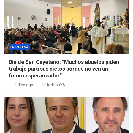
EN PARANÁ
Día de San Cayetano: “Muchos abuelos piden
trabajo para sus nietos porque no ven un
futuro esperanzador”
3 días ago
EntreRíosYA