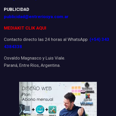
PUBLICIDAD
publicidad@entreriosya.com.ar
MEDIAKIT CLIK AQUI
Contacto directo las 24 horas al WhatsApp
(+54) 343
4384338
Osvaldo Magnasco y Luis Viale.
Paraná, Entre Ríos, Argentina.