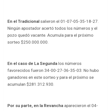
o
p
k
p
En el Tradicional
salieron el 01-07-05-35-18-27.
Ningún apostador acertó todos los números y el
pozo quedó vacante. Acumula para el próximo
sorteo $250.000.000.
En el caso de La Segunda
los números
favorecidos fueron 34-00-27-36-35-03. No hubo
ganadores en este sorteo y para el próximo se
acumulan $281.312.930.
Por su parte, en la Revancha
aparecieron el 04-