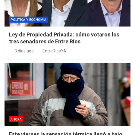
POLÍTICA Y ECONOMÍA
Ley de Propiedad Privada: cómo votaron los
tres senadores de Entre Ríos
3 días ago
EntreRíosYA
AHORA
Este viernes la sensación térmica llegó a bajo