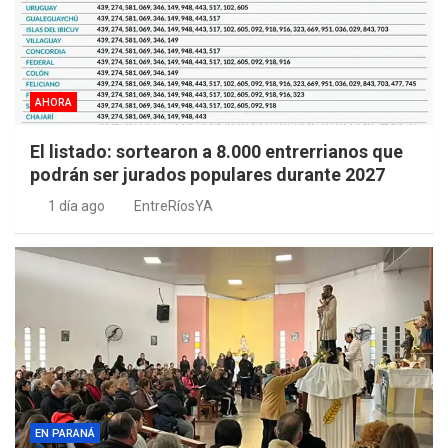
AHORA
El listado: sortearon a 8.000 entrerrianos que
podrán ser jurados populares durante 2027
1 día ago
EntreRíosYA
EN PARANÁ