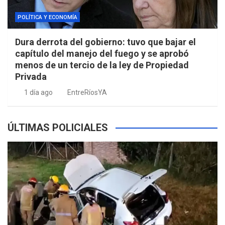
POLÍTICA Y ECONOMÍA
Dura derrota del gobierno: tuvo que bajar el
capítulo del manejo del fuego y se aprobó
menos de un tercio de la ley de Propiedad
Privada
1 día ago
EntreRíosYA
ÚLTIMAS POLICIALES