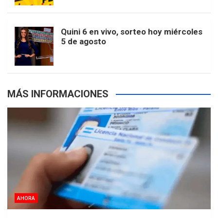
r
e
m
t
p
Quini 6 en vivo, sorteo hoy miércoles
5 de agosto
s
MÁS INFORMACIONES
AHORA