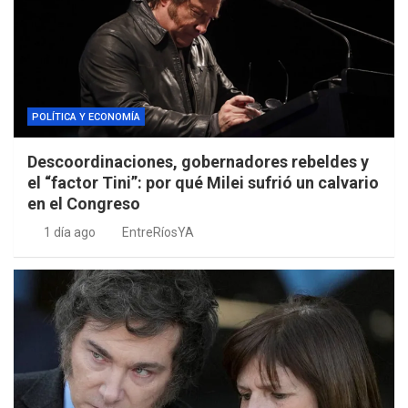
POLÍTICA Y ECONOMÍA
Descoordinaciones, gobernadores rebeldes y
el “factor Tini”: por qué Milei sufrió un calvario
en el Congreso
1 día ago
EntreRíosYA