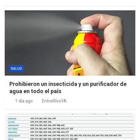
SALUD
Prohibieron un insecticida y un purificador de
agua en todo el país
1 día ago
EntreRíosYA