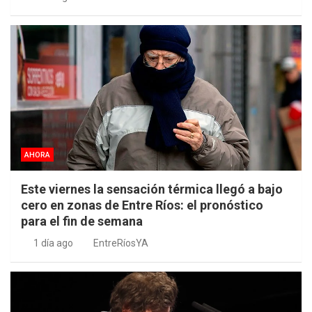
AHORA
Este viernes la sensación térmica llegó a bajo
cero en zonas de Entre Ríos: el pronóstico
para el fin de semana
1 día ago
EntreRíosYA