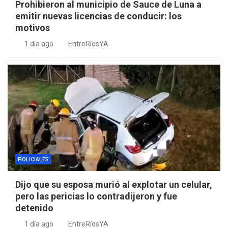
Prohibieron al municipio de Sauce de Luna a
emitir nuevas licencias de conducir: los
motivos
1 día ago
EntreRíosYA
POLICIALES
Dijo que su esposa murió al explotar un celular,
pero las pericias lo contradijeron y fue
detenido
1 día ago
EntreRíosYA