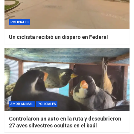
POLICIALES
Un ciclista recibió un disparo en Federal
AMOR ANIMAL
POLICIALES
Controlaron un auto en la ruta y descubrieron
27 aves silvestres ocultas en el baúl