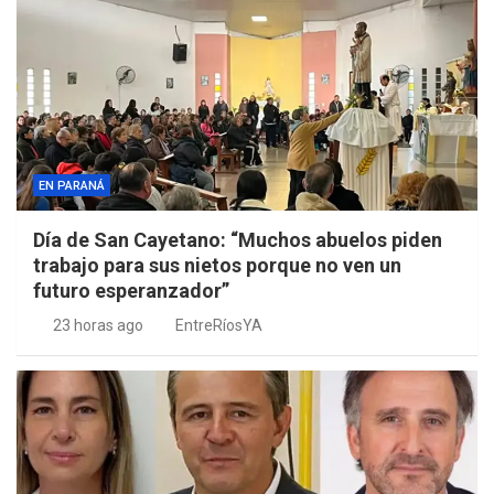
EN PARANÁ
Día de San Cayetano: “Muchos abuelos piden
trabajo para sus nietos porque no ven un
futuro esperanzador”
23 horas ago
EntreRíosYA