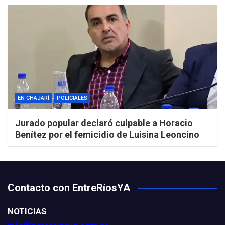
EN CHAJARÍ
POLICIALES
Jurado popular declaró culpable a Horacio
Benítez por el femicidio de Luisina Leoncino
Contacto con EntreRíosYA
NOTICIAS