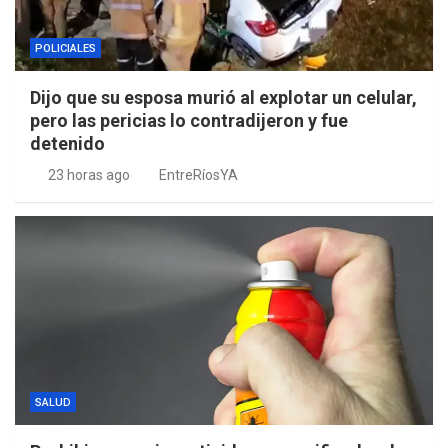
POLICIALES
Dijo que su esposa murió al explotar un celular,
pero las pericias lo contradijeron y fue
detenido
23 horas ago
EntreRíosYA
SALUD