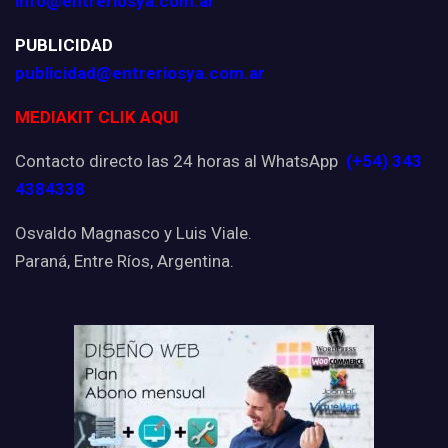
info@entreriosya.com.ar
PUBLICIDAD
publicidad@entreriosya.com.ar
MEDIAKIT CLIK AQUI
Contacto directo las 24 horas al WhatsApp
(+54) 343
4384338
Osvaldo Magnasco y Luis Viale.
Paraná, Entre Ríos, Argentina.