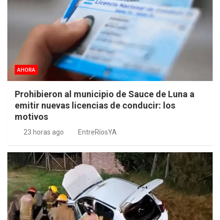
AHORA
Prohibieron al municipio de Sauce de Luna a
emitir nuevas licencias de conducir: los
motivos
23 horas ago
EntreRíosYA