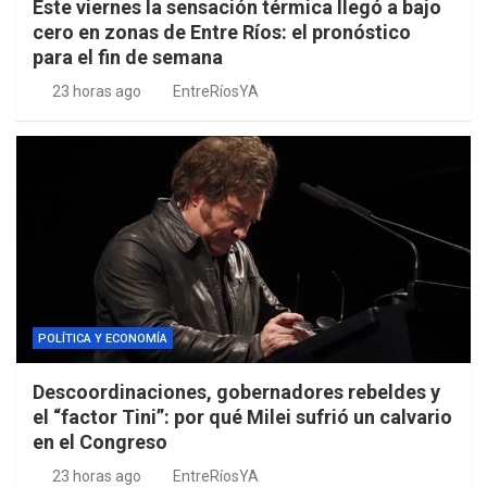
Este viernes la sensación térmica llegó a bajo
cero en zonas de Entre Ríos: el pronóstico
para el fin de semana
23 horas ago
EntreRíosYA
POLÍTICA Y ECONOMÍA
Descoordinaciones, gobernadores rebeldes y
el “factor Tini”: por qué Milei sufrió un calvario
en el Congreso
23 horas ago
EntreRíosYA