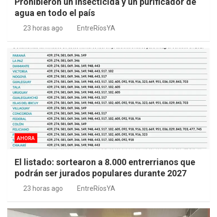
Prohibieron un insecticida y un purificador de
agua en todo el país
23 horas ago
EntreRíosYA
AHORA
El listado: sortearon a 8.000 entrerrianos que
podrán ser jurados populares durante 2027
23 horas ago
EntreRíosYA