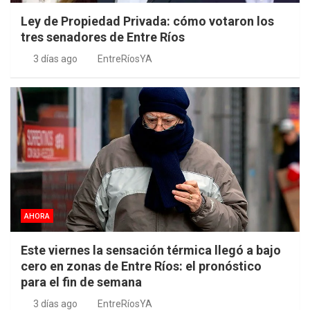
Ley de Propiedad Privada: cómo votaron los
tres senadores de Entre Ríos
3 días ago
EntreRíosYA
AHORA
Este viernes la sensación térmica llegó a bajo
cero en zonas de Entre Ríos: el pronóstico
para el fin de semana
3 días ago
EntreRíosYA