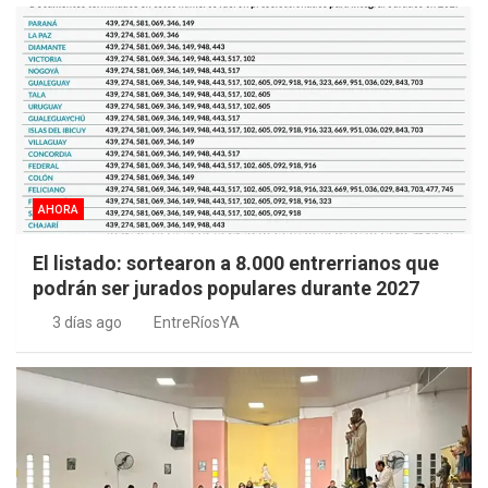
AHORA
El listado: sortearon a 8.000 entrerrianos que
podrán ser jurados populares durante 2027
3 días ago
EntreRíosYA