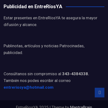
Publicidad en EntreRíosYA
Estar presentes en EntreRíosYA te asegura la mayor
difusión y alcance.
Publinotas, artículos y noticias Patrocinadas,
publicidad.
Consúltanos sin compromiso al
343-4384338.
También nos podes escribir al correo
entreriosya@hotmail.com
EntreRiosYA 2025 | Theme by
MantraBrain