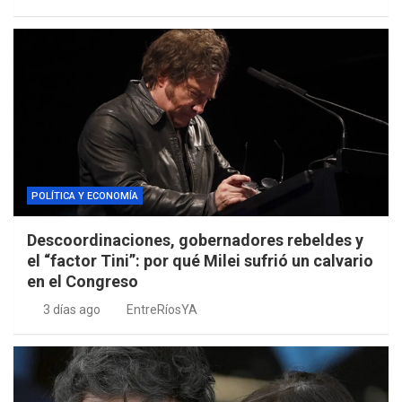
POLÍTICA Y ECONOMÍA
Descoordinaciones, gobernadores rebeldes y
el “factor Tini”: por qué Milei sufrió un calvario
en el Congreso
3 días ago
EntreRíosYA