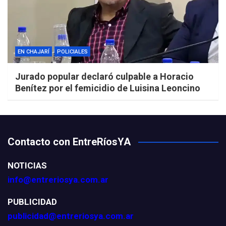
EN CHAJARÍ
POLICIALES
Jurado popular declaró culpable a Horacio
Benítez por el femicidio de Luisina Leoncino
Contacto con EntreRíosYA
NOTICIAS
info@entreriosya.com.ar
PUBLICIDAD
publicidad@entreriosya.com.ar