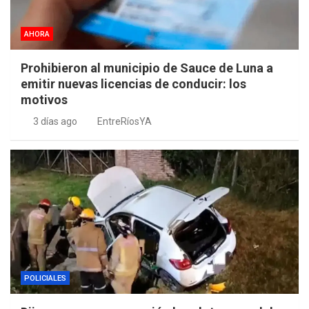
AHORA
Prohibieron al municipio de Sauce de Luna a
emitir nuevas licencias de conducir: los
motivos
3 días ago
EntreRíosYA
POLICIALES