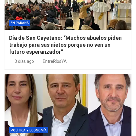
EN PARANÁ
Día de San Cayetano: “Muchos abuelos piden
trabajo para sus nietos porque no ven un
futuro esperanzador”
3 días ago
EntreRíosYA
POLÍTICA Y ECONOMÍA