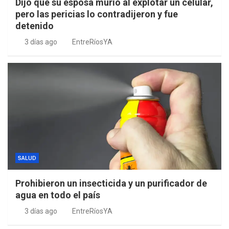
Dijo que su esposa murió al explotar un celular,
pero las pericias lo contradijeron y fue
detenido
3 días ago
EntreRíosYA
SALUD
Prohibieron un insecticida y un purificador de
agua en todo el país
3 días ago
EntreRíosYA