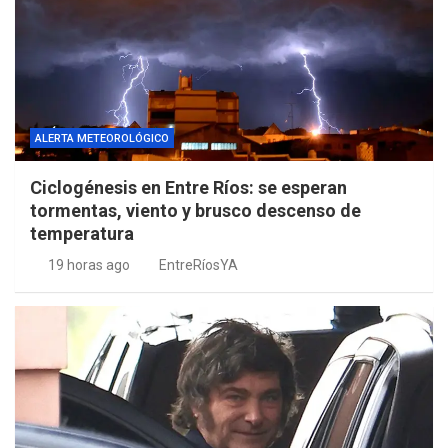
ALERTA METEOROLÓGICO
Ciclogénesis en Entre Ríos: se esperan
tormentas, viento y brusco descenso de
temperatura
19 horas ago
EntreRíosYA