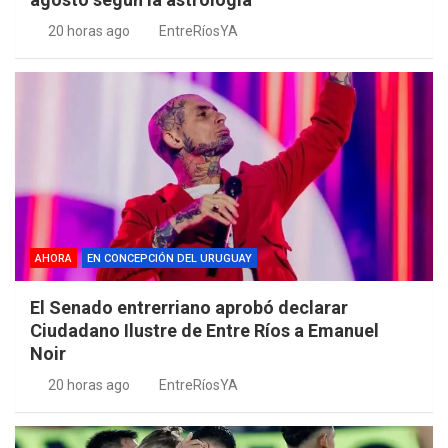
20 horas ago
EntreRíosYA
AHORA
EN CONCEPCIÓN DEL URUGUAY
El Senado entrerriano aprobó declarar
Ciudadano Ilustre de Entre Ríos a Emanuel
Noir
20 horas ago
EntreRíosYA