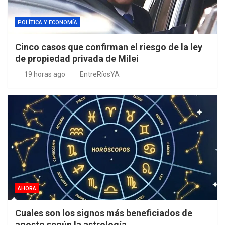
POLÍTICA Y ECONOMÍA
Cinco casos que confirman el riesgo de la ley
de propiedad privada de Milei
19 horas ago
EntreRíosYA
AHORA
Cuales son los signos más beneficiados de
agosto según la astrología