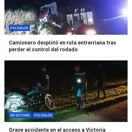
POLICIALES
Camionero despistó en ruta entrerriana tras
perder el control del rodado
EN VICTORIA
POLICIALES
Grave accidente en el acceso a Victoria