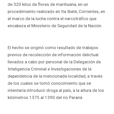
b
er
s
e
de 320 kilos de flores de marihuana, en un
o
A
procedimiento realizado en Ita Ibaté, Corrientes, en
o
p
el marco de la lucha contra el narcotráfico que
k
p
encabeza el Ministerio de Seguridad de la Nación.
El hecho se originó como resultado de trabajos
previos de recolección de información delictual
llevados a cabo por personal de la Delegación de
Inteligencia Criminal e Investigaciones de la
dependencia de la mencionada localidad, a través
de los cuales se tomó conocimiento que se
intentaría introducir droga al país, a la altura de los
kilómetros 1375 al 1390 del río Paraná.