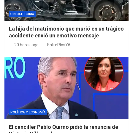
SIN CATEGORIA
La hija del matrimonio que murió en un trágico
accidente envió un emotivo mensaje
20 horas ago
EntreRíosYA
POLÍTICA Y ECONOMÍA
El canciller Pablo Quirno pidió la renuncia de