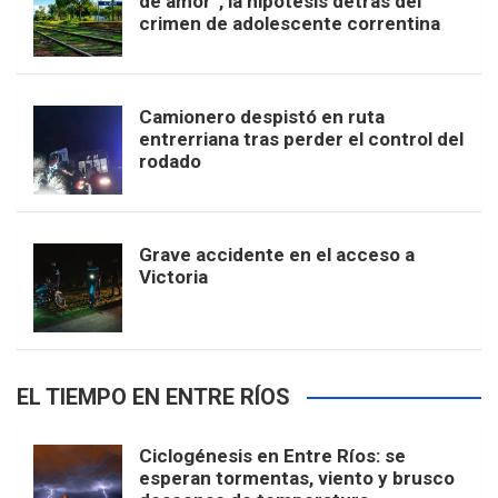
de amor”, la hipótesis detrás del
crimen de adolescente correntina
Camionero despistó en ruta
entrerriana tras perder el control del
rodado
Grave accidente en el acceso a
Victoria
EL TIEMPO EN ENTRE RÍOS
Ciclogénesis en Entre Ríos: se
esperan tormentas, viento y brusco