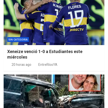
SIN CATEGORIA
Xeneize venció 1-0 a Estudiantes este
miércoles
20 horas ago
EntreRíosYA