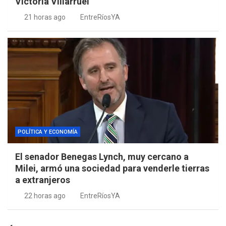
Victoria Villarruel
21 horas ago
EntreRíosYA
POLÍTICA Y ECONOMÍA
El senador Benegas Lynch, muy cercano a
Milei, armó una sociedad para venderle tierras
a extranjeros
22 horas ago
EntreRíosYA