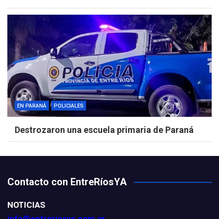
EN PARANÁ
POLICIALES
Destrozaron una escuela primaria de Paraná
Contacto con EntreRíosYA
NOTICIAS
info@entreriosya.com.ar