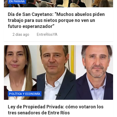
EN PARANÁ
Día de San Cayetano: “Muchos abuelos piden
trabajo para sus nietos porque no ven un
futuro esperanzador”
2 días ago
EntreRíosYA
POLÍTICA Y ECONOMÍA
Ley de Propiedad Privada: cómo votaron los
tres senadores de Entre Ríos