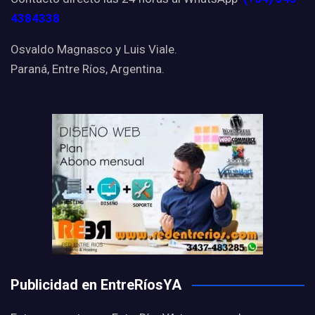
4384338
Osvaldo Magnasco y Luis Viale.
Paraná, Entre Ríos, Argentina.
Publicidad en EntreRíosYA