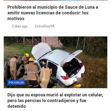
Prohibieron al municipio de Sauce de Luna a
emitir nuevas licencias de conducir: los
motivos
2 días ago
EntreRíosYA
POLICIALES
Dijo que su esposa murió al explotar un celular,
pero las pericias lo contradijeron y fue
detenido