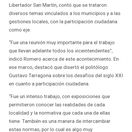
b
er
s
e
Libertador San Martín, contó que se trataron
o
A
diversos temas vinculados a los municipios y a las
o
p
gestiones locales, con la participación ciudadana
k
p
como eje.
“Fue una reunión muy importante para el trabajo
que llevan adelante todos los viceintendentes”,
indicó Romero acerca de este acontecimiento. En
ese marco, destacó que disertó el politólogo
Gustavo Tarragona sobre los desafíos del siglo XXI
en cuanto a participación ciudadana.
“Fue un intenso trabajo, con exposiciones que
permitieron conocer las realidades de cada
localidad y la normativa que cada una de ellas
tiene. También es una manera de intercambiar
estas normas, por lo cual es algo muy