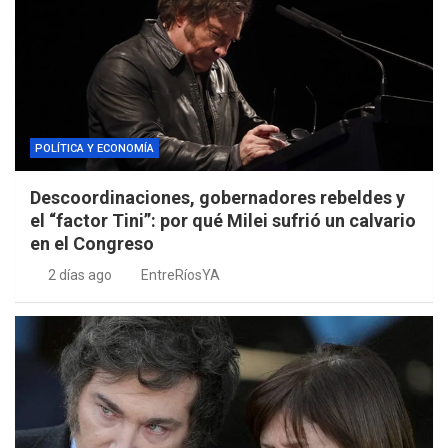
POLÍTICA Y ECONOMÍA
Descoordinaciones, gobernadores rebeldes y
el “factor Tini”: por qué Milei sufrió un calvario
en el Congreso
2 días ago
EntreRíosYA