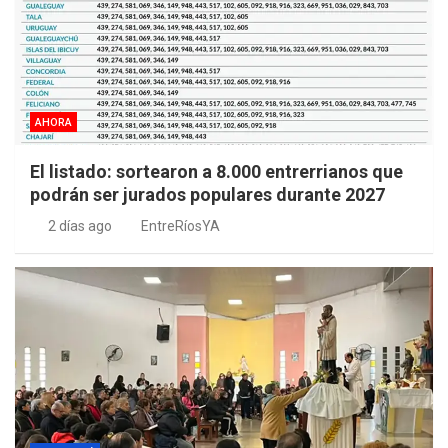
AHORA
El listado: sortearon a 8.000 entrerrianos que
podrán ser jurados populares durante 2027
2 días ago
EntreRíosYA