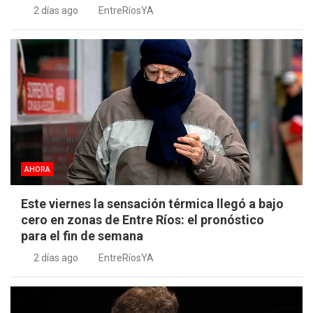
2 días ago
EntreRíosYA
AHORA
Este viernes la sensación térmica llegó a bajo
cero en zonas de Entre Ríos: el pronóstico
para el fin de semana
2 días ago
EntreRíosYA