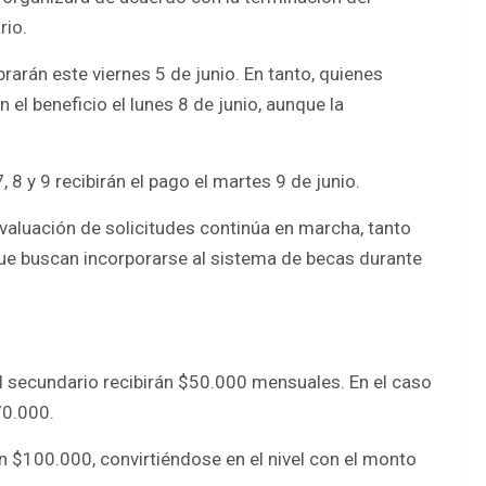
rio.
brarán este viernes 5 de junio. En tanto, quienes
el beneficio el lunes 8 de junio, aunque la
, 8 y 9 recibirán el pago el martes 9 de junio.
aluación de solicitudes continúa en marcha, tanto
e buscan incorporarse al sistema de becas durante
el secundario recibirán $50.000 mensuales. En el caso
70.000.
rán $100.000, convirtiéndose en el nivel con el monto