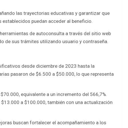
añando las trayectorias educativas y garantizar que
s establecidos puedan acceder al beneficio.
herramientas de autoconsulta a través del sitio web
ado de sus trámites utilizando usuario y contraseña.
nificativos desde diciembre de 2023 hasta la
arias pasaron de $6.500 a $50.000, lo que representa
a $70.000, equivalente a un incremento del 566,7%.
de $13.000 a $100.000, también con una actualización
ejoras buscan fortalecer el acompañamiento a los