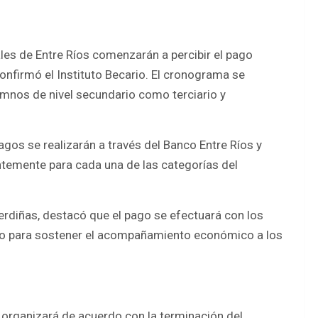
ales de Entre Ríos comenzarán a percibir el pago
onfirmó el Instituto Becario. El cronograma se
lumnos de nivel secundario como terciario y
gos se realizarán a través del Banco Entre Ríos y
emente para cada una de las categorías del
 Berdiñas, destacó que el pago se efectuará con los
ado para sostener el acompañamiento económico a los
 organizará de acuerdo con la terminación del