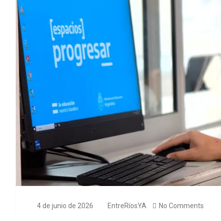
4 de junio de 2026
EntreRíosYA
No Comments