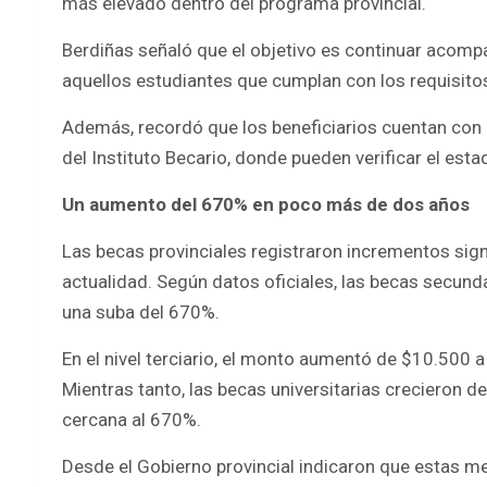
más elevado dentro del programa provincial.
Berdiñas señaló que el objetivo es continuar acomp
aquellos estudiantes que cumplan con los requisito
Además, recordó que los beneficiarios cuentan con 
del Instituto Becario, donde pueden verificar el est
Un aumento del 670% en poco más de dos años
Las becas provinciales registraron incrementos sig
actualidad. Según datos oficiales, las becas secund
una suba del 670%.
En el nivel terciario, el monto aumentó de $10.500 
Mientras tanto, las becas universitarias crecieron 
cercana al 670%.
Desde el Gobierno provincial indicaron que estas m